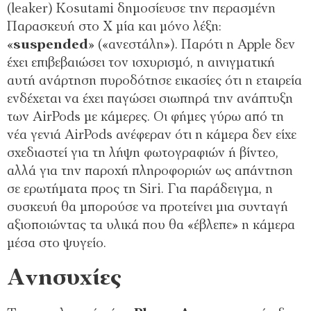
(leaker) Kosutami δημοσίευσε την περασμένη
Παρασκευή στο X μία και μόνο λέξη:
«
suspended
» («ανεστάλη»). Παρότι η Apple δεν
έχει επιβεβαιώσει τον ισχυρισμό, η αινιγματική
αυτή ανάρτηση πυροδότησε εικασίες ότι η εταιρεία
ενδέχεται να έχει παγώσει σιωπηρά την ανάπτυξη
των AirPods με κάμερες. Οι φήμες γύρω από τη
νέα γενιά AirPods ανέφεραν ότι η κάμερα δεν είχε
σχεδιαστεί για τη λήψη φωτογραφιών ή βίντεο,
αλλά για την παροχή πληροφοριών ως απάντηση
σε ερωτήματα προς τη Siri. Για παράδειγμα, η
συσκευή θα μπορούσε να προτείνει μια συνταγή
αξιοποιώντας τα υλικά που θα «έβλεπε» η κάμερα
μέσα στο ψυγείο.
Ανησυχίες