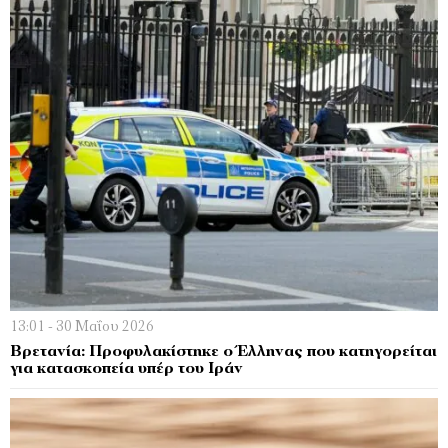
13:01 - 30 Μαΐου 2026
Βρετανία: Προφυλακίστηκε ο Έλληνας που κατηγορείται
για κατασκοπεία υπέρ του Ιράν