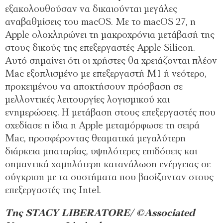
εξακολουθούσαν να δικαιούνται μεγάλες
αναβαθμίσεις του macOS. Με το macOS 27, η
Apple ολοκληρώνει τη μακροχρόνια μετάβασή της
στους δικούς της επεξεργαστές Apple Silicon.
Αυτό σημαίνει ότι οι χρήστες θα χρειάζονται πλέον
Mac εξοπλισμένο με επεξεργαστή M1 ή νεότερο,
προκειμένου να αποκτήσουν πρόσβαση σε
μελλοντικές λειτουργίες λογισμικού και
ενημερώσεις. Η μετάβαση στους επεξεργαστές που
σχεδίασε η ίδια η Apple μεταμόρφωσε τη σειρά
Mac, προσφέροντας θεαματικά μεγαλύτερη
διάρκεια μπαταρίας, υψηλότερες επιδόσεις και
σημαντικά χαμηλότερη κατανάλωση ενέργειας σε
σύγκριση με τα συστήματα που βασίζονταν στους
επεξεργαστές της Intel.
Της STACY LIBERATORE/ ©Associated