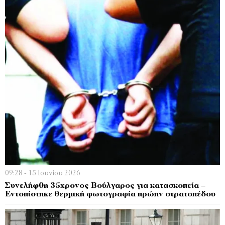
09:28 - 15 Ιουνίου 2026
Συνελήφθη 35χρονος Βούλγαρος για κατασκοπεία –
Εντοπίστηκε θερμική φωτογραφία πρώην στρατοπέδου