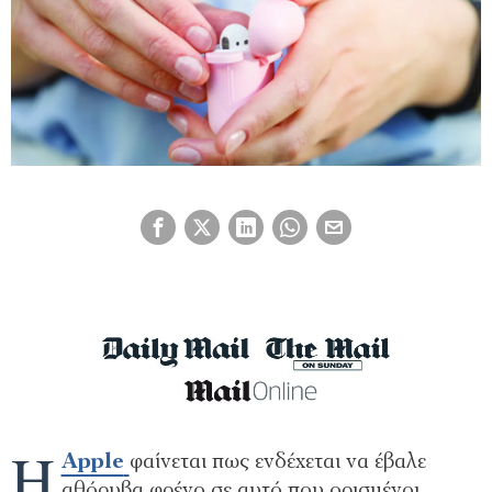
Η
Apple
φαίνεται πως ενδέχεται να έβαλε
αθόρυβα φρένο σε αυτό που ορισμένοι