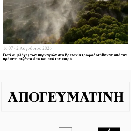
16:07 - 2 Αυγούστου 2026
Γιατί οι φλόγες των πυρκαγιών στη Βρετανία τροφοδοτήθηκαν από την
πράσινη ατζέντα όσο και από τον καιρό