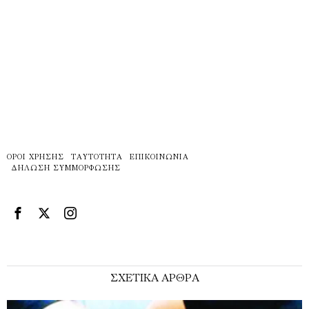
ΌΡΟΙ ΧΡΉΣΗΣ
ΤΑΥΤΌΤΗΤΑ
ΕΠΙΚΟΙΝΩΝΊΑ
ΔΉΛΩΣΗ ΣΥΜΜΌΡΦΩΣΗΣ
ΣΧΕΤΙΚΑ ΑΡΘΡΑ