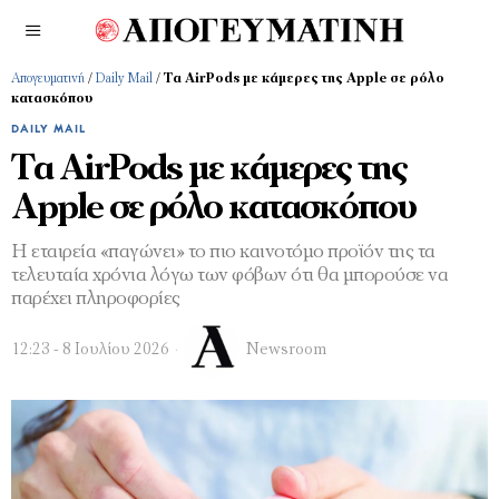
Απογευματινή
/
Daily Mail
/
Τα AirPods με κάμερες της Apple σε ρόλο
κατασκόπου
DAILY MAIL
Τα AirPods με κάμερες της
Apple σε ρόλο κατασκόπου
Η εταιρεία «παγώνει» το πιο καινοτόμο προϊόν της τα
τελευταία χρόνια λόγω των φόβων ότι θα μπορούσε να
παρέχει πληροφορίες
12:23 - 8 Ιουλίου 2026
Newsroom