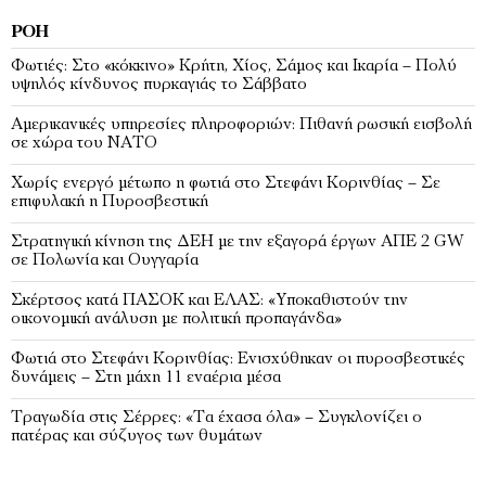
ΡΟΉ
Φωτιές: Στο «κόκκινο» Κρήτη, Χίος, Σάμος και Ικαρία – Πολύ
υψηλός κίνδυνος πυρκαγιάς το Σάββατο
Αμερικανικές υπηρεσίες πληροφοριών: Πιθανή ρωσική εισβολή
σε χώρα του ΝΑΤΟ
Χωρίς ενεργό μέτωπο η φωτιά στο Στεφάνι Κορινθίας – Σε
επιφυλακή η Πυροσβεστική
Στρατηγική κίνηση της ΔΕΗ με την εξαγορά έργων ΑΠΕ 2 GW
σε Πολωνία και Ουγγαρία
Σκέρτσος κατά ΠΑΣΟΚ και ΕΛΑΣ: «Υποκαθιστούν την
οικονομική ανάλυση με πολιτική προπαγάνδα»
Φωτιά στο Στεφάνι Κορινθίας: Ενισχύθηκαν οι πυροσβεστικές
δυνάμεις – Στη μάχη 11 εναέρια μέσα
Τραγωδία στις Σέρρες: «Τα έχασα όλα» – Συγκλονίζει ο
πατέρας και σύζυγος των θυμάτων