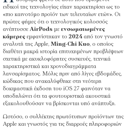
ειδικοί της τεχνολογίας είχαν χαρακτηρίσει ως το
«πιο καινοτόμο προϊόν των τελευταίων ετών». Οι
πρώτες φήμες ότι ο τεχνολογικός κολοσσός
ανέπτυσσε
AirPods
με
ενσωματωμένες
κάμερες
εμφανίστηκαν το
2024
από τον γνωστό
αναλυτή της Apple,
Ming-Chi Kuo
, ο οποίος
διαθέτει μακρά ιστορία επιτυχημένων προβλέψεων
σχετικά με ακυκλοφόρητες συσκευές, τεχνικά
χαρακτηριστικά και χρονοδιαγράμματα
λανσαρίσματος. Μόλις πριν από λίγες εβδομάδες,
κώδικας που ανακαλύφθηκε στη νεότερη
δοκιμαστική έκδοση του iOS 27 φαινόταν να
υποδηλώνει ότι τα φουτουριστικά ακουστικά
εξακολουθούσαν να βρίσκονται υπό ανάπτυξη.
Ωστόσο, ο συλλέκτης πρωτότυπων προϊόντων της
Apple και γνωστός για τις διαρροές πληροφοριών