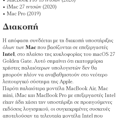
• MacBook Pro 13 ιντσών (2020)
• iMac 27 ιντσών (2020)
• Mac Pro (2019)
Διακοπή
Η απόφαση συνδέεται με τη διακοπή υποστήριξης
όλων των
Mac
που βασίζονται σε επεξεργαστές
Intel
, στο πλαίσιο της κυκλοφορίας του macOS 27
Golden Gate. Αυτό σημαίνει ότι εκατομμύρια
χρήστες παλαιότερων υπολογιστών δεν θα
μπορούν πλέον να αναβαθμιστούν στο νεότερο
λειτουργικό σύστημα της Apple.
Παρότι παλαιότερα μοντέλα MacBook Air, Mac
mini, iMac και MacBook Pro με επεξεργαστές Intel
είχαν ήδη χάσει την υποστήριξη σε προηγούμενες
εκδόσεις λογισμικού, οι συγκεκριμένες συσκευές
αποτελούσαν τα τελευταία μοντέλα Intel που