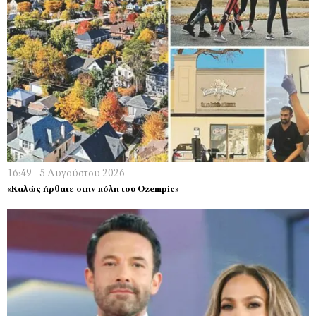
16:49 - 5 Αυγούστου 2026
«Καλώς ήρθατε στην πόλη του Ozempic»