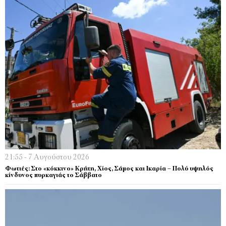
21:55 - 7 Αυγούστου 2026
Φωτιές: Στο «κόκκινο» Κρήτη, Χίος, Σάμος και Ικαρία – Πολύ υψηλός
κίνδυνος πυρκαγιάς το Σάββατο