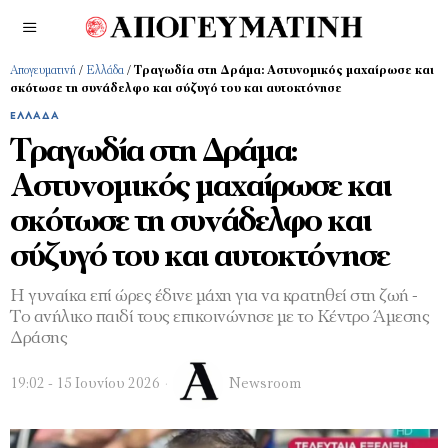
Απογευματινή
/
Ελλάδα
/
Τραγωδία στη Δράμα: Αστυνομικός μαχαίρωσε και
σκότωσε τη συνάδελφο και σύζυγό του και αυτοκτόνησε
ΕΛΛΆΔΑ
Τραγωδία στη Δράμα:
Αστυνομικός μαχαίρωσε και
σκότωσε τη συνάδελφο και
σύζυγό του και αυτοκτόνησε
Η γυναίκα επί ώρες έδινε μάχη για να κρατηθεί στη ζωή -
Το ανήλικο παιδί τους επικοινώνησε με το Κέντρο Άμεσης
Δράσης
19:02 - 15 Ιουνίου 2026
Newsroom