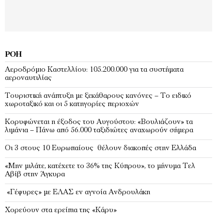
ΡΟΉ
Αεροδρόμιο Καστελλίου: 105.200.000 για τα συστήματα
αεροναυτιλίας
Τουριστική ανάπτυξη με ξεκάθαρους κανόνες – Το ειδικό
χωροταξικό και οι 5 κατηγορίες περιοχών
Κορυφώνεται η έξοδος του Αυγούστου: «Βουλιάζουν» τα
λιμάνια – Πάνω από 56.000 ταξιδιώτες αναχωρούν σήμερα
Οι 3 στους 10 Ευρωπαίους θέλουν διακοπές στην Ελλάδα
«Μην μιλάτε, κατέχετε το 36% της Κύπρου», το μήνυμα Τελ
Αβίβ στην Άγκυρα
«Γέφυρες» με ΕΛΑΣ εν αγνοία Ανδρουλάκη
Χορεύουν στα ερείπια της «Κάρυ»