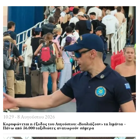
10:29 - 8 Αυγούστου 2026
Κορυφώνεται η έξοδος του Αυγούστου: «Βουλιάζουν» τα λιμάνια –
Πάνω από 56.000 ταξιδιώτες αναχωρούν σήμερα