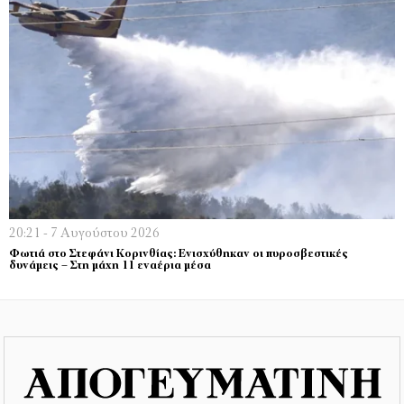
20:21 - 7 Αυγούστου 2026
Φωτιά στο Στεφάνι Κορινθίας: Ενισχύθηκαν οι πυροσβεστικές
δυνάμεις – Στη μάχη 11 εναέρια μέσα