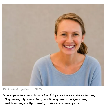
19:33 - 6 Αυγούστου 2026
Δολοφονία στην Κυψέλη: Συγκινεί η οικογένεια της
38χρονης Βρετανίδας – «Αφιέρωσε τη ζωή της
βοηθώντας ανθρώπους που είχαν ανάγκη»