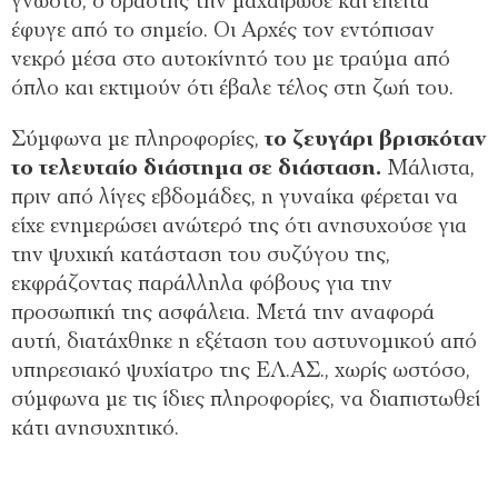
γνωστό, ο δράστης την μαχαίρωσε και έπειτα
έφυγε από το σημείο. Οι Αρχές τον εντόπισαν
νεκρό μέσα στο αυτοκίνητό του με τραύμα από
όπλο και εκτιμούν ότι έβαλε τέλος στη ζωή του.
Σύμφωνα με πληροφορίες,
το ζευγάρι βρισκόταν
το τελευταίο διάστημα σε διάσταση.
Μάλιστα,
πριν από λίγες εβδομάδες, η γυναίκα φέρεται να
είχε ενημερώσει ανώτερό της ότι ανησυχούσε για
την ψυχική κατάσταση του συζύγου της,
εκφράζοντας παράλληλα φόβους για την
προσωπική της ασφάλεια. Μετά την αναφορά
αυτή, διατάχθηκε η εξέταση του αστυνομικού από
υπηρεσιακό ψυχίατρο της ΕΛ.ΑΣ., χωρίς ωστόσο,
σύμφωνα με τις ίδιες πληροφορίες, να διαπιστωθεί
κάτι ανησυχητικό.