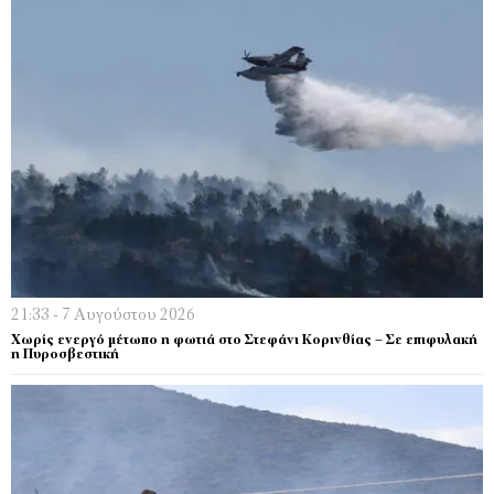
21:33 - 7 Αυγούστου 2026
Χωρίς ενεργό μέτωπο η φωτιά στο Στεφάνι Κορινθίας – Σε επιφυλακή
η Πυροσβεστική