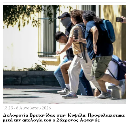
13:23 - 6 Αυγούστου 2026
Δολοφονία Βρετανίδας στην Κυψέλη: Προφυλακίστηκε
μετά την απολογία του ο 26χρονος Αφγανός