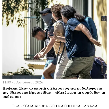
11:39 - 5 Αυγούστου 2026
Κυψέλη: Στον ανακριτή ο 26χρονος για τη δολοφονία
της 38χρονης Βρετανίδας – «Μετέφερα τη σορό, δεν τη
σκότωσα»
ΤΕΛΕΥΤΑΊΑ ΆΡΘΡΑ ΣΤΗ ΚΑΤΗΓΟΡΊΑ ΕΛΛΆΔΑ