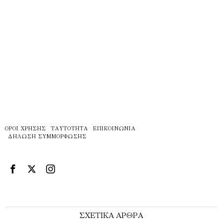
ΌΡΟΙ ΧΡΉΣΗΣ
ΤΑΥΤΌΤΗΤΑ
ΕΠΙΚΟΙΝΩΝΊΑ
ΔΉΛΩΣΗ ΣΥΜΜΌΡΦΩΣΗΣ
ΣΧΕΤΙΚΑ ΑΡΘΡΑ