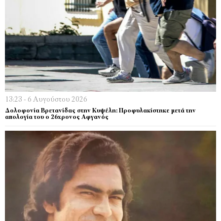
13:23 - 6 Αυγούστου 2026
Δολοφονία Βρετανίδας στην Κυψέλη: Προφυλακίστηκε μετά την
απολογία του ο 26χρονος Αφγανός