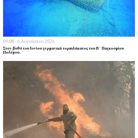
09:08 - 6 Αυγούστου 2026
Στον βυθό του Ιονίου γερμανική τορπιλάκατος του Β΄ Παγκοσμίου
Πολέμου.