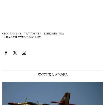
ΌΡΟΙ ΧΡΉΣΗΣ
ΤΑΥΤΌΤΗΤΑ
ΕΠΙΚΟΙΝΩΝΊΑ
ΔΉΛΩΣΗ ΣΥΜΜΌΡΦΩΣΗΣ
ΣΧΕΤΙΚΑ ΑΡΘΡΑ