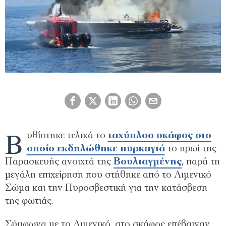
Β
υθίστηκε τελικά το
ταχύπλοο σκάφος στο
οποίο εκδηλώθηκε πυρκαγιά
το πρωί της
Παρασκευής ανοιχτά της
Βουλιαγμένης
, παρά τη
μεγάλη επιχείρηση που στήθηκε από το Λιμενικό
Σώμα και την Πυροσβεστική για την κατάσβεση
της φωτιάς.
Σύμφωνα με το Λιμενικό, στο σκάφος επέβαιναν