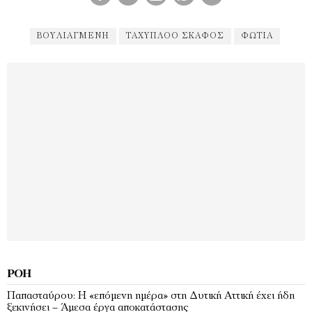
ΒΟΥΛΙΑΓΜΈΝΗ
ΤΑΧΎΠΛΟΟ ΣΚΆΦΟΣ
ΦΩΤΙΑ
ΡΟΉ
Παπασταύρου: Η «επόμενη ημέρα» στη Δυτική Αττική έχει ήδη
ξεκινήσει – Άμεσα έργα αποκατάστασης