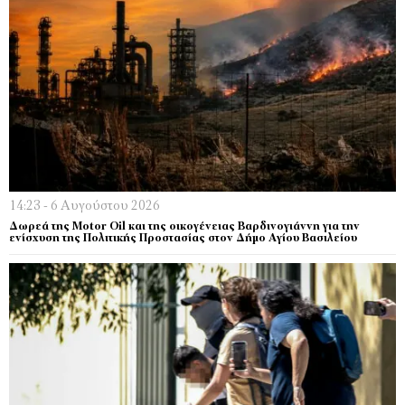
14:23 - 6 Αυγούστου 2026
Δωρεά της Motor Oil και της οικογένειας Βαρδινογιάννη για την
ενίσχυση της Πολιτικής Προστασίας στον Δήμο Αγίου Βασιλείου