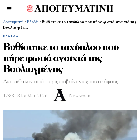
Απογευματινή
/
Ελλάδα
/
Βυθίστηκε το ταχύπλοο που πήρε φωτιά ανοιχτά της
Βουλιαγμένης
ΕΛΛΆΔΑ
Βυθίστηκε το ταχύπλοο που
πήρε φωτιά ανοιχτά της
Βουλιαγμένης
Διασώθηκαν οι τέσσερις επιβαίνοντες του σκάφους
17:38 - 3 Ιουλίου 2026
Newsroom