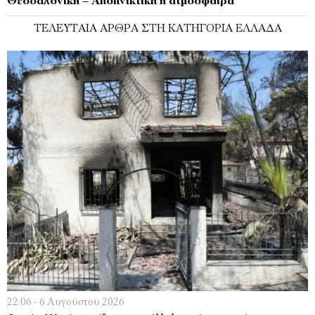
Θεσσαλονίκη – Αποπνικτική η ατμόσφαιρα
ΤΕΛΕΥΤΑΊΑ ΆΡΘΡΑ ΣΤΗ ΚΑΤΗΓΟΡΊΑ ΕΛΛΆΔΑ
22:06 - 6 Αυγούστου 2026