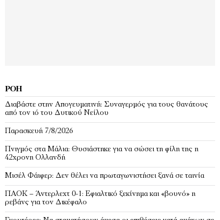
ΡΟΉ
Διαβάστε στην Απογευματινή: Συναγερμός για τους θανάτους
από τον ιό του Δυτικού Νείλου
Παρασκευή 7/8/2026
Πνιγμός στα Μάλια: Θυσιάστηκε για να σώσει τη φίλη της η
42χρονη Ολλανδή
Μισέλ Φάιφερ: Δεν θέλει να πρωταγωνιστήσει ξανά σε ταινία
ΠΑΟΚ – Άντερλεχτ 0-1: Εφιαλτικό ξεκίνημα και «βουνό» η
ρεβάνς για τον Δικέφαλο