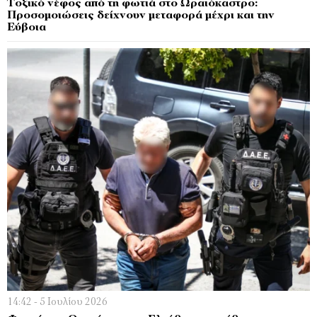
Τοξικό νέφος από τη φωτιά στο Ωραιόκαστρο:
Προσομοιώσεις δείχνουν μεταφορά μέχρι και την
Εύβοια
14:42 - 5 Ιουλίου 2026