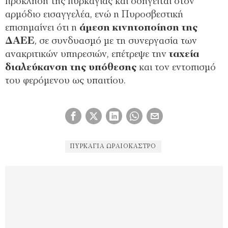
πρόκληση της πυρκαγιάς και οδηγείται στον
αρμόδιο εισαγγελέα, ενώ η Πυροσβεστική
επισημαίνει ότι η
άμεση κινητοποίηση της
ΔΑΕΕ
, σε συνδυασμό με τη συνεργασία των
ανακριτικών υπηρεσιών, επέτρεψε την
ταχεία
διαλεύκανση της υπόθεσης
και τον εντοπισμό
του φερόμενου ως υπαιτίου.
ΠΥΡΚΑΓΙΆ ΩΡΑΙΌΚΑΣΤΡΟ