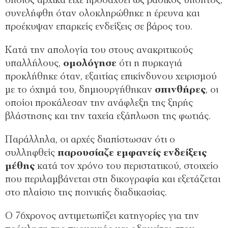
οποίος αρχικά είχε προσαχθεί ως βασικός ύποπτος,
συνελήφθη όταν ολοκληρώθηκε η έρευνα και
προέκυψαν επαρκείς ενδείξεις σε βάρος του.
Κατά την απολογία του στους ανακριτικούς
υπαλλήλους,
ομολόγησε
ότι η πυρκαγιά
προκλήθηκε όταν, εξαιτίας επικίνδυνου χειρισμού
με το όχημά του, δημιουργήθηκαν
σπινθήρες
, οι
οποίοι προκάλεσαν την ανάφλεξη της ξηρής
βλάστησης και την ταχεία εξάπλωση της φωτιάς.
Παράλληλα, οι αρχές διαπίστωσαν ότι ο
συλληφθείς
παρουσίαζε εμφανείς ενδείξεις
μέθης
κατά τον χρόνο του περιστατικού, στοιχείο
που περιλαμβάνεται στη δικογραφία και εξετάζεται
στο πλαίσιο της ποινικής διαδικασίας.
Ο 76χρονος αντιμετωπίζει κατηγορίες για την