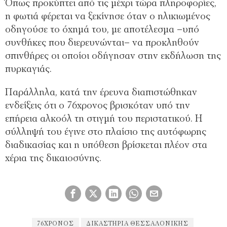
Όπως προκύπτει από τις μέχρι τώρα πληροφορίες,
η φωτιά φέρεται να ξεκίνησε όταν ο ηλικιωμένος
οδηγούσε το όχημά του, με αποτέλεσμα –υπό
συνθήκες που διερευνώνται– να προκληθούν
σπινθήρες οι οποίοι οδήγησαν στην εκδήλωση της
πυρκαγιάς.
Παράλληλα, κατά την έρευνα διαπιστώθηκαν
ενδείξεις ότι ο 76χρονος βρισκόταν υπό την
επήρεια αλκοόλ τη στιγμή του περιστατικού. Η
σύλληψή του έγινε στο πλαίσιο της αυτόφωρης
διαδικασίας και η υπόθεση βρίσκεται πλέον στα
χέρια της δικαιοσύνης.
76ΧΡΟΝΟΣ
ΔΙΚΑΣΤΉΡΙΑ ΘΕΣΣΑΛΟΝΊΚΗΣ