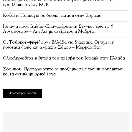
προβλέπει ο νέος ΚΟΚ
Κοζάνη: Πυρκαγιά σε δασική έκταση στην Ερμακιά
Ισπανία προς Ιταλία: «Επαναφέρετε τη Σένγκεν έως τις 9
Αυγούστου» – Απειλεί με αντίμετρα η Μαδρίτη
Οι Τούρκοι «ψηφίζουν» Ελλάδα για διακοπές: Οι τιμές, η
ποιότητα ζωής και η «μάχη» Σάμου – Μαρμαρίδας
Ολοκληρώθηκε η θητεία του πρέσβη του Ισραήλ στην Ελλάδα
Σδούκου: Προτεραιότητα οι αποζημιώσεις των πυρόπληκτων
και τα αντιπλημμυρικά έργα
Περισσότερες Ειδήσεις