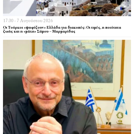
17:30 - 7 Αυγούστου 2026
Οι Τούρκοι «ψηφίζουν» Ελλάδα για διακοπές: Οι τιμές, η ποιότητα
ζωής και η «μάχη» Σάμου – Μαρμαρίδας