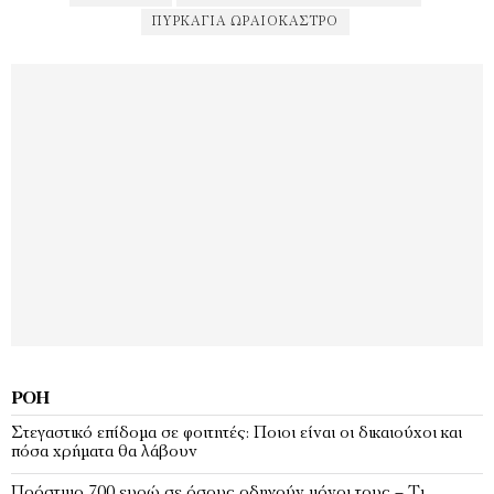
ΠΥΡΚΑΓΙΆ ΩΡΑΙΌΚΑΣΤΡΟ
ΡΟΉ
Στεγαστικό επίδομα σε φοιτητές: Ποιοι είναι οι δικαιούχοι και
πόσα χρήματα θα λάβουν
Πρόστιμο 700 ευρώ σε όσους οδηγούν μόνοι τους – Τι