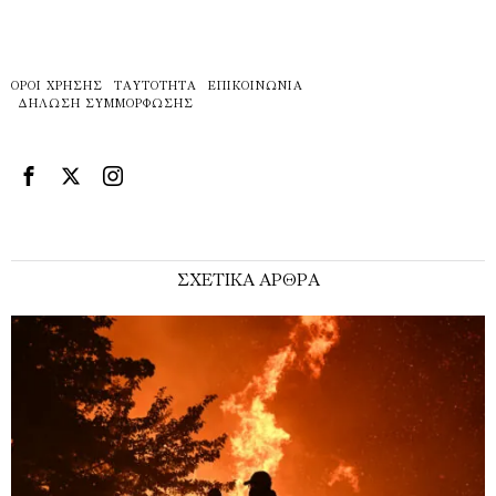
ΌΡΟΙ ΧΡΉΣΗΣ
ΤΑΥΤΌΤΗΤΑ
ΕΠΙΚΟΙΝΩΝΊΑ
ΔΉΛΩΣΗ ΣΥΜΜΌΡΦΩΣΗΣ
ΣΧΕΤΙΚΑ ΑΡΘΡΑ