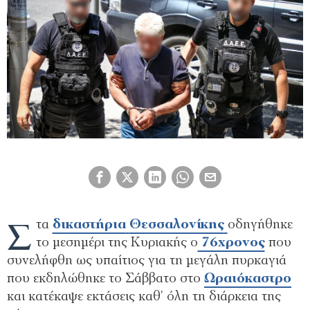
Σ
τα
δικαστήρια
Θεσσαλονίκης
οδηγήθηκε
το μεσημέρι της Κυριακής ο
76χρονος
που
συνελήφθη ως υπαίτιος για τη μεγάλη πυρκαγιά
που εκδηλώθηκε το Σάββατο στο
Ωραιόκαστρο
και κατέκαψε εκτάσεις καθ’ όλη τη διάρκεια της