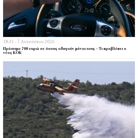
18:31 - 7 Αυγούστου 2026
Πρόστιμο 700 ευρώ σε όσους οδηγούν μόνοι τους – Τι προβλέπει ο
νέος ΚΟΚ