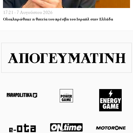
17:21 - 7 Αυγούστου 2026
Ολοκληρώθηκε η θητεία του πρέσβη του Ισραήλ στην Ελλάδα