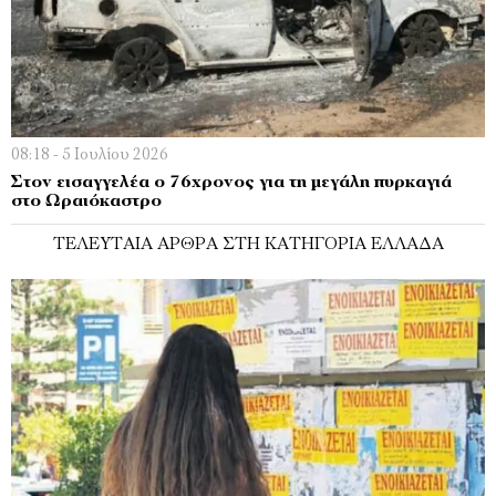
08:18 - 5 Ιουλίου 2026
Στον εισαγγελέα ο 76χρονος για τη μεγάλη πυρκαγιά
στο Ωραιόκαστρο
ΤΕΛΕΥΤΑΊΑ ΆΡΘΡΑ ΣΤΗ ΚΑΤΗΓΟΡΊΑ ΕΛΛΆΔΑ