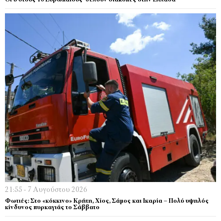
21:55 - 7 Αυγούστου 2026
Φωτιές: Στο «κόκκινο» Κρήτη, Χίος, Σάμος και Ικαρία – Πολύ υψηλός
κίνδυνος πυρκαγιάς το Σάββατο