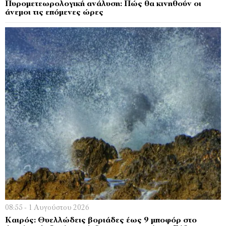
Πυρομετεωρολογική ανάλυση: Πώς θα κινηθούν οι
άνεμοι τις επόμενες ώρες
08:55 - 1 Αυγούστου 2026
Καιρός: Θυελλώδεις βοριάδες έως 9 μποφόρ στο