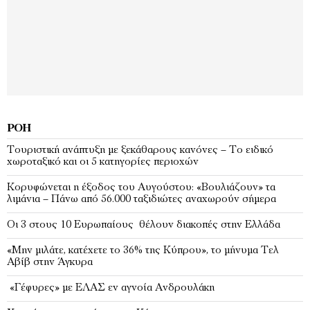
ΡΟΉ
Τουριστική ανάπτυξη με ξεκάθαρους κανόνες – Το ειδικό
χωροταξικό και οι 5 κατηγορίες περιοχών
Κορυφώνεται η έξοδος του Αυγούστου: «Βουλιάζουν» τα
λιμάνια – Πάνω από 56.000 ταξιδιώτες αναχωρούν σήμερα
Οι 3 στους 10 Ευρωπαίους θέλουν διακοπές στην Ελλάδα
«Μην μιλάτε, κατέχετε το 36% της Κύπρου», το μήνυμα Τελ
Αβίβ στην Άγκυρα
«Γέφυρες» με ΕΛΑΣ εν αγνοία Ανδρουλάκη