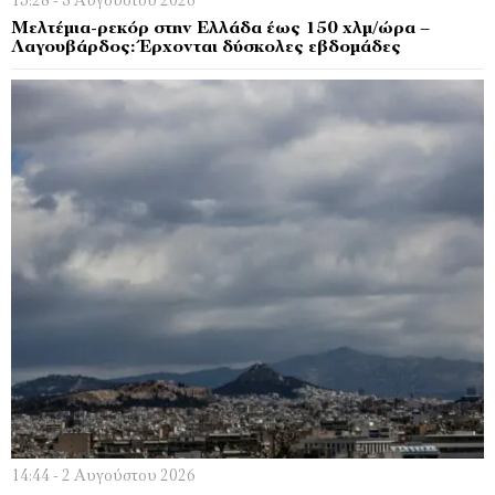
15:28 - 3 Αυγούστου 2026
Μελτέμια-ρεκόρ στην Ελλάδα έως 150 χλμ/ώρα –
Λαγουβάρδος: Έρχονται δύσκολες εβδομάδες
14:44 - 2 Αυγούστου 2026