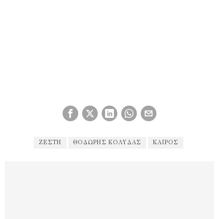
ΖΕΣΤΗ
ΘΟΔΩΡΉΣ ΚΟΛΥΔΆΣ
ΚΑΙΡΌΣ