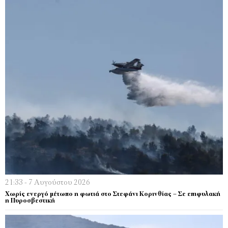
21:33 - 7 Αυγούστου 2026
Χωρίς ενεργό μέτωπο η φωτιά στο Στεφάνι Κορινθίας – Σε επιφυλακή
η Πυροσβεστική