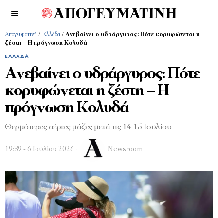
Απογευματινή
/
Ελλάδα
/
Ανεβαίνει ο υδράργυρος: Πότε κορυφώνεται η
ζέστη – Η πρόγνωση Κολυδά
ΕΛΛΆΔΑ
Ανεβαίνει ο υδράργυρος: Πότε
κορυφώνεται η ζέστη – Η
πρόγνωση Κολυδά
Θερμότερες αέριες μάζες μετά τις 14-15 Ιουλίου
19:39 - 6 Ιουλίου 2026
Newsroom