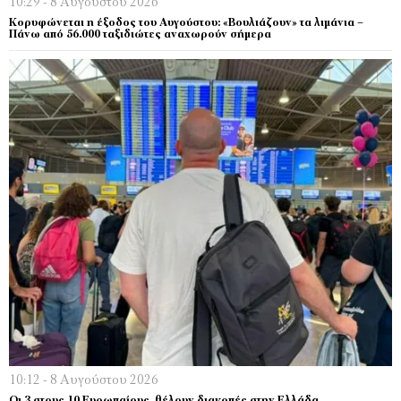
10:29 - 8 Αυγούστου 2026
Κορυφώνεται η έξοδος του Αυγούστου: «Βουλιάζουν» τα λιμάνια –
Πάνω από 56.000 ταξιδιώτες αναχωρούν σήμερα
10:12 - 8 Αυγούστου 2026
Οι 3 στους 10 Ευρωπαίους θέλουν διακοπές στην Ελλάδα