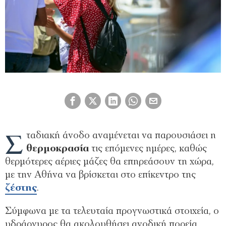
Σ
ταδιακή άνοδο αναμένεται να παρουσιάσει η
θερμοκρασία
τις επόμενες ημέρες, καθώς
θερμότερες αέριες μάζες θα επηρεάσουν τη χώρα,
με την Αθήνα να βρίσκεται στο επίκεντρο της
ζέστης
.
Σύμφωνα με τα τελευταία προγνωστικά στοιχεία, ο
υδράργυρος θα ακολουθήσει ανοδική πορεία,