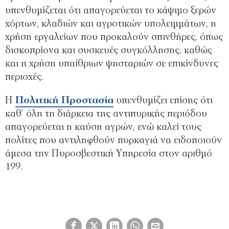
υπενθυμίζεται ότι απαγορεύεται το κάψιμο ξερών
χόρτων, κλαδιών και αγροτικών υπολειμμάτων, η
χρήση εργαλείων που προκαλούν σπινθήρες, όπως
δισκοπρίονα και συσκευές συγκόλλησης, καθώς
και η χρήση υπαίθριων ψησταριών σε επικίνδυνες
περιοχές.
Η
Πολιτική
Προστασία
υπενθυμίζει επίσης ότι
καθ’ όλη τη διάρκεια της αντιπυρικής περιόδου
απαγορεύεται η καύση αγρών, ενώ καλεί τους
πολίτες που αντιληφθούν πυρκαγιά να ειδοποιούν
άμεσα την Πυροσβεστική Υπηρεσία στον αριθμό
199.