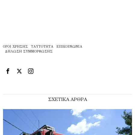
ΌΡΟΙ ΧΡΉΣΗΣ
ΤΑΥΤΌΤΗΤΑ
ΕΠΙΚΟΙΝΩΝΊΑ
ΔΉΛΩΣΗ ΣΥΜΜΌΡΦΩΣΗΣ
ΣΧΕΤΙΚΑ ΑΡΘΡΑ