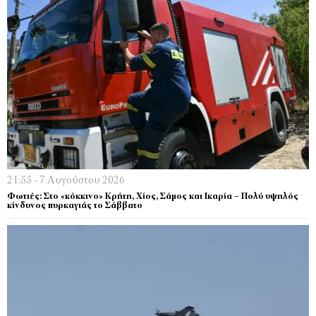
21:55 - 7 Αυγούστου 2026
Φωτιές: Στο «κόκκινο» Κρήτη, Χίος, Σάμος και Ικαρία – Πολύ υψηλός
κίνδυνος πυρκαγιάς το Σάββατο