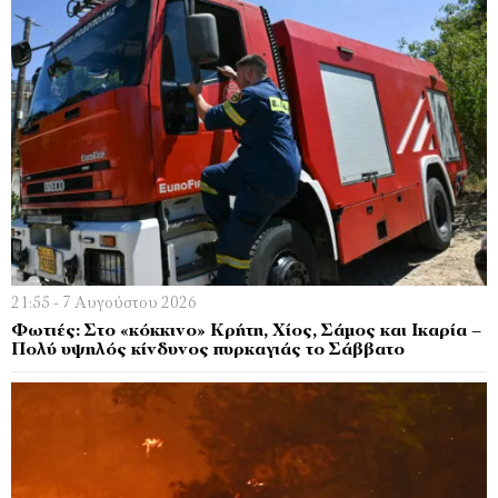
21:55 - 7 Αυγούστου 2026
Φωτιές: Στο «κόκκινο» Κρήτη, Χίος, Σάμος και Ικαρία –
Πολύ υψηλός κίνδυνος πυρκαγιάς το Σάββατο