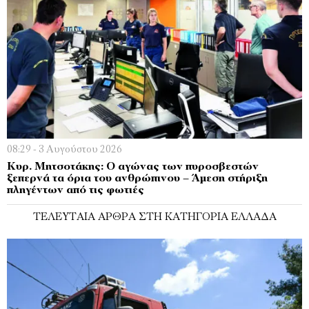
08:29 - 3 Αυγούστου 2026
Κυρ. Μητσοτάκης: Ο αγώνας των πυροσβεστών
ξεπερνά τα όρια του ανθρώπινου – Άμεση στήριξη
πληγέντων από τις φωτιές
ΤΕΛΕΥΤΑΊΑ ΆΡΘΡΑ ΣΤΗ ΚΑΤΗΓΟΡΊΑ ΕΛΛΆΔΑ