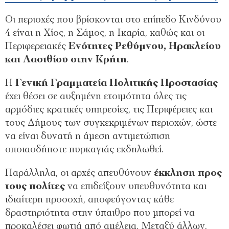
Οι περιοχές που βρίσκονται στο επίπεδο Κινδύνου
4 είναι η Χίος, η Σάμος, η Ικαρία, καθώς και οι
Περιφερειακές
Ενότητες Ρεθύμνου, Ηρακλείου
και Λασιθίου στην Κρήτη
.
Η
Γενική Γραμματεία Πολιτικής Προστασίας
έχει θέσει σε αυξημένη ετοιμότητα όλες τις
αρμόδιες κρατικές υπηρεσίες, τις Περιφέρειες και
τους Δήμους των συγκεκριμένων περιοχών, ώστε
να είναι δυνατή η άμεση αντιμετώπιση
οποιασδήποτε πυρκαγιάς εκδηλωθεί.
Παράλληλα, οι αρχές απευθύνουν
έκκληση προς
τους πολίτες
να επιδείξουν υπευθυνότητα και
ιδιαίτερη προσοχή, αποφεύγοντας κάθε
δραστηριότητα στην ύπαιθρο που μπορεί να
προκαλέσει φωτιά από αμέλεια. Μεταξύ άλλων,