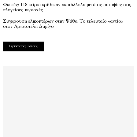
Φωτιές: 118 κτίρια κρίθηκαν ακατάλληλα μετά τις αυτοψίες στις
πληγείσες περιοχές
Σύγκρουση ελικοπτέρων στην Ψάθα: Tο τελευταίο «αντίο»
στον Αριστοτέλη Δαμίγο
Περισσότερες Ειδήσεις