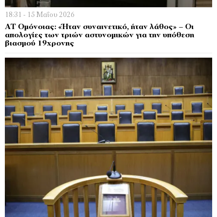
18:31 - 15 Μαΐου 2026
ΑΤ Ομόνοιας: «Ήταν συναινετικό, ήταν λάθος» – Οι
απολογίες των τριών αστυνομικών για την υπόθεση
βιασμού 19χρονης