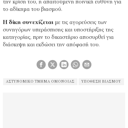
την κρίση του, η απαιτούμενη ποινική ευθύνη για
το αδίκημα του βιασμού.
Η δίκη συνεχίζεται
με τις αγορεύσεις των
συνηγόρων υπεράσπισης και υποστήριξης της
κατηγορίας, πριν το δικαστήριο αποσυρθεί για
διάσκεψη και εκδώσει την απόφασή του.
ΑΣΤΥΝΟΜΙΚΌ ΤΜΉΜΑ ΟΜΌΝΟΙΑΣ
ΥΠΟΘΕΣΗ ΒΙΑΣΜΟΎ