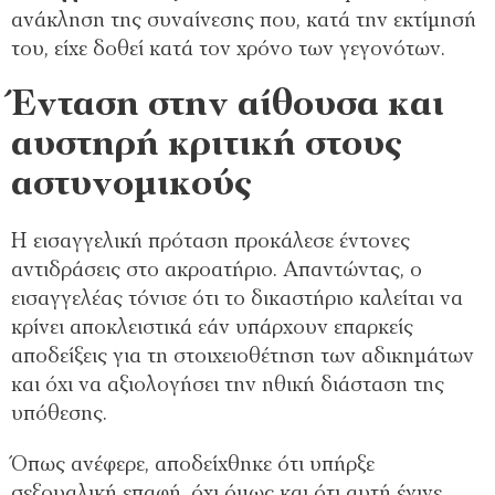
ανάκληση της συναίνεσης που, κατά την εκτίμησή
του, είχε δοθεί κατά τον χρόνο των γεγονότων.
Ένταση στην αίθουσα και
αυστηρή κριτική στους
αστυνομικούς
Η εισαγγελική πρόταση προκάλεσε έντονες
αντιδράσεις στο ακροατήριο. Απαντώντας, ο
εισαγγελέας τόνισε ότι το δικαστήριο καλείται να
κρίνει αποκλειστικά εάν υπάρχουν επαρκείς
αποδείξεις για τη στοιχειοθέτηση των αδικημάτων
και όχι να αξιολογήσει την ηθική διάσταση της
υπόθεσης.
Όπως ανέφερε, αποδείχθηκε ότι υπήρξε
σεξουαλική επαφή, όχι όμως και ότι αυτή έγινε