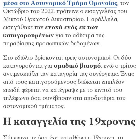
μέσα στο Αστυνομικό Τμήμα Ομονοίας
, τον
Οκτώβριο του 2022, πρότεινε ο εισαγγελέας του
Μικτού Ορκωτού Δικαστηρίου. Παράλληλα,
εισηγήθηκε την
ενοχή ενός εκ των
κατηγορουμένων
για το αδίκημα της
παραβίασης προσωπικών δεδομένων.
Στο εδώλιο βρίσκονται τρεις αστυνομικοί. Οι δύο
κατηγορούνται για
ομαδικό βιασμό
, ενώ ο τρίτος
αντιμετωπίζει την κατηγορία της συνέργειας. Ένας
από τους κατηγορούμενους διώκεται επιπλέον
επειδή φέρεται να κατέγραψε με το κινητό του
τηλέφωνο όσα συνέβησαν στα αποδυτήρια του
αστυνομικού τμήματος.
Η καταγγελία της 19χρονης
Σύμφωνα με όσα έχει καταθέσει η 19χρονη, το