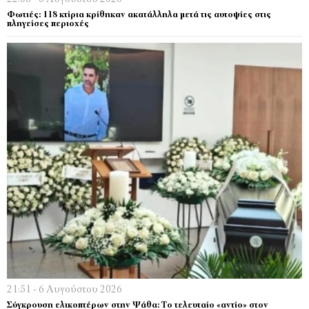
Φωτιές: 118 κτίρια κρίθηκαν ακατάλληλα μετά τις αυτοψίες στις
πληγείσες περιοχές
21:51 - 6 Αυγούστου 2026
Σύγκρουση ελικοπτέρων στην Ψάθα: Tο τελευταίο «αντίο» στον