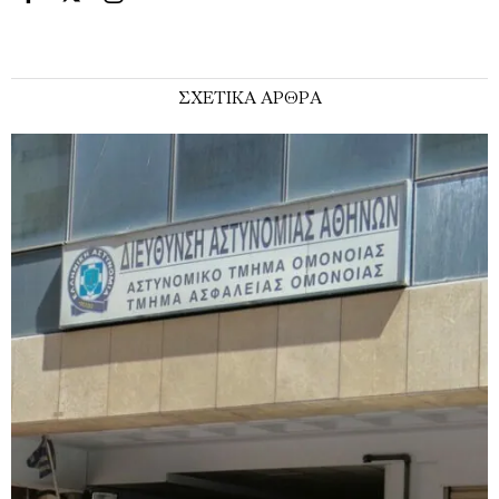
ΣΧΕΤΙΚΑ ΑΡΘΡΑ