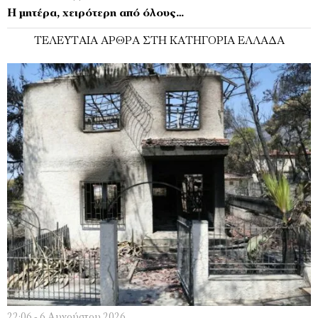
Η μητέρα, χειρότερη από όλους…
ΤΕΛΕΥΤΑΊΑ ΆΡΘΡΑ ΣΤΗ ΚΑΤΗΓΟΡΊΑ ΕΛΛΆΔΑ
22:06 - 6 Αυγούστου 2026