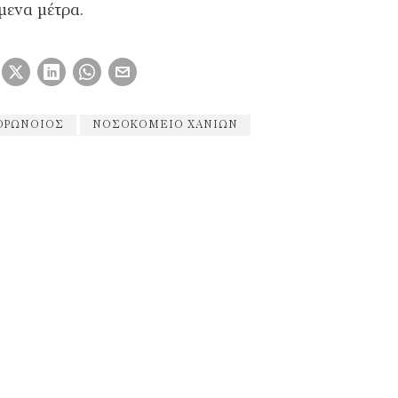
μενα μέτρα.
ΟΡΩΝΟΙΌΣ
ΝΟΣΟΚΟΜΕΊΟ ΧΑΝΊΩΝ