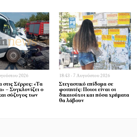
Αυγούστου 2026
18:43 - 7 Αυγούστου 2026
 στις Σέρρες: «Τα
Στεγαστικό επίδομα σε
α» – Συγκλονίζει ο
φοιτητές: Ποιοι είναι οι
και σύζυγος των
δικαιούχοι και πόσα χρήματα
θα λάβουν