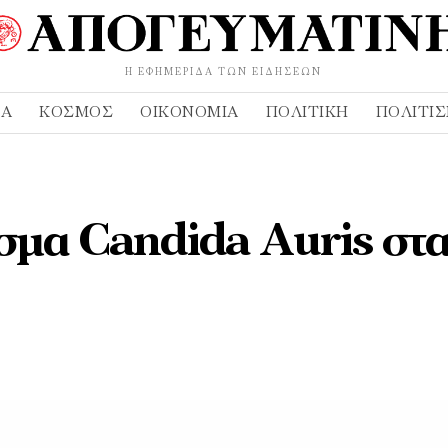
Η ΕΦΗΜΕΡΊΔΑ ΤΩΝ ΕΙΔΉΣΕΩΝ
ΔΑ
ΚΌΣΜΟΣ
ΟΙΚΟΝΟΜΊΑ
ΠΟΛΙΤΙΚΉ
ΠΟΛΙΤΙ
μα Candida Auris στ