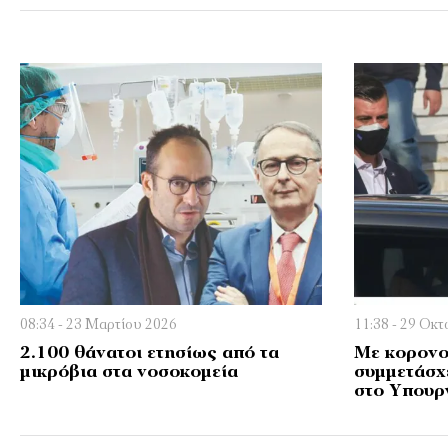
08:34 - 23 Μαρτίου 2026
11:38 - 29 Οκ
2.100 θάνατοι ετησίως από τα
Με κορονο
μικρόβια στα νοσοκομεία
συμμετάσχ
στο Υπουρ