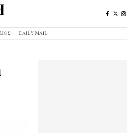
ΣΜΌΣ
DAILY MAIL
α