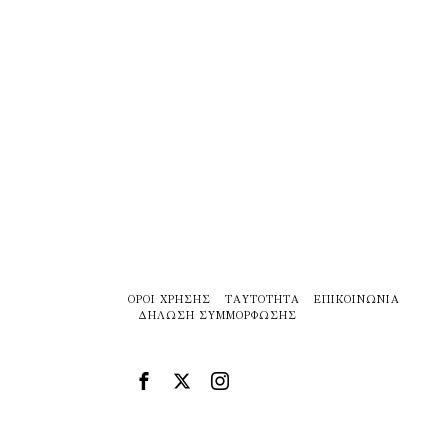
ΌΡΟΙ ΧΡΉΣΗΣ
ΤΑΥΤΌΤΗΤΑ
ΕΠΙΚΟΙΝΩΝΊΑ
ΔΉΛΩΣΗ ΣΥΜΜΌΡΦΩΣΗΣ