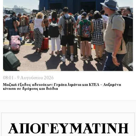
08:01 - 9 Αυγούστου 2026
Μαζική έξοδος αδειούχων: Γεμάτα λιμάνια και ΚΤΕΛ – Αυξημένη
κίνηση σε δρόμους και διόδια