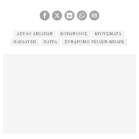
ΆΣΥΛΟ ΑΝΙΆΤΩΝ
ΚΟΡΩΝΟΙΌΣ
ΚΡΟΎΣΜΑΤΑ
ΠΑΡΆΛΥΣΗ
ΠΑΤΡΑ
ΣΥΝΔΡΌΜΟ ΓΚΙΛΈΝ-ΜΠΑΡΈ