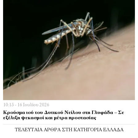
10:15 - 16 Ιουλίου 2026
Κρούσμα ιού του Δυτικού Νείλου στη Γλυφάδα – Σε
εξέλιξη ψεκασμοί και μέτρα προστασίας
ΤΕΛΕΥΤΑΊΑ ΆΡΘΡΑ ΣΤΗ ΚΑΤΗΓΟΡΊΑ ΕΛΛΆΔΑ