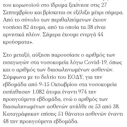
του κορωνοϊού στο ίδρυμα ξεκίνησε στις 27
Σεπτεμβρίου και βρίσκεται σε εξέλιξη μέχρι σήμερα.
Από το σύνολο των περιθαλπόμενων έχουν
νοσήσει 82 άτομα, από τα οποία τα 38 είναι
αρνητικά πλέον. Σήμερα έχουμε ενεργά 44
κρούσματα».
Στο μεταξύ, αύξηση παρουσίασε ο αριθμός των
εισαγωγών στα νοσοκομεία λόγω Covid-19, όπως
και ο αριθμός των διασωληνωμένων ασθενών.
Σύμφωνα με το δελτίο του ΕΟΔΥ, για την
εβδομάδα από 9-15 Οκτωβρίου στα νοσοκομεία
εισήχθησαν 1.082 άτομα έναντι 974 την
προηγούμενη εβδομάδα, ενώ ο αριθμός των
διασωληνωμένων ασθενών ανήλθε σε 53 από 38.
Καταγράφηκαν επίσης 51 θάνατοι ασθενών έναντι
48 την προηγούμενη εβδομάδα.