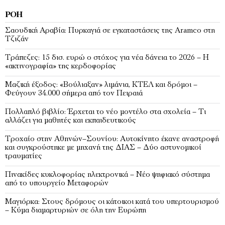
ΡΟΉ
Σαουδική Αραβία: Πυρκαγιά σε εγκαταστάσεις της Aramco στη
Τζιζάν
Τράπεζες: 15 δισ. ευρώ ο στόχος για νέα δάνεια το 2026 – Η
«ακτινογραφία» της κερδοφορίας
Μαζική έξοδος: «Βούλιαξαν» λιμάνια, ΚΤΕΛ και δρόμοι –
Φεύγουν 34.000 σήμερα από τον Πειραιά
Πολλαπλό βιβλίο: Έρχεται το νέο μοντέλο στα σχολεία – Τι
αλλάζει για μαθητές και εκπαιδευτικούς
Τροχαίο στην Αθηνών–Σουνίου: Αυτοκίνητο έκανε αναστροφή
και συγκρούστηκε με μηχανή της ΔΙΑΣ – Δύο αστυνομικοί
τραυματίες
Πινακίδες κυκλοφορίας ηλεκτρονικά – Νέο ψηφιακό σύστημα
από το υπουργείο Μεταφορών
Μαγιόρκα: Στους δρόμους οι κάτοικοι κατά του υπερτουρισμού
– Κύμα διαμαρτυριών σε όλη την Ευρώπη