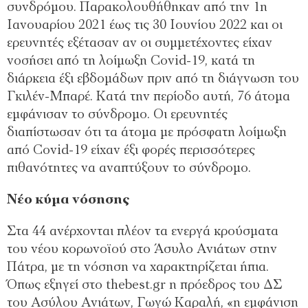
συνδρόμου. Παρακολουθήθηκαν από την 1η
Ιανουαρίου 2021 έως τις 30 Ιουνίου 2022 και οι
ερευνητές εξέτασαν αν οι συμμετέχοντες είχαν
νοσήσει από τη λοίμωξη Covid-19, κατά τη
διάρκεια έξι εβδομάδων πριν από τη διάγνωση του
Γκιλέν-Μπαρέ. Κατά την περίοδο αυτή, 76 άτομα
εμφάνισαν το σύνδρομο. Οι ερευνητές
διαπίστωσαν ότι τα άτομα με πρόσφατη λοίμωξη
από Covid-19 είχαν έξι φορές περισσότερες
πιθανότητες να αναπτύξουν το σύνδρομο.
Νέο κύμα νόσησης
Στα 44 ανέρχονται πλέον τα ενεργά κρούσματα
του νέου κορωνοϊού στο Άσυλο Ανιάτων στην
Πάτρα, με τη νόσηση να χαρακτηρίζεται ήπια.
Όπως εξηγεί στο thebest.gr η πρόεδρος του ΔΣ
του Ασύλου Ανιάτων, Γωγώ Καραλή, «η εμφάνιση