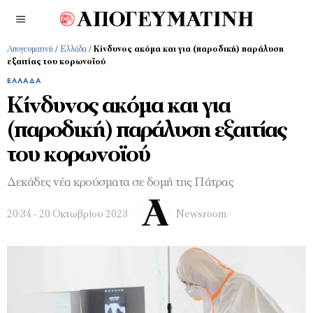
Απογευματινή
/
Ελλάδα
/
Κίνδυνος ακόμα και για (παροδική) παράλυση
εξαιτίας του κορωνοϊού
ΕΛΛΆΔΑ
Κίνδυνος ακόμα και για
(παροδική) παράλυση εξαιτίας
του κορωνοϊού
Δεκάδες νέα κρούσματα σε δομή της Πάτρας
20:34 - 20 Οκτωβρίου 2023
Newsroom