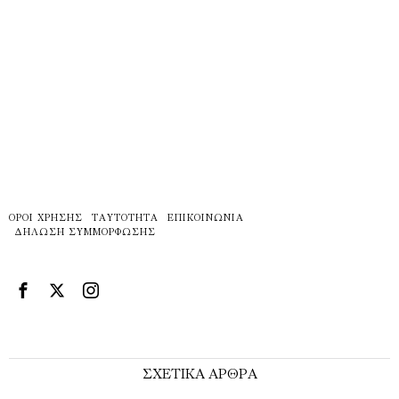
ΌΡΟΙ ΧΡΉΣΗΣ
ΤΑΥΤΌΤΗΤΑ
ΕΠΙΚΟΙΝΩΝΊΑ
ΔΉΛΩΣΗ ΣΥΜΜΌΡΦΩΣΗΣ
ΣΧΕΤΙΚΑ ΑΡΘΡΑ