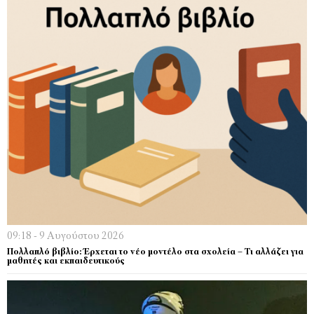
09:18 - 9 Αυγούστου 2026
Πολλαπλό βιβλίο: Έρχεται το νέο μοντέλο στα σχολεία – Τι αλλάζει για
μαθητές και εκπαιδευτικούς