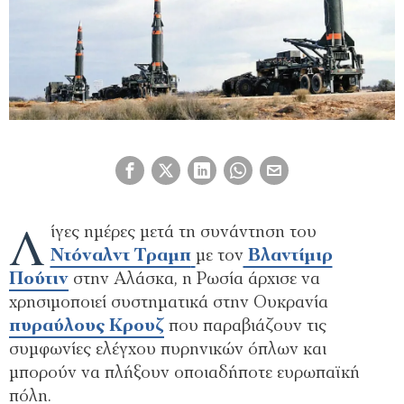
Λ
ίγες ημέρες μετά τη συνάντηση του
Ντόναλντ Τραμπ
με τον
Βλαντίμιρ
Πούτιν
στην Αλάσκα, η Ρωσία άρχισε να
χρησιμοποιεί συστηματικά στην Ουκρανία
πυραύλους Κρουζ
που παραβιάζουν τις
συμφωνίες ελέγχου πυρηνικών όπλων και
μπορούν να πλήξουν οποιαδήποτε ευρωπαϊκή
πόλη.