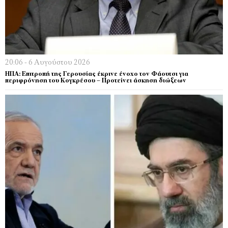
20:06 - 6 Αυγούστου 2026
ΗΠΑ: Επιτροπή της Γερουσίας έκρινε ένοχο τον Φάουτσι για
περιφρόνηση του Κογκρέσου – Προτείνει άσκηση διώξεων