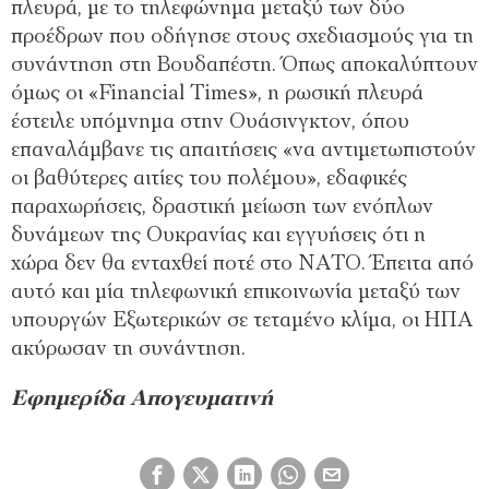
πλευρά, με το τηλεφώνημα μεταξύ των δύο
προέδρων που οδήγησε στους σχεδιασμούς για τη
συνάντηση στη Βουδαπέστη. Όπως αποκαλύπτουν
όμως οι «Financial Times», η ρωσική πλευρά
έστειλε υπόμνημα στην Ουάσινγκτον, όπου
επαναλάμβανε τις απαιτήσεις «να αντιμετωπιστούν
οι βαθύτερες αιτίες του πολέμου», εδαφικές
παραχωρήσεις, δραστική μείωση των ενόπλων
δυνάμεων της Ουκρανίας και εγγυήσεις ότι η
χώρα δεν θα ενταχθεί ποτέ στο ΝΑΤΟ. Έπειτα από
αυτό και μία τηλεφωνική επικοινωνία μεταξύ των
υπουργών Εξωτερικών σε τεταμένο κλίμα, οι ΗΠΑ
ακύρωσαν τη συνάντηση.
Εφημερίδα Απογευματινή