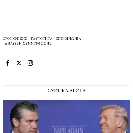
ΌΡΟΙ ΧΡΉΣΗΣ
ΤΑΥΤΌΤΗΤΑ
ΕΠΙΚΟΙΝΩΝΊΑ
ΔΉΛΩΣΗ ΣΥΜΜΌΡΦΩΣΗΣ
ΣΧΕΤΙΚΑ ΑΡΘΡΑ