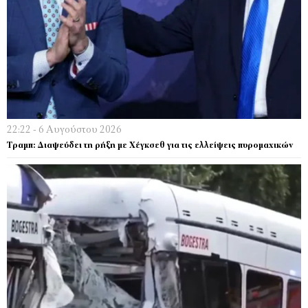
22:22 - 6 Αυγούστου 2026
Τραμπ: Διαψεύδει τη ρήξη με Χέγκσεθ για τις ελλείψεις πυρομαχικών