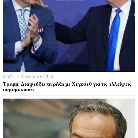
22:22 - 6 Αυγούστου 2026
Τραμπ: Διαψεύδει τη ρήξη με Χέγκσεθ για τις ελλείψεις
πυρομαχικών