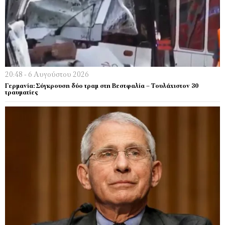
20:48 - 6 Αυγούστου 2026
Γερμανία: Σύγκρουση δύο τραμ στη Βεστφαλία – Τουλάχιστον 30
τραυματίες