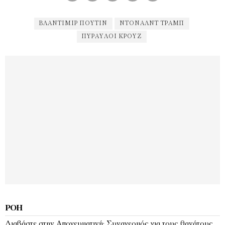
ΒΛΑΝΤΙΜΙΡ ΠΟΥΤΙΝ
ΝΤΌΝΑΛΝΤ ΤΡΑΜΠ
ΠΥΡΑΥΛΟΙ ΚΡΟΥΖ
ΡΟΉ
Διαβάστε στην Απογευματινή: Συναγερμός για τους θανάτους