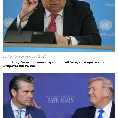
22:46 - 6 Αυγούστου 2026
Γκουτέρες: Να σταματήσουν άμεσα οι επιθέσεις κατά αμάχων σε
Ουκρανία και Ρωσία