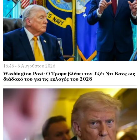
16:46 - 6 Αυγούστου 2026
Washington Post: Ο Τραμπ βλέπει τον Τζέι Ντι Βανς ως
διάδοχό του για τις εκλογές του 2028