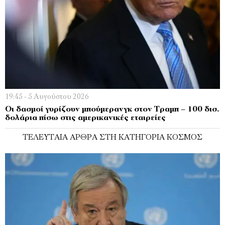
19:45 - 5 Αυγούστου 2026
Οι δασμοί γυρίζουν μπούμερανγκ στον Τραμπ – 100 δισ.
δολάρια πίσω στις αμερικανικές εταιρείες
ΤΕΛΕΥΤΑΊΑ ΆΡΘΡΑ ΣΤΗ ΚΑΤΗΓΟΡΊΑ ΚΌΣΜΟΣ