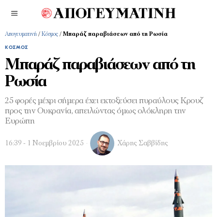
Απογευματινή
/
Κόσμος
/
Μπαράζ παραβιάσεων από τη Ρωσία
ΚΌΣΜΟΣ
Μπαράζ παραβιάσεων από τη
Ρωσία
25 φορές μέχρι σήμερα έχει εκτοξεύσει πυραύλους Κρουζ
προς την Ουκρανία, απειλώντας όμως ολόκληρη την
Ευρώπη
16:39 - 1 Νοεμβρίου 2025
Χάρης Σαββίδης