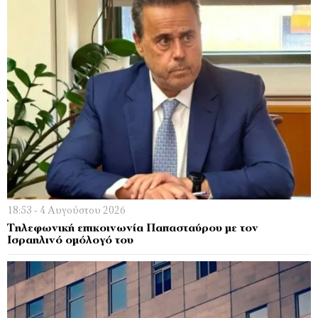
18:53 - 4 Αυγούστου 2026
Τηλεφωνική επικοινωνία Παπασταύρου με τον
Ισραηλινό ομόλογό του