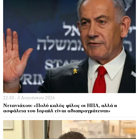
22:33 - 5 Αυγούστου 2026
Νετανιάχου: «Πολύ καλός φίλος οι ΗΠΑ, αλλά η
ασφάλεια του Ισραήλ είναι αδιαπραγμάτευτη»