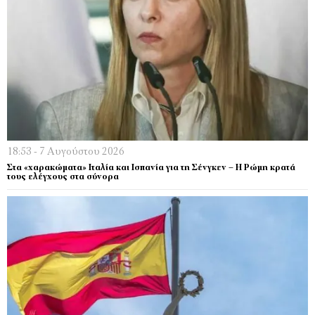
18:53 - 7 Αυγούστου 2026
Στα «χαρακώματα» Ιταλία και Ισπανία για τη Σένγκεν – Η Ρώμη κρατά
τους ελέγχους στα σύνορα