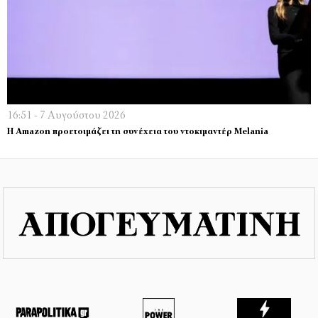
16:51 - 7 Αυγούστου 2026
Η Amazon προετοιμάζει τη συνέχεια του ντοκιμαντέρ Melania