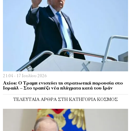
21:04 - 17 Ιουλίου 2026
Axios: Ο Τραμπ ενισχύει τη στρατιωτική παρουσία στο
Ισραήλ – Στο τραπέζι νέα πλήγματα κατά του Ιράν
ΤΕΛΕΥΤΑΊΑ ΆΡΘΡΑ ΣΤΗ ΚΑΤΗΓΟΡΊΑ ΚΌΣΜΟΣ