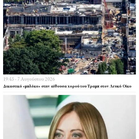
19:45 - 7 Αυγούστου 2026
Δικαστικό «μπλόκο» στην αίθουσα χορού του Τραμπ στον Λευκό Οίκο