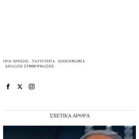
ΌΡΟΙ ΧΡΉΣΗΣ
ΤΑΥΤΌΤΗΤΑ
ΕΠΙΚΟΙΝΩΝΊΑ
ΔΉΛΩΣΗ ΣΥΜΜΌΡΦΩΣΗΣ
ΣΧΕΤΙΚΑ ΑΡΘΡΑ