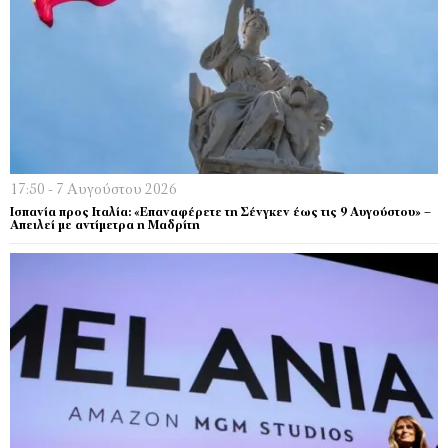
17:50 - 7 Αυγούστου 2026
Ισπανία προς Ιταλία: «Επαναφέρετε τη Σένγκεν έως τις 9 Αυγούστου» –
Απειλεί με αντίμετρα η Μαδρίτη