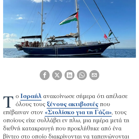
Τ
ο
Ισραήλ
ανακοίνωσε σήμερα ότι απέλασε
όλους τους
ξένους ακτιβιστές
που
επέβαιναν στον
«Στολίσκο για τη Γάζα»
, τους
οποίους είχε συλλάβει εν πλω, μια ημέρα μετά τη
διεθνή κατακραυγή που προκλήθηκε από ένα
βίντεο στο οποίο διακρίνονται να ταπεινώνονται