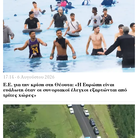
17:14 - 6 Αυγούστου 2026
Ε.Ε. για την κρίση στη Θέουτα: «Η Ευρώπη είναι
ευάλωτη όταν οι συνοριακοί έλεγχοι εξαρτώνται από
τρίτες χώρες»