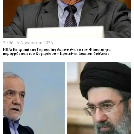
20:06 - 6 Αυγούστου 2026
ΗΠΑ: Επιτροπή της Γερουσίας έκρινε ένοχο τον Φάουτσι για
περιφρόνηση του Κογκρέσου – Προτείνει άσκηση διώξεων