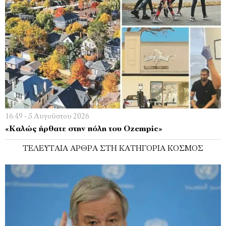
16:49 - 5 Αυγούστου 2026
«Καλώς ήρθατε στην πόλη του Ozempic»
ΤΕΛΕΥΤΑΊΑ ΆΡΘΡΑ ΣΤΗ ΚΑΤΗΓΟΡΊΑ ΚΌΣΜΟΣ