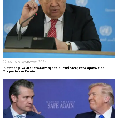
22:46 - 6 Αυγούστου 2026
Γκουτέρες: Να σταματήσουν άμεσα οι επιθέσεις κατά αμάχων σε
Ουκρανία και Ρωσία