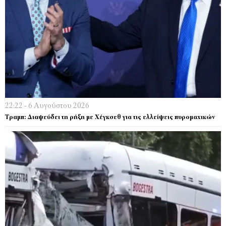
22:22 - 6 Αυγούστου 2026
Τραμπ: Διαψεύδει τη ρήξη με Χέγκσεθ για τις ελλείψεις πυρομαχικών