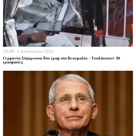
20:48 - 6 Αυγούστου 2026
Γερμανία: Σύγκρουση δύο τραμ στη Βεστφαλία – Τουλάχιστον 30
τραυματίες