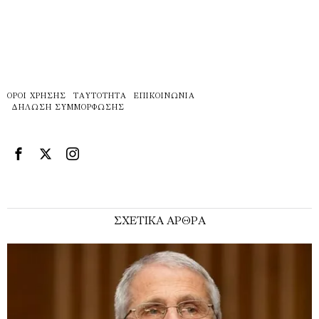
ΌΡΟΙ ΧΡΉΣΗΣ
ΤΑΥΤΌΤΗΤΑ
ΕΠΙΚΟΙΝΩΝΊΑ
ΔΉΛΩΣΗ ΣΥΜΜΌΡΦΩΣΗΣ
ΣΧΕΤΙΚΑ ΑΡΘΡΑ