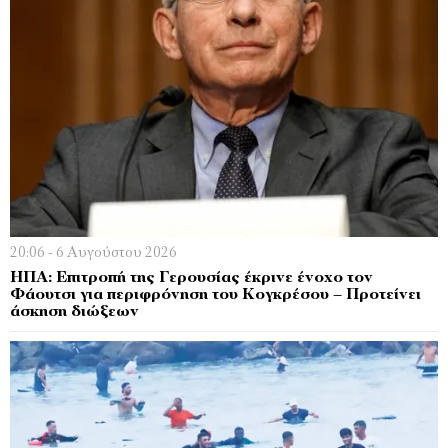
20:06 - 6 Αυγούστου 2026
ΗΠΑ: Επιτροπή της Γερουσίας έκρινε ένοχο τον
Φάουτσι για περιφρόνηση του Κογκρέσου – Προτείνει
άσκηση διώξεων