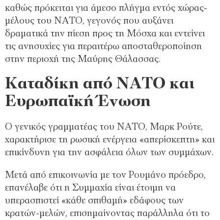
καθώς πρόκειται για άμεσο πλήγμα εντός χώρας-
μέλους του ΝΑΤΟ, γεγονός που αυξάνει
δραματικά την πίεση προς τη Μόσχα και εντείνει
τις ανησυχίες για περαιτέρω αποσταθεροποίηση
στην περιοχή της Μαύρης Θάλασσας.
Καταδίκη από ΝΑΤΟ και
Ευρωπαϊκή Ένωση
Ο γενικός γραμματέας του ΝΑΤΟ, Μαρκ Ρούτε,
χαρακτήρισε τη ρωσική ενέργεια «απερίσκεπτη» και
επικίνδυνη για την ασφάλεια όλων των συμμάχων.
Μετά από επικοινωνία με τον Ρουμάνο πρόεδρο,
επανέλαβε ότι η Συμμαχία είναι έτοιμη να
υπερασπιστεί «κάθε σπιθαμή» εδάφους των
κρατών-μελών, επισημαίνοντας παράλληλα ότι το