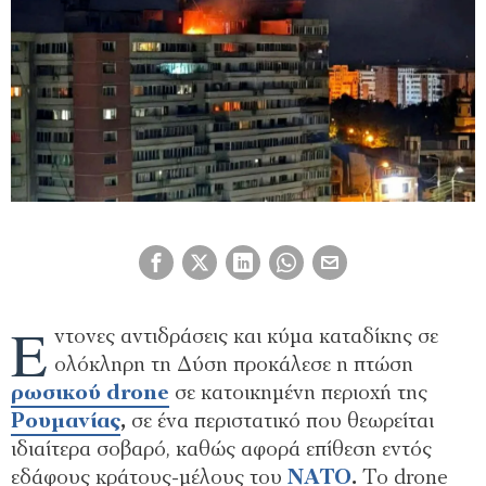
Έ
ντονες αντιδράσεις και κύμα καταδίκης σε
ολόκληρη τη Δύση προκάλεσε η πτώση
ρωσικού drone
σε κατοικημένη περιοχή της
Ρουμανίας
,
σε ένα περιστατικό που θεωρείται
ιδιαίτερα σοβαρό, καθώς αφορά επίθεση εντός
εδάφους κράτους-μέλους του
ΝΑΤΟ
.
Το drone