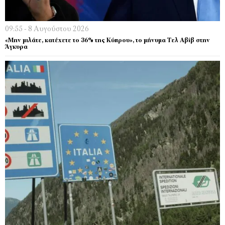
09:55 - 8 Αυγούστου 2026
«Μην μιλάτε, κατέχετε το 36% της Κύπρου», το μήνυμα Τελ Αβίβ στην
Άγκυρα