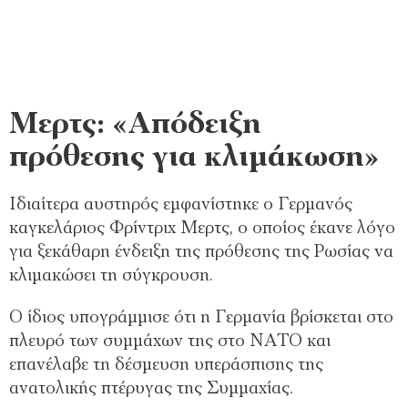
Μερτς: «Απόδειξη
πρόθεσης για κλιμάκωση»
Ιδιαίτερα αυστηρός εμφανίστηκε ο Γερμανός
καγκελάριος Φρίντριχ Μερτς, ο οποίος έκανε λόγο
για ξεκάθαρη ένδειξη της πρόθεσης της Ρωσίας να
κλιμακώσει τη σύγκρουση.
Ο ίδιος υπογράμμισε ότι η Γερμανία βρίσκεται στο
πλευρό των συμμάχων της στο ΝΑΤΟ και
επανέλαβε τη δέσμευση υπεράσπισης της
ανατολικής πτέρυγας της Συμμαχίας.