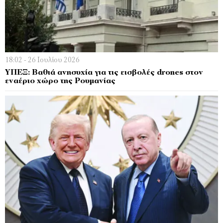
18:02 - 26 Ιουλίου 2026
ΥΠΕΞ: Βαθιά ανησυχία για τις εισβολές drones στον
εναέριο χώρο της Ρουμανίας