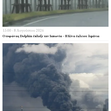
15:00 - 8 Αυγούστου 2026
Ο τυφώνας Dolphin έπληξε την Ιαπωνία – H Κίνα έκλεισε λιμάνια