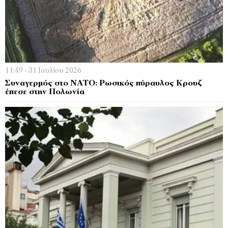
11:49 - 31 Ιουλίου 2026
Συναγερμός στο ΝΑΤΟ: Ρωσικός πύραυλος Κρουζ
έπεσε στην Πολωνία