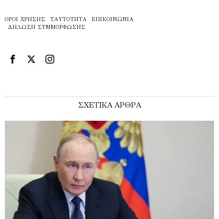
ΌΡΟΙ ΧΡΉΣΗΣ
ΤΑΥΤΌΤΗΤΑ
ΕΠΙΚΟΙΝΩΝΊΑ
ΔΉΛΩΣΗ ΣΥΜΜΌΡΦΩΣΗΣ
ΣΧΕΤΙΚΑ ΑΡΘΡΑ