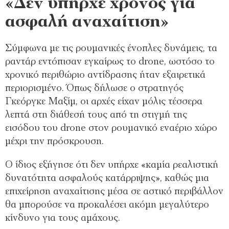
«Δεν υπήρχε χρόνος για
ασφαλή αναχαίτιση»
Σύμφωνα με τις ρουμανικές ένοπλες δυνάμεις, τα
ραντάρ εντόπισαν εγκαίρως το drone, ωστόσο το
χρονικό περιθώριο αντίδρασης ήταν εξαιρετικά
περιορισμένο. Όπως δήλωσε ο στρατηγός
Γκεόργκε Μαξίμ, οι αρχές είχαν μόλις τέσσερα
λεπτά στη διάθεσή τους από τη στιγμή της
εισόδου του drone στον ρουμανικό εναέριο χώρο
μέχρι την πρόσκρουση.
Ο ίδιος εξήγησε ότι δεν υπήρχε «καμία ρεαλιστική
δυνατότητα ασφαλούς κατάρριψης», καθώς μια
επιχείρηση αναχαίτισης μέσα σε αστικό περιβάλλον
θα μπορούσε να προκαλέσει ακόμη μεγαλύτερο
κίνδυνο για τους αμάχους.