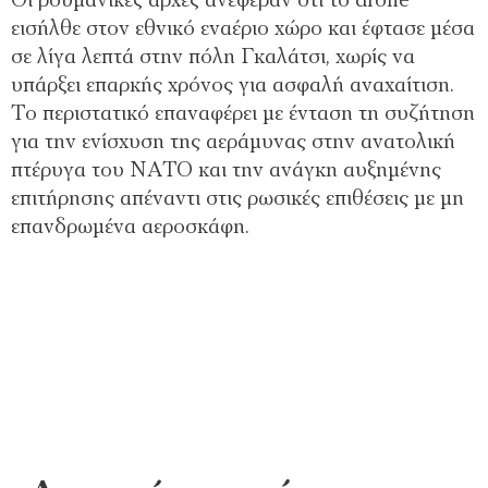
Οι ρουμανικές αρχές ανέφεραν ότι το drone
εισήλθε στον εθνικό εναέριο χώρο και έφτασε μέσα
σε λίγα λεπτά στην πόλη Γκαλάτσι, χωρίς να
υπάρξει επαρκής χρόνος για ασφαλή αναχαίτιση.
Το περιστατικό επαναφέρει με ένταση τη συζήτηση
για την ενίσχυση της αεράμυνας στην ανατολική
πτέρυγα του ΝΑΤΟ και την ανάγκη αυξημένης
επιτήρησης απέναντι στις ρωσικές επιθέσεις με μη
επανδρωμένα αεροσκάφη.