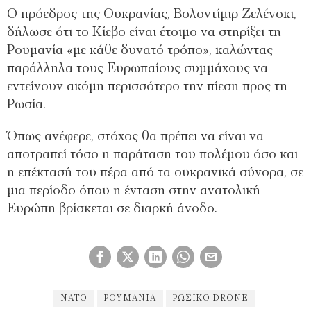
Ο πρόεδρος της Ουκρανίας, Βολοντίμιρ Ζελένσκι,
δήλωσε ότι το Κίεβο είναι έτοιμο να στηρίξει τη
Ρουμανία «με κάθε δυνατό τρόπο», καλώντας
παράλληλα τους Ευρωπαίους συμμάχους να
εντείνουν ακόμη περισσότερο την πίεση προς τη
Ρωσία.
Όπως ανέφερε, στόχος θα πρέπει να είναι να
αποτραπεί τόσο η παράταση του πολέμου όσο και
η επέκτασή του πέρα από τα ουκρανικά σύνορα, σε
μια περίοδο όπου η ένταση στην ανατολική
Ευρώπη βρίσκεται σε διαρκή άνοδο.
ΝΑΤΟ
ΡΟΥΜΑΝΙΑ
ΡΩΣΙΚΌ DRONE