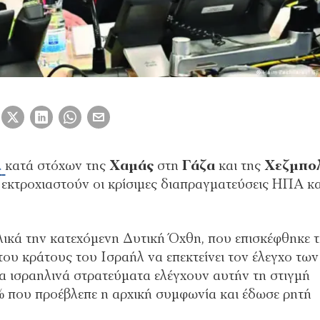
λ
κατά στόχων της
Χαμάς
στη
Γάζα
και της
Χεζμπο
 εκτροχιαστούν οι κρίσιμες διαπραγματεύσεις ΗΠΑ κα
ικά την κατεχόμενη Δυτική Όχθη, που επισκέφθηκε 
ου κράτους του Ισραήλ να επεκτείνει τον έλεγχο των
 ισραηλινά στρατεύματα ελέγχουν αυτήν τη στιγμή
% που προέβλεπε η αρχική συμφωνία και έδωσε ρητή