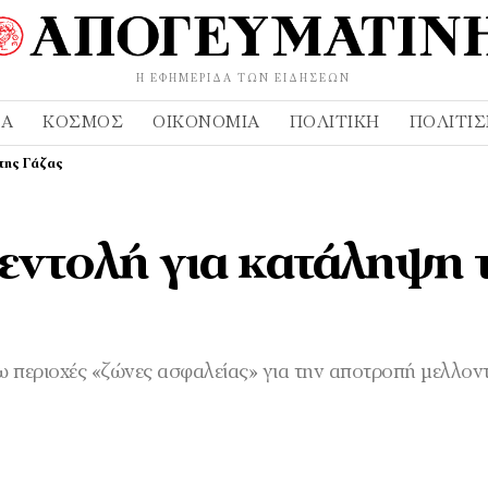
Η ΕΦΗΜΕΡΊΔΑ ΤΩΝ ΕΙΔΉΣΕΩΝ
ΔΑ
ΚΌΣΜΟΣ
ΟΙΚΟΝΟΜΊΑ
ΠΟΛΙΤΙΚΉ
ΠΟΛΙΤΙ
της Γάζας
εντολή για κατάληψη 
 περιοχές «ζώνες ασφαλείας» για την αποτροπή μελλον