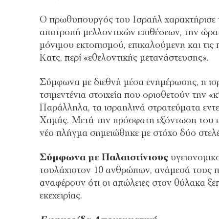
Ο πρωθυπουργός του Ισραήλ χαρακτήρισε τι
αποτροπή μελλοντικών επιθέσεων, την ώρα 
μόνιμου εκτοπισμού, επικαλούμενη και τι
Κατς, περί «εθελοντικής μετανάστευσης».
Σύμφωνα με διεθνή μέσα ενημέρωσης, η ισρ
τσιμεντένια στοιχεία που οριοθετούν την «
Παράλληλα, τα ισραηλινά στρατεύματα εντεί
Χαμάς. Μετά την πρόσφατη εξόντωση του ε
νέο πλήγμα σημειώθηκε με στόχο δύο στελέ
Σύμφωνα με Παλαιστίνιους
υγειονομικο
τουλάχιστον 10 ανθρώπων, ανάμεσά τους πέ
αναφέρουν ότι οι απώλειες στον θύλακα ξε
εκεχειρίας.