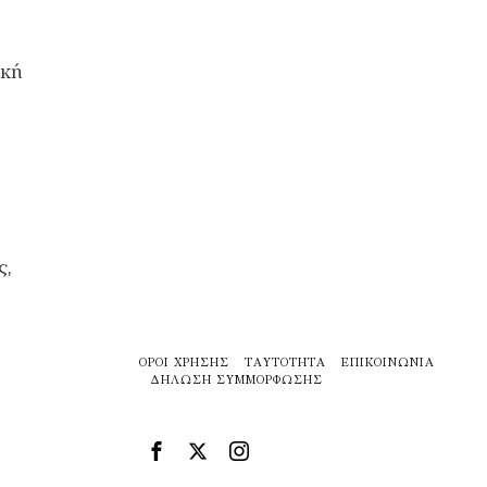
ική
ς,
ΌΡΟΙ ΧΡΉΣΗΣ
ΤΑΥΤΌΤΗΤΑ
ΕΠΙΚΟΙΝΩΝΊΑ
ΔΉΛΩΣΗ ΣΥΜΜΌΡΦΩΣΗΣ