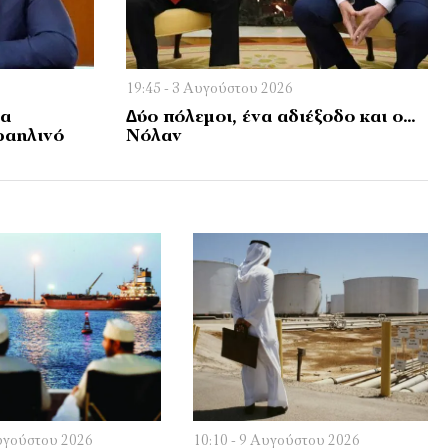
19:45 - 3 Αυγούστου 2026
ία
∆ύο πόλεµοι, ένα αδιέξοδο και ο…
ραηλινό
Νόλαν
Αυγούστου 2026
10:10 - 9 Αυγούστου 2026