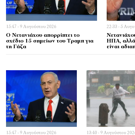
15:47 - 9 Αυγούστου 2026
22:33 - 5 Αυγ
Ο Νετανιάχου απορρίπτει το
Νετανιάχου
σχέδιο 15 σημείων του Τραμπ για
ΗΠΑ, αλλά
τη Γάζα
είναι αδια
15:47 - 9 Αυγούστου 2026
13:40 - 9 Αυγούστου 202