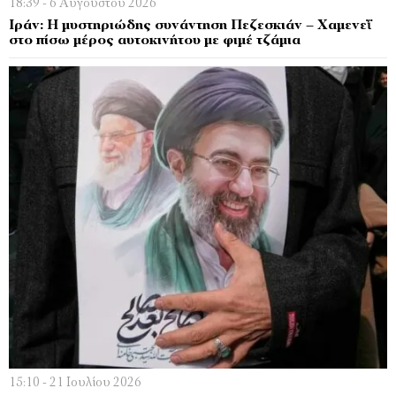
18:39 - 6 Αυγούστου 2026
Ιράν: Η μυστηριώδης συνάντηση Πεζεσκιάν – Χαμενεΐ
στο πίσω μέρος αυτοκινήτου με φιμέ τζάμια
15:10 - 21 Ιουλίου 2026