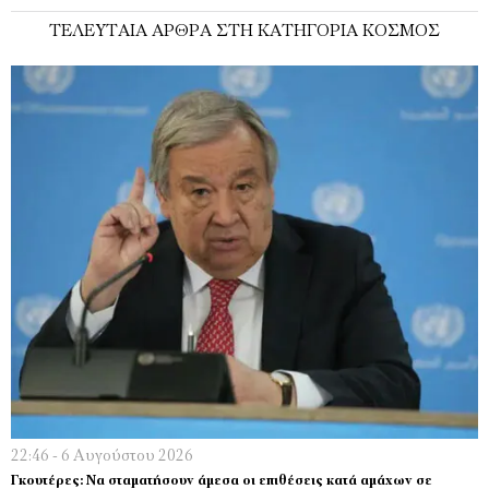
ΤΕΛΕΥΤΑΊΑ ΆΡΘΡΑ ΣΤΗ ΚΑΤΗΓΟΡΊΑ ΚΌΣΜΟΣ
22:46 - 6 Αυγούστου 2026
Γκουτέρες: Να σταματήσουν άμεσα οι επιθέσεις κατά αμάχων σε