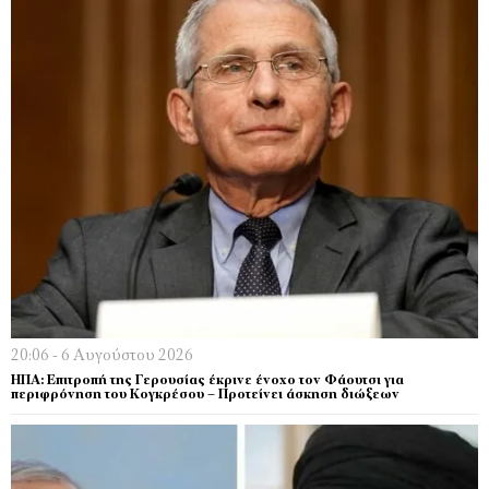
20:06 - 6 Αυγούστου 2026
ΗΠΑ: Επιτροπή της Γερουσίας έκρινε ένοχο τον Φάουτσι για
περιφρόνηση του Κογκρέσου – Προτείνει άσκηση διώξεων