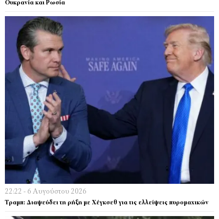
Ουκρανία και Ρωσία
22:22 - 6 Αυγούστου 2026
Τραμπ: Διαψεύδει τη ρήξη με Χέγκσεθ για τις ελλείψεις πυρομαχικών