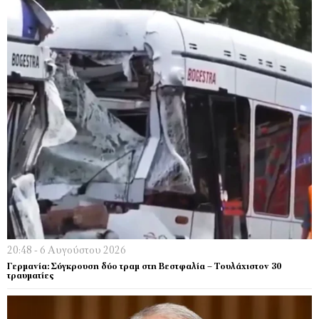
20:48 - 6 Αυγούστου 2026
Γερμανία: Σύγκρουση δύο τραμ στη Βεστφαλία – Τουλάχιστον 30
τραυματίες