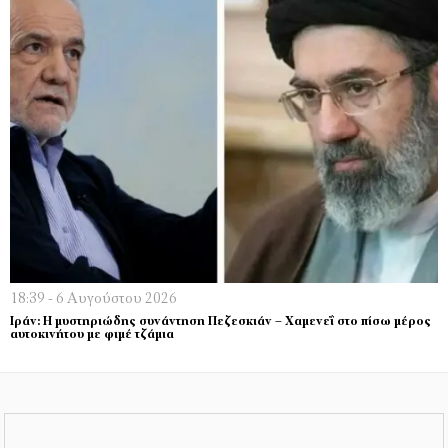
18:39 - 6 Αυγούστου 2026
Ιράν: Η μυστηριώδης συνάντηση Πεζεσκιάν – Χαμενεΐ στο πίσω μέρος
αυτοκινήτου με φιμέ τζάμια