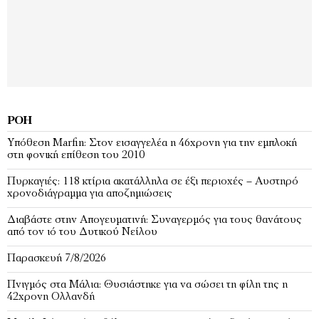
ΡΟΉ
Υπόθεση Marfin: Στον εισαγγελέα η 46χρονη για την εμπλοκή
στη φονική επίθεση του 2010
Πυρκαγιές: 118 κτίρια ακατάλληλα σε έξι περιοχές – Αυστηρό
χρονοδιάγραμμα για αποζημιώσεις
Διαβάστε στην Απογευματινή: Συναγερμός για τους θανάτους
από τον ιό του Δυτικού Νείλου
Παρασκευή 7/8/2026
Πνιγμός στα Μάλια: Θυσιάστηκε για να σώσει τη φίλη της η
42χρονη Ολλανδή