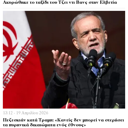
Ακυρώθηκε το ταξίδι του Τζει ντι Βανς στην Ελβετία
13:12 - 19 Απριλίου 2026
Πεζεσκιάν κατά Τραμπ: «Κανείς δεν μπορεί να στερήσει
τα πυρηνικά δικαιώματα ενός έθνους»