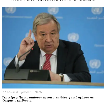
ΤΕΛΕΥΤΑΊΑ ΆΡΘΡΑ ΣΤΗ ΚΑΤΗΓΟΡΊΑ ΚΌΣΜΟΣ
22:46 - 6 Αυγούστου 2026
Γκουτέρες: Να σταματήσουν άμεσα οι επιθέσεις κατά αμάχων σε
Ουκρανία και Ρωσία