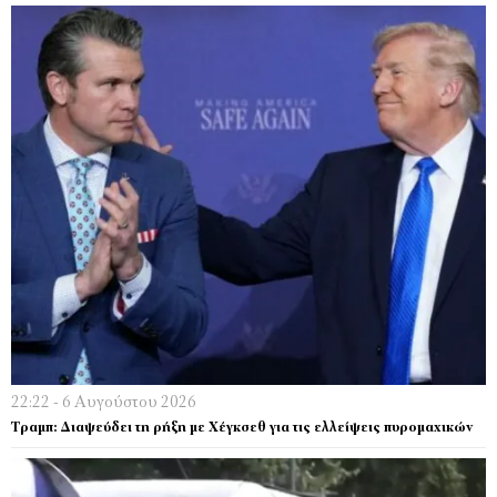
22:22 - 6 Αυγούστου 2026
Τραμπ: Διαψεύδει τη ρήξη με Χέγκσεθ για τις ελλείψεις πυρομαχικών