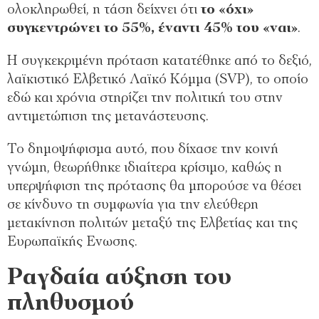
ολοκληρωθεί, η τάση δείχνει ότι
το «όχι»
συγκεντρώνει το 55%, έναντι 45% του «ναι»
.
Η συγκεκριμένη πρόταση κατατέθηκε από το δεξιό,
λαϊκιστικό Ελβετικό Λαϊκό Κόμμα (SVP), το οποίο
εδώ και χρόνια στηρίζει την πολιτική του στην
αντιμετώπιση της μετανάστευσης.
Το δημοψήφισμα αυτό, που δίχασε την κοινή
γνώμη, θεωρήθηκε ιδιαίτερα κρίσιμο, καθώς η
υπερψήφιση της πρότασης θα μπορούσε να θέσει
σε κίνδυνο τη συμφωνία για την ελεύθερη
μετακίνηση πολιτών μεταξύ της Ελβετίας και της
Ευρωπαϊκής Ενωσης.
Ραγδαία αύξηση του
πληθυσμού