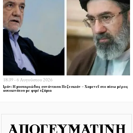
18:39 - 6 Αυγούστου 2026
Ιράν: Η μυστηριώδης συνάντηση Πεζεσκιάν – Χαμενεΐ στο πίσω μέρος
αυτοκινήτου με φιμέ τζάμια