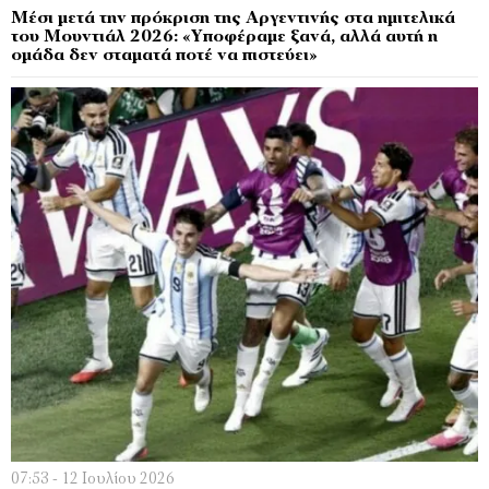
Μέσι μετά την πρόκριση της Αργεντινής στα ημιτελικά
του Μουντιάλ 2026: «Υποφέραμε ξανά, αλλά αυτή η
ομάδα δεν σταματά ποτέ να πιστεύει»
07:53 - 12 Ιουλίου 2026