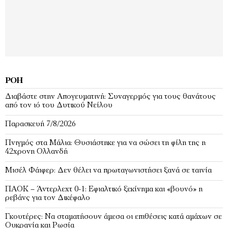
ΡΟΉ
Διαβάστε στην Απογευματινή: Συναγερμός για τους θανάτους
από τον ιό του Δυτικού Νείλου
Παρασκευή 7/8/2026
Πνιγμός στα Μάλια: Θυσιάστηκε για να σώσει τη φίλη της η
42χρονη Ολλανδή
Μισέλ Φάιφερ: Δεν θέλει να πρωταγωνιστήσει ξανά σε ταινία
ΠΑΟΚ – Άντερλεχτ 0-1: Εφιαλτικό ξεκίνημα και «βουνό» η
ρεβάνς για τον Δικέφαλο
Γκουτέρες: Να σταματήσουν άμεσα οι επιθέσεις κατά αμάχων σε
Ουκρανία και Ρωσία