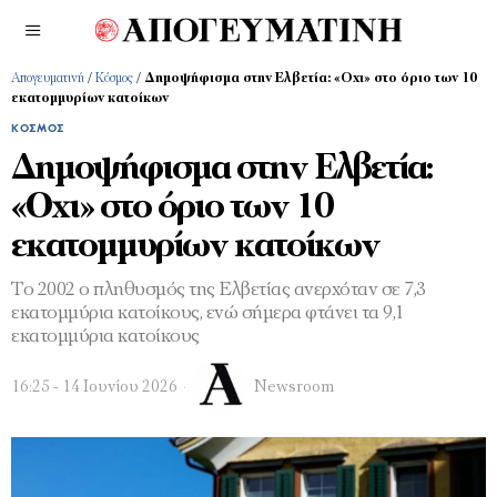
Απογευματινή
/
Κόσμος
/
Δημοψήφισμα στην Ελβετία: «Οχι» στο όριο των 10
εκατομμυρίων κατοίκων
ΚΌΣΜΟΣ
Δημοψήφισμα στην Ελβετία:
«Οχι» στο όριο των 10
εκατομμυρίων κατοίκων
Το 2002 ο πληθυσμός της Ελβετίας ανερχόταν σε 7,3
εκατομμύρια κατοίκους, ενώ σήμερα φτάνει τα 9,1
εκατομμύρια κατοίκους
16:25 - 14 Ιουνίου 2026
Newsroom