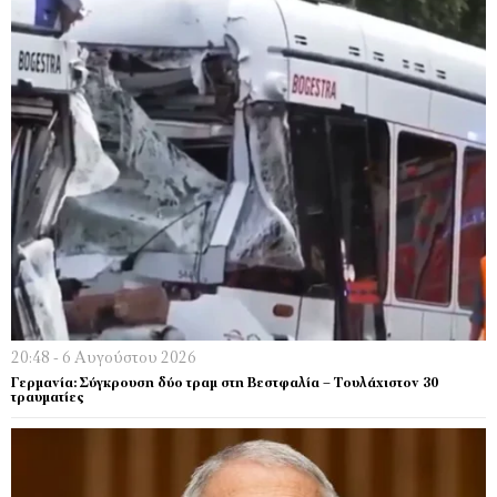
20:48 - 6 Αυγούστου 2026
Γερμανία: Σύγκρουση δύο τραμ στη Βεστφαλία – Τουλάχιστον 30
τραυματίες