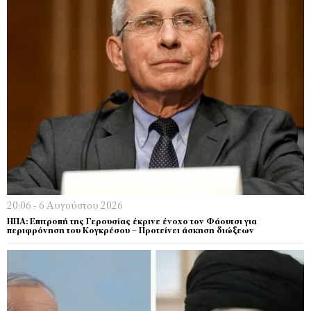
20:06 - 6 Αυγούστου 2026
ΗΠΑ: Επιτροπή της Γερουσίας έκρινε ένοχο τον Φάουτσι για
περιφρόνηση του Κογκρέσου – Προτείνει άσκηση διώξεων