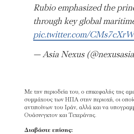
Rubio emphasized the princ
through key global maritime
pic.twitter.com/CMs7cXr
— Asia Nexus (@nexusasi
Με την περιοδεία του, ο επικεφαλής της αμ
συμμάχους των ΗΠΑ στην περιοχή, οι οποίο
αντιποίνων του Ιράν, αλλά και να υπογραμ
Ουάσινγκτον και Τεχεράνης.
Διαβάστε επίσης: