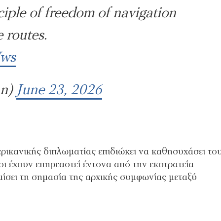
iple of freedom of navigation
 routes.
Wws
an)
June 23, 2026
ερικανικής διπλωματίας επιδιώκει να καθησυχάσει το
ι έχουν επηρεαστεί έντονα από την εκστρατεία
μίσει τη σημασία της αρχικής συμφωνίας μεταξύ