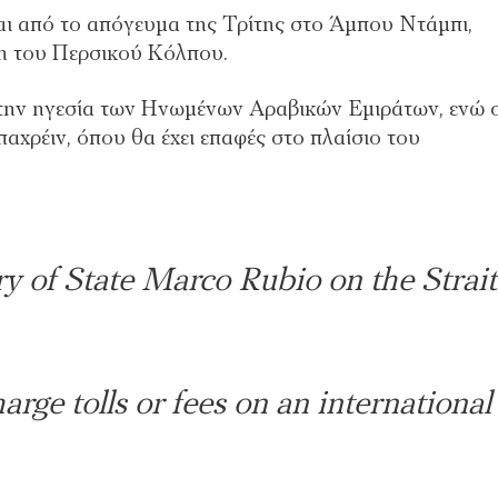
ι από το απόγευμα της Τρίτης στο Άμπου Ντάμπι,
τη του Περσικού Κόλπου.
 την ηγεσία των Ηνωμένων Αραβικών Εμιράτων, ενώ 
παχρέιν, όπου θα έχει επαφές στο πλαίσιο του
 of State Marco Rubio on the Strait
arge tolls or fees on an international