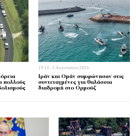
19:13 - 5 Αυγούστου 2026
Βόρεια
Ιράν και Ομάν συμφώνησαν στις
α πολλούς
συντεταγμένες για θαλάσσια
βολισμούς
διαδρομή στο Ορμούζ