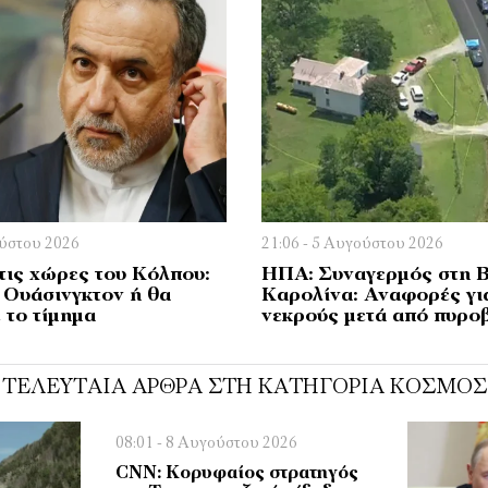
ούστου 2026
21:06 - 5 Αυγούστου 2026
τις χώρες του Κόλπου:
ΗΠΑ: Συναγερμός στη 
 Ουάσινγκτον ή θα
Καρολίνα: Αναφορές γι
 το τίμημα
νεκρούς μετά από πυρο
ΤΕΛΕΥΤΑΊΑ ΆΡΘΡΑ ΣΤΗ ΚΑΤΗΓΟΡΊΑ ΚΌΣΜΟΣ
08:01 - 8 Αυγούστου 2026
CNN: Κορυφαίος στρατηγός