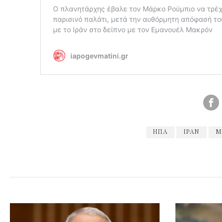
ΗΠΑ
ΙΡΑΝ
Μ