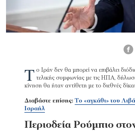
Τ
ο Ιράν δεν θα μπορεί να επιβάλει διόδ
τελικής συμφωνίας με τις ΗΠΑ, δήλωσ
κίνηση θα ήταν αντίθετη με το διεθνές δίκαι
Διαβάστε επίσης:
Το «αγκάθι» του Λιβ
Ισραήλ
Περιοδεία Ρούμπιο στο