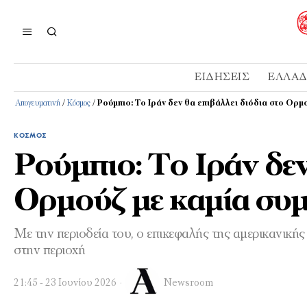
ΕΙΔΉΣΕΙΣ
ΕΛΛΆ
Απογευματινή
/
Κόσμος
/
Ρούμπιο: Το Ιράν δεν θα επιβάλλει διόδια στο Ορ
ΚΌΣΜΟΣ
Ρούμπιο: Το Ιράν δεν
Ορμούζ με καμία συ
Με την περιοδεία του, ο επικεφαλής της αμερικανικ
στην περιοχή
21:45 - 23 Ιουνίου 2026
Newsroom