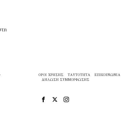
στη
ΌΡΟΙ ΧΡΉΣΗΣ
ΤΑΥΤΌΤΗΤΑ
ΕΠΙΚΟΙΝΩΝΊΑ
ΔΉΛΩΣΗ ΣΥΜΜΌΡΦΩΣΗΣ