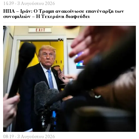
14:39 - 3 Αυγούστου 2026
ΗΠΑ – Ιράν: Ο Τραμπ ανακοίνωσε επανέναρξη των
συνομιλιών – Η Τεχεράνη διαψεύδει
08:19 - 3 Αυγούστου 2026