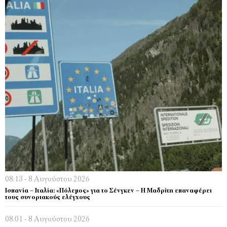
08:13 - 8 Αυγούστου 2026
Ισπανία – Ιταλία: «Πόλεμος» για το Σένγκεν – Η Μαδρίτη επαναφέρει
τους συνοριακούς ελέγχους
08:01 - 8 Αυγούστου 2026