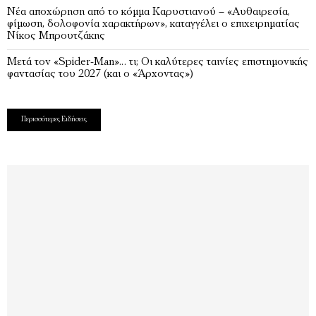
Νέα αποχώρηση από το κόμμα Καρυστιανού – «Αυθαιρεσία,
φίμωση, δολοφονία χαρακτήρων», καταγγέλει ο επιχειρηματίας
Νίκος Μπρουτζάκης
Μετά τον «Spider-Man»… τι; Oι καλύτερες ταινίες επιστημονικής
φαντασίας του 2027 (και ο «Άρχοντας»)
Περισσότερες Ειδήσεις