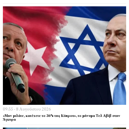
09:55 - 8 Αυγούστου 2026
«Μην μιλάτε, κατέχετε το 36% της Κύπρου», το μήνυμα Τελ Αβίβ στην
Άγκυρα