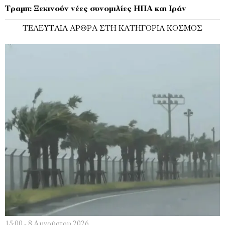
Τραμπ: Ξεκινούν νέες συνομιλίες ΗΠΑ και Ιράν
ΤΕΛΕΥΤΑΊΑ ΆΡΘΡΑ ΣΤΗ ΚΑΤΗΓΟΡΊΑ ΚΌΣΜΟΣ
15:00 - 8 Αυγούστου 2026