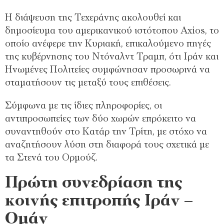
Η διάψευση της Τεχεράνης ακολουθεί και
δημοσίευμα του αμερικανικού ιστότοπου Axios, το
οποίο ανέφερε την Κυριακή, επικαλούμενο πηγές
της κυβέρνησης του Ντόναλντ Τραμπ, ότι Ιράν και
Ηνωμένες Πολιτείες συμφώνησαν προσωρινά να
σταματήσουν τις μεταξύ τους επιθέσεις.
Σύμφωνα με τις ίδιες πληροφορίες, οι
αντιπροσωπείες των δύο χωρών επρόκειτο να
συναντηθούν στο Κατάρ την Τρίτη, με στόχο να
αναζητήσουν λύση στη διαφορά τους σχετικά με
τα Στενά του Ορμούζ.
Πρώτη συνεδρίαση της
κοινής επιτροπής Ιράν –
Ομάν