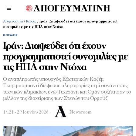
Απογευματινή
/
Κόσμος
/
Ιράν: Διαψεύδει ότι έχουν προγραμματιστεί
συνομιλίες με τις ΗΠΑ στην Ντόχα
ΚΌΣΜΟΣ
Ιράν: Διαψεύδει ότι έχουν
προγραμματιστεί συνομιλίες με
τις ΗΠΑ στην Ντόχα
Ο αναπληρωτής υπουργός Εξωτερικών Καζέμ
Γκαριμπαμπαντί διέψευσε πληροφορίες περί συνάντησης
τεχνικών κλιμακίων, ενώ Τεχεράνη και Ομάν συζήτησαν το
μέλλον της διαχείρισης των Στενών του Ορμούζ
14:21 - 29 Ιουνίου 2026
Newsroom