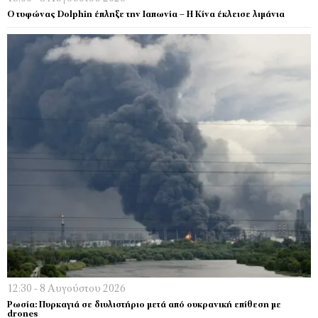
Ο τυφώνας Dolphin έπληξε την Ιαπωνία – H Κίνα έκλεισε λιμάνια
12:30 - 8 Αυγούστου 2026
Ρωσία: Πυρκαγιά σε διυλιστήριο μετά από ουκρανική επίθεση με
drones