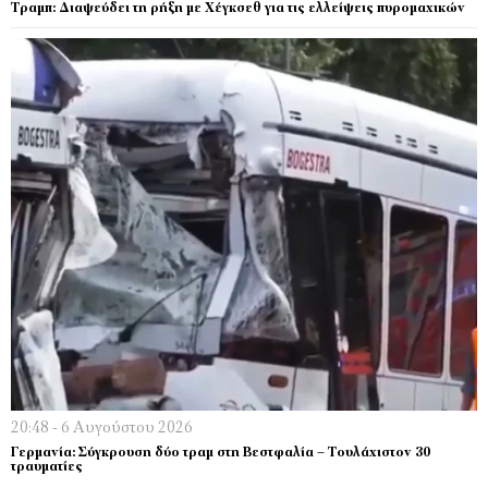
Τραμπ: Διαψεύδει τη ρήξη με Χέγκσεθ για τις ελλείψεις πυρομαχικών
20:48 - 6 Αυγούστου 2026
Γερμανία: Σύγκρουση δύο τραμ στη Βεστφαλία – Τουλάχιστον 30
τραυματίες