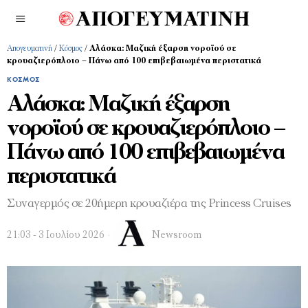
Απογευματινή
/
Κόσμος
/
Αλάσκα: Μαζική έξαρση νοροϊού σε
κρουαζιερόπλοιο – Πάνω από 100 επιβεβαιωμένα περιστατικά
ΚΌΣΜΟΣ
Αλάσκα: Μαζική έξαρση
νοροϊού σε κρουαζιερόπλοιο –
Πάνω από 100 επιβεβαιωμένα
περιστατικά
Συναγερμός σε 20ήμερη κρουαζιέρα της Princess Cruises
21:03 - 3 Ιουλίου 2026
Newsroom