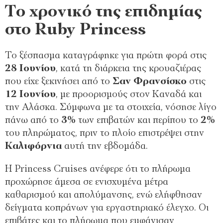
Το χρονικό της επιδημίας
στο Ruby Princess
Το ξέσπασμα καταγράφηκε για πρώτη φορά στις
28 Ιουνίου
, κατά τη διάρκεια της κρουαζιέρας
που είχε ξεκινήσει από το
Σαν Φρανσίσκο
στις
12
Ιουνίου
, με προορισμούς στον Καναδά και
την Αλάσκα. Σύμφωνα με τα στοιχεία, νόσησε λίγο
πάνω από το
3%
των επιβατών και περίπου το
2%
του πληρώματος, πριν το πλοίο επιστρέψει στην
Καλιφόρνια
αυτή την εβδομάδα.
Η Princess Cruises ανέφερε ότι το πλήρωμα
προχώρησε άμεσα σε ενισχυμένα μέτρα
καθαρισμού και απολύμανσης, ενώ ελήφθησαν
δείγματα κοπράνων για εργαστηριακό έλεγχο. Οι
επιβάτες και το πλήρωμα που εμφάνισαν