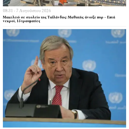
08:31 - 7 Αυγούστου 2026
Μακελειό σε σχολείο της Ταϊλάνδης: Μαθητής άνοιξε πυρ – Επτά
νεκροί, 15 τραυματίες