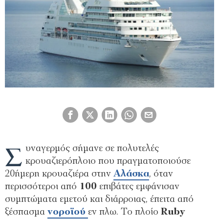
Σ
υναγερμός σήμανε σε πολυτελές
κρουαζιερόπλοιο που πραγματοποιούσε
20ήμερη κρουαζιέρα στην
Αλάσκα
, όταν
περισσότεροι από
100
επιβάτες εμφάνισαν
συμπτώματα εμετού και διάρροιας, έπειτα από
ξέσπασμα
νοροϊού
εν πλω. Το πλοίο
Ruby