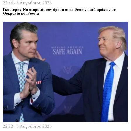
22:46 - 6 Αυγούστου 2026
Γκουτέρες: Να σταματήσουν άμεσα οι επιθέσεις κατά αμάχων σε
Ουκρανία και Ρωσία
22:22 - 6 Αυγούστου 2026