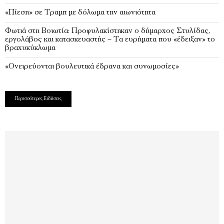
«Πίεση» σε Τραμπ με δόλωμα την αιωνιότητα
Φωτιά στη Βοιωτία: Προφυλακίστηκαν ο δήμαρχος Στυλίδας,
εργολάβος και κατασκευαστής – Τα ευρήματα που «έδειξαν» το
βραχυκύκλωμα
«Ονειρεύονται βουλευτικά έδρανα και συνωμοσίες»
Περισσότερες Ειδήσεις