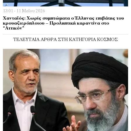
13:01 - 11 Μαΐου 2026
Χανταϊός: Χωρίς συμπτώματα ο Έλληνας επιβάτης του
κρουαζιερόπλοιου – Προληπτική καραντίνα στο
“Αττικόν”
ΤΕΛΕΥΤΑΊΑ ΆΡΘΡΑ ΣΤΗ ΚΑΤΗΓΟΡΊΑ ΚΌΣΜΟΣ