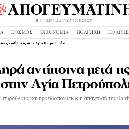
Η ΕΦΗΜΕΡΊΔΑ ΤΩΝ ΕΙΔΉΣΕΩΝ
ΔΑ
ΚΌΣΜΟΣ
ΟΙΚΟΝΟΜΊΑ
ΠΟΛΙΤΙΚΉ
ΠΟΛΙΤΙ
ανικές επιθέσεις στην Αγία Πετρούπολη
ληρά αντίποινα μετά τι
ς στην Αγία Πετρούπολ
ι πυραύλους και προειδοποιεί πως η απάντησή της θα εί