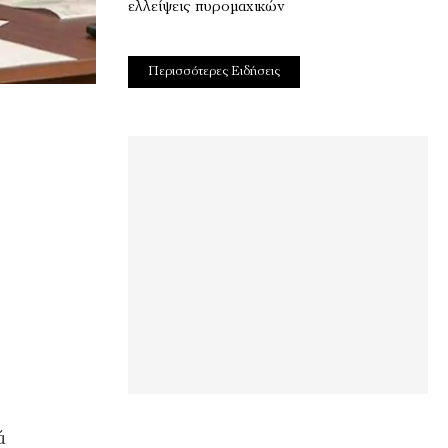
ελλείψεις πυρομαχικών
Περισσότερες Ειδήσεις
ά