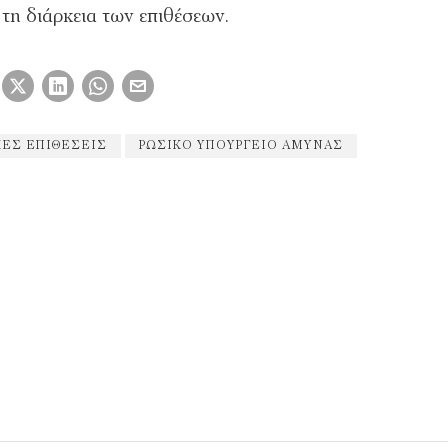
τη διάρκεια των επιθέσεων.
ΚΈΣ ΕΠΙΘΈΣΕΙΣ
ΡΩΣΙΚΌ ΥΠΟΥΡΓΕΊΟ ΆΜΥΝΑΣ