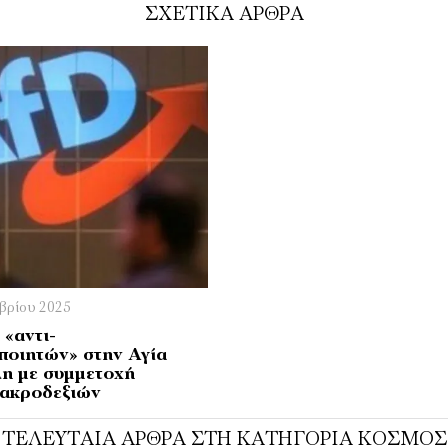
ΣΧΕΤΙΚΑ ΑΡΘΡΑ
ωβρίου 2025
«αντι-
ποιητών» στην Αγία
η με συμμετοχή
ακροδεξιών
ΤΕΛΕΥΤΑΊΑ ΆΡΘΡΑ ΣΤΗ ΚΑΤΗΓΟΡΊΑ ΚΌΣΜΟΣ