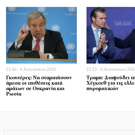
22:46 - 6 Αυγούστου 2026
22:22 - 6 Αυγούστου 202
Γκουτέρες: Να σταματήσουν
Τραμπ: Διαψεύδει τη
άμεσα οι επιθέσεις κατά
Χέγκσεθ για τις ελλε
αμάχων σε Ουκρανία και
πυρομαχικών
Ρωσία