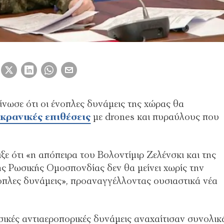
νωσε ότι οι ένοπλες δυνάμεις της χώρας θα
κρανικές επιθέσεις
με drones και πυραύλους που
ε ότι «η απόπειρα του Βολοντίμιρ Ζελένσκι και της
ης Ρωσικής Ομοσπονδίας δεν θα μείνει χωρίς την
οπλες δυνάμεις», προαναγγέλλοντας ουσιαστικά νέα
ικές αντιαεροπορικές δυνάμεις αναχαίτισαν συνολικ