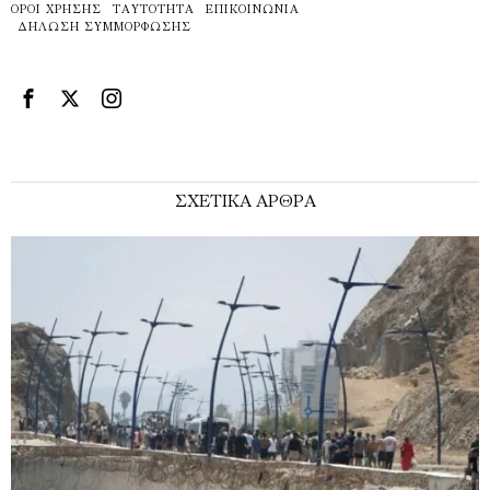
ΌΡΟΙ ΧΡΉΣΗΣ
ΤΑΥΤΌΤΗΤΑ
ΕΠΙΚΟΙΝΩΝΊΑ
ΔΉΛΩΣΗ ΣΥΜΜΌΡΦΩΣΗΣ
ΣΧΕΤΙΚΑ ΑΡΘΡΑ