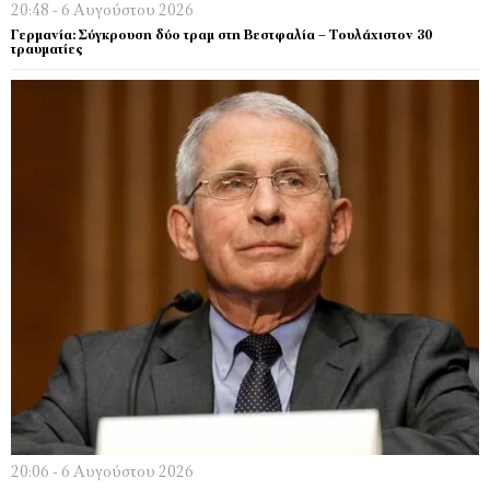
20:48 - 6 Αυγούστου 2026
Γερμανία: Σύγκρουση δύο τραμ στη Βεστφαλία – Τουλάχιστον 30
τραυματίες
20:06 - 6 Αυγούστου 2026