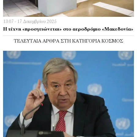
13:07 - 17 Δεκεμβρίου 2025
Η τέχνη «προσγειώνεται» στο αεροδρόμιο «Μακεδονία»
ΤΕΛΕΥΤΑΊΑ ΆΡΘΡΑ ΣΤΗ ΚΑΤΗΓΟΡΊΑ ΚΌΣΜΟΣ