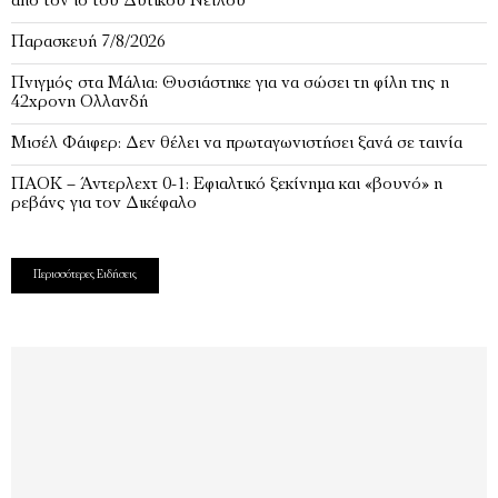
από τον ιό του Δυτικού Νείλου
Παρασκευή 7/8/2026
Πνιγμός στα Μάλια: Θυσιάστηκε για να σώσει τη φίλη της η
42χρονη Ολλανδή
Μισέλ Φάιφερ: Δεν θέλει να πρωταγωνιστήσει ξανά σε ταινία
ΠΑΟΚ – Άντερλεχτ 0-1: Εφιαλτικό ξεκίνημα και «βουνό» η
ρεβάνς για τον Δικέφαλο
Περισσότερες Ειδήσεις