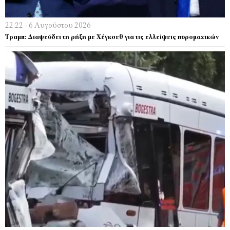
22:22 - 6 Αυγούστου 2026
Τραμπ: Διαψεύδει τη ρήξη με Χέγκσεθ για τις ελλείψεις πυρομαχικών