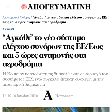
Απογευματινή
/
Κόσμος
/
“Αγκάθι” το νέο σύστημα ελέγχου συνόρων της ΕΕ:
Έως και 5 ώρες αναμονής στα αεροδρόμια
ΚΌΣΜΟΣ
“Αγκάθι” το νέο σύστημα
ελέγχου συνόρων της ΕΕ: Έως
και 5 ώρες αναμονής στα
αεροδρόμια
Η Κομισιόν παραδέχεται τις δυσκολίες στην εφαρμογή του
συστήματος EES, ενώ συγκαλεί έκτακτη σύσκεψη με την
αεροπορική βιομηχανία
16:10 - 6 Ιουλίου 2026
Newsroom