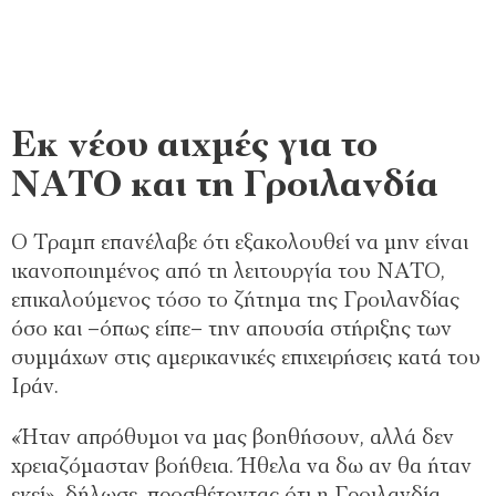
Εκ νέου αιχμές για το
ΝΑΤΟ και τη Γροιλανδία
Ο Τραμπ επανέλαβε ότι εξακολουθεί να μην είναι
ικανοποιημένος από τη λειτουργία του ΝΑΤΟ,
επικαλούμενος τόσο το ζήτημα της Γροιλανδίας
όσο και –όπως είπε– την απουσία στήριξης των
συμμάχων στις αμερικανικές επιχειρήσεις κατά του
Ιράν.
«Ήταν απρόθυμοι να μας βοηθήσουν, αλλά δεν
χρειαζόμασταν βοήθεια. Ήθελα να δω αν θα ήταν
εκεί», δήλωσε, προσθέτοντας ότι η Γροιλανδία