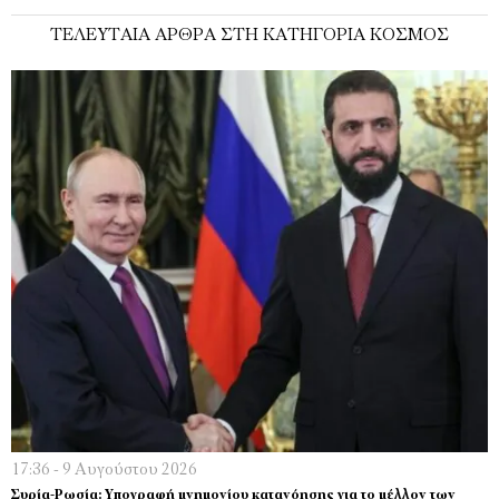
ΤΕΛΕΥΤΑΊΑ ΆΡΘΡΑ ΣΤΗ ΚΑΤΗΓΟΡΊΑ ΚΌΣΜΟΣ
17:36 - 9 Αυγούστου 2026
Συρία-Ρωσία: Υπογραφή μνημονίου κατανόησης για το μέλλον των