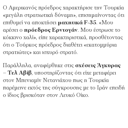
Ο Αμερικανός πρόεδρος χαρακτήρισε την Τουρκία
«μεγάλη στρατιωτική δύναμη», επισημαίνοντας ότι
επιθυμεί να αποκτήσει
μαχητικά F-35
. «Μου
αρέσει ο
πρόεδρος Ερντογάν
. Μου έστρωσε το
κόκκινο χαλί», είπε χαρακτηριστικά, προσθέτοντας
ότι ο Τούρκος πρόεδρος διαθέτει «εκατομμύρια
στρατιώτες» και ισχυρό στρατό.
Παράλληλα, αναφέρθηκε στις
σχέσεις Άγκυρας
– Τελ Αβίβ
, υποστηρίζοντας ότι είχε μεταφέρει
στον Μπενιαμίν Νετανιάχου πως η Τουρκία
παρέμεινε εκτός της σύγκρουσης με το Ιράν επειδή
ο ίδιος βρισκόταν στον Λευκό Οίκο.