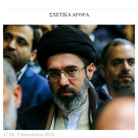
ΣΧΕΤΙΚΑ ΑΡΘΡΑ
17:28 - 9 Αυγούστου 2026