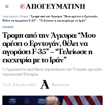
Απογευματινή
/
Κόσμος
/
Τραμπ από την Άγκυρα: “Μου αρέσει ο Ερντογάν,
θέλει να αγοράσει F-35” – “Τελείωσε η εκεχειρία με το Ιράν”
ΚΌΣΜΟΣ
Τραμπ από την Άγκυρα: “Μου
αρέσει ο Ερντογάν, θέλει να
αγοράσει F-35” – “Τελείωσε η
εκεχειρία με το Ιράν”
Ο Αμερικανός πρόεδρος χαρακτήρισε την Τουρκία «μεγάλη
στρατιωτική δύναμη»
11:55 - 8 Ιουλίου 2026
Newsroom