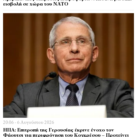
εισβολή σε χώρα του ΝΑΤΟ
20:06 - 6 Αυγούστου 2026
ΗΠΑ: Επιτροπή της Γερουσίας έκρινε ένοχο τον
Φάουτσι για περιφρόνηση του Κογκρέσου – Προτείνει