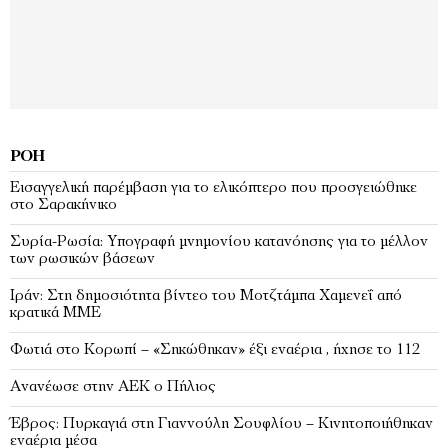
ΡΟΉ
Εισαγγελική παρέμβαση για το ελικόπτερο που προσγειώθηκε
στο Σαρακήνικο
Συρία-Ρωσία: Υπογραφή μνημονίου κατανόησης για το μέλλον
των ρωσικών βάσεων
Ιράν: Στη δημοσιότητα βίντεο του Μοτζτάμπα Χαμενεΐ από
κρατικά ΜΜΕ
Φωτιά στο Κορωπί – «Σηκώθηκαν» έξι εναέρια , ήχησε το 112
Ανανέωσε στην ΑΕΚ ο Πήλιος
Έβρος: Πυρκαγιά στη Γιαννούλη Σουφλίου – Κινητοποιήθηκαν
εναέρια μέσα