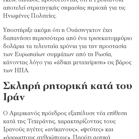
αποτελεί στρατηγικής σημασίας περιοχή για τις
Ηνωμένες Πολιτείες.
Υποστήριξε ακόμη ότι η Ουάσινγκτον έχει
δαπανήσει περισσότερα από ένα τρισεκατομμύριο
δολάρια τα τελευταία χρόνια για την προστασία
των Ευρωπαίων συμμάχων από τη Ρωσία,
κάνοντας λόγο για «άδικη μεταχείριση» εις βάρος
των ΗΠΑ.
Σκληρή ρητορική κατά του
Ιράν
Ο Αμερικανός πρόεδρος εξαπέλυσε νέα επίθεση
κατά της Τεχεράνης, χαρακτηρίζοντας τους
Ιρανούς ηγέτες «ανίκανους», «ψεύτες» και
«άρρωστους ανθρώπους». Παρότι αρχικά