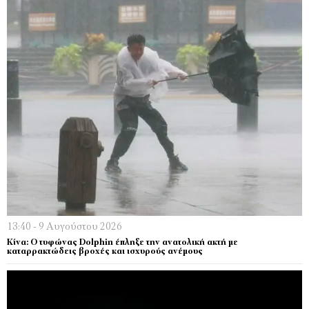
13:40 - 9 Αυγούστου 2026
Κίνα: Ο τυφώνας Dolphin έπληξε την ανατολική ακτή με
καταρρακτώδεις βροχές και ισχυρούς ανέμους