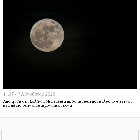
11:57 - 9 Αυγούστου 2026
Από τη Γη στη Σελήνη: Μια τυχαία πρόσκρουση πυραύλου ανοίγει νέο
κεφάλαιο στην επιστημονική έρευνα