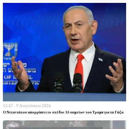
15:47 - 9 Αυγούστου 2026
Ο Νετανιάχου απορρίπτει το σχέδιο 15 σημείων του Τραμπ για τη Γάζα