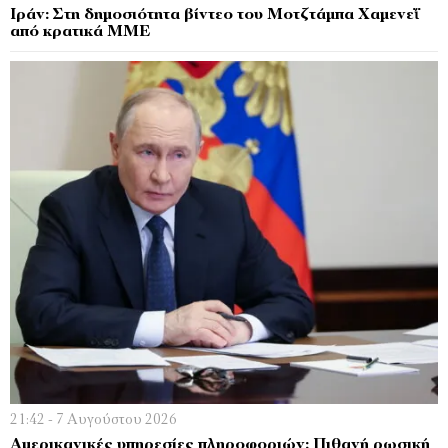
Ιράν: Στη δημοσιότητα βίντεο του Μοτζτάμπα Χαμενεΐ
από κρατικά ΜΜΕ
21:42 - 7 Αυγούστου 2026
Αμερικανικές υπηρεσίες πληροφοριών: Πιθανή ρωσική