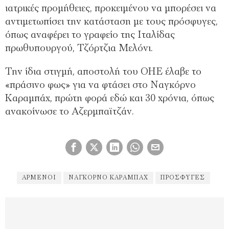
ιατρικές προμήθειες, προκειμένου να μπορέσει να
αντιμετωπίσει την κατάσταση με τους πρόσφυγες,
όπως αναφέρει το γραφείο της Ιταλίδας
πρωθυπουργού, Τζόρτζια Μελόνι.
Την ίδια στιγμή, αποστολή του ΟΗΕ έλαβε το
«πράσινο φως» για να φτάσει στο Ναγκόρνο
Καραμπάχ, πρώτη φορά εδώ και 30 χρόνια, όπως
ανακοίνωσε το Αζερμπαϊτζάν.
ΑΡΜΈΝΟΙ
ΝΑΓΚΌΡΝΟ ΚΑΡΑΜΠΆΧ
ΠΡΌΣΦΥΓΕΣ