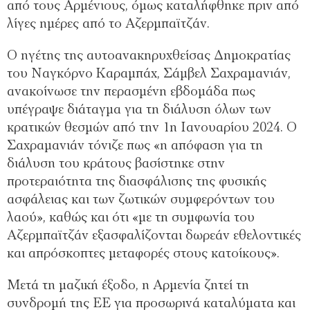
από τους Αρμένιους, όμως καταλήφθηκε πριν από
λίγες ημέρες από το Αζερμπαϊτζάν.
Ο ηγέτης της αυτοανακηρυχθείσας Δημοκρατίας
του Ναγκόρνο Καραμπάχ, Σάμβελ Σαχραμανιάν,
ανακοίνωσε την περασμένη εβδομάδα πως
υπέγραψε διάταγμα για τη διάλυση όλων των
κρατικών θεσμών από την 1η Ιανουαρίου 2024. Ο
Σαχραμανιάν τόνιζε πως «η απόφαση για τη
διάλυση του κράτους βασίστηκε στην
προτεραιότητα της διασφάλισης της φυσικής
ασφάλειας και των ζωτικών συμφερόντων του
λαού», καθώς και ότι «με τη συμφωνία του
Αζερμπαϊτζάν εξασφαλίζονται δωρεάν εθελοντικές
και απρόσκοπτες μεταφορές στους κατοίκους».
Μετά τη μαζική έξοδο, η Αρμενία ζητεί τη
συνδρομή της ΕΕ για προσωρινά καταλύματα και