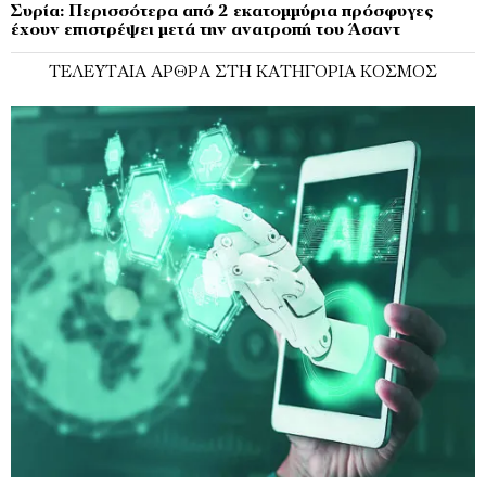
Συρία: Περισσότερα από 2 εκατομμύρια πρόσφυγες
έχουν επιστρέψει μετά την ανατροπή του Άσαντ
ΤΕΛΕΥΤΑΊΑ ΆΡΘΡΑ ΣΤΗ ΚΑΤΗΓΟΡΊΑ ΚΌΣΜΟΣ