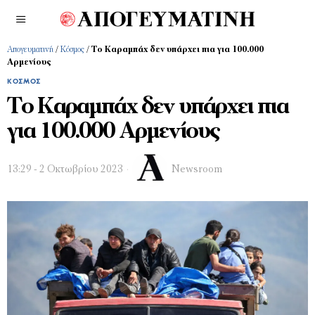
Απογευματινή
/
Κόσμος
/
Το Καραμπάχ δεν υπάρχει πια για 100.000
Αρμενίους
ΚΌΣΜΟΣ
Το Καραμπάχ δεν υπάρχει πια
για 100.000 Αρμενίους
13:29 - 2 Οκτωβρίου 2023
Newsroom