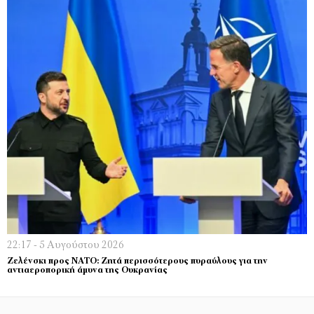
22:17 - 5 Αυγούστου 2026
Ζελένσκι προς ΝΑΤΟ: Ζητά περισσότερους πυραύλους για την
αντιαεροπορική άμυνα της Ουκρανίας