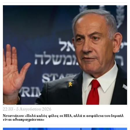
22:33 - 5 Αυγούστου 2026
Νετανιάχου: «Πολύ καλός φίλος οι ΗΠΑ, αλλά η ασφάλεια του Ισραήλ
είναι αδιαπραγμάτευτη»