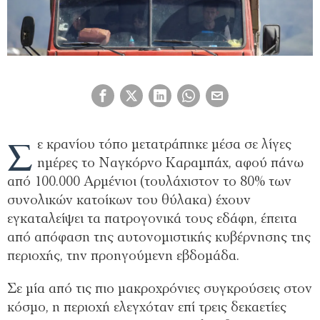
Σ
ε κρανίου τόπο μετατράπηκε μέσα σε λίγες
ημέρες το Ναγκόρνο Καραμπάχ, αφού πάνω
από 100.000 Αρμένιοι (τουλάχιστον το 80% των
συνολικών κατοίκων του θύλακα) έχουν
εγκαταλείψει τα πατρογονικά τους εδάφη, έπειτα
από απόφαση της αυτονομιστικής κυβέρνησης της
περιοχής, την προηγούμενη εβδομάδα.
Σε μία από τις πιο μακροχρόνιες συγκρούσεις στον
κόσμο, η περιοχή ελεγχόταν επί τρεις δεκαετίες