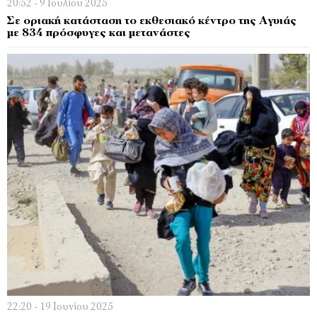
20:52 - 9 Ιουλίου 2025
Σε οριακή κατάσταση το εκθεσιακό κέντρο της Αγυιάς
με 834 πρόσφυγες και μετανάστες
22:20 - 19 Ιουνίου 2025