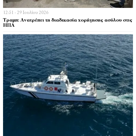
12:51 - 29 Ιουλίου 2026
Τραμπ: Ανατρέπει τη διαδικασία χορήγησης ασύλου στις
ΗΠΑ