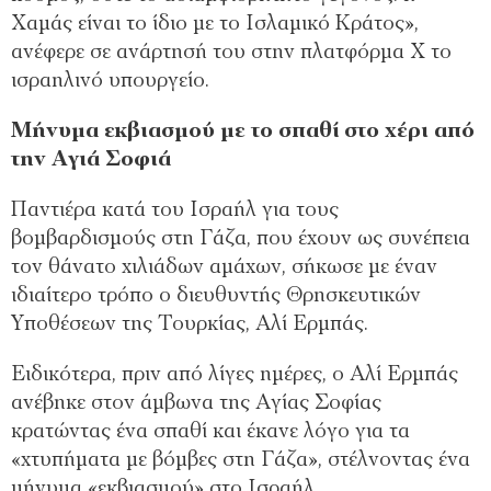
Χαμάς είναι το ίδιο με το Ισλαμικό Κράτος»,
ανέφερε σε ανάρτησή του στην πλατφόρμα Χ το
ισραηλινό υπουργείο.
Μήνυμα εκβιασμού με το σπαθί στο χέρι από
την Αγιά Σοφιά
Παντιέρα κατά του Ισραήλ για τους
βομβαρδισμούς στη Γάζα, που έχουν ως συνέπεια
τον θάνατο χιλιάδων αμάχων, σήκωσε με έναν
ιδιαίτερο τρόπο ο διευθυντής Θρησκευτικών
Υποθέσεων της Τουρκίας, Αλί Ερμπάς.
Ειδικότερα, πριν από λίγες ημέρες, ο Αλί Ερμπάς
ανέβηκε στον άμβωνα της Αγίας Σοφίας
κρατώντας ένα σπαθί και έκανε λόγο για τα
«χτυπήματα με βόμβες στη Γάζα», στέλνοντας ένα
μήνυμα «εκβιασμού» στο Ισραήλ.