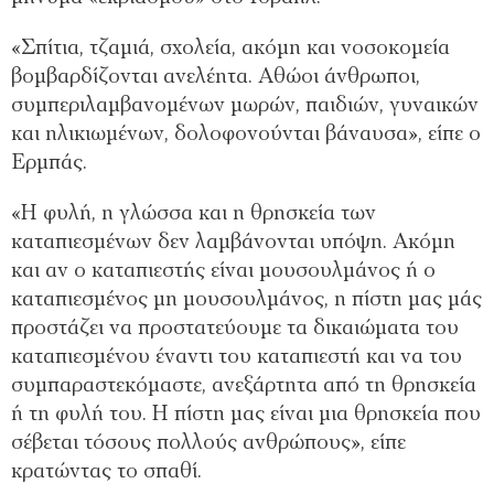
«Σπίτια, τζαμιά, σχολεία, ακόμη και νοσοκομεία
βομβαρδίζονται ανελέητα. Αθώοι άνθρωποι,
συμπεριλαμβανομένων μωρών, παιδιών, γυναικών
και ηλικιωμένων, δολοφονούνται βάναυσα», είπε ο
Ερμπάς.
«Η φυλή, η γλώσσα και η θρησκεία των
καταπιεσμένων δεν λαμβάνονται υπόψη. Ακόμη
και αν ο καταπιεστής είναι μουσουλμάνος ή ο
καταπιεσμένος μη μουσουλμάνος, η πίστη μας μάς
προστάζει να προστατεύουμε τα δικαιώματα του
καταπιεσμένου έναντι του καταπιεστή και να του
συμπαραστεκόμαστε, ανεξάρτητα από τη θρησκεία
ή τη φυλή του. Η πίστη μας είναι μια θρησκεία που
σέβεται τόσους πολλούς ανθρώπους», είπε
κρατώντας το σπαθί.