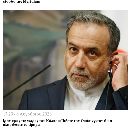
είσοδο της Meridiam
17:29 - 6 Αυγούστου 2026
Ιράν προς τις χώρες του Κόλπου: Πιέστε την Ουάσινγκτον ή θα
πληρώσετε το τίμημα