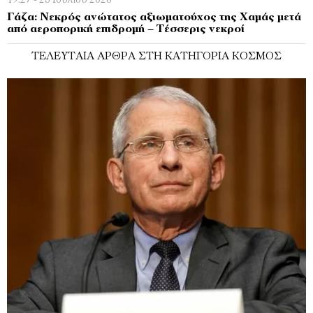
19:27 - 25 Ιουλίου 2026
Γάζα: Νεκρός ανώτατος αξιωματούχος της Χαμάς μετά
από αεροπορική επιδρομή – Τέσσερις νεκροί
ΤΕΛΕΥΤΑΊΑ ΆΡΘΡΑ ΣΤΗ ΚΑΤΗΓΟΡΊΑ ΚΌΣΜΟΣ