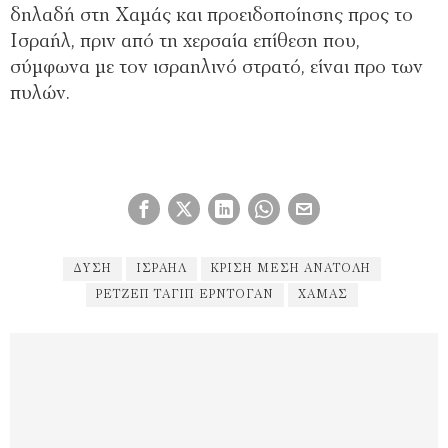
δηλαδή στη Χαμάς και προειδοποίησης προς το
Ισραήλ, πριν από τη χερσαία επίθεση που,
σύμφωνα με τον ισραηλινό στρατό, είναι προ των
πυλών.
ΔΎΣΗ
ΙΣΡΑΉΛ
ΚΡΊΣΗ ΜΈΣΗ ΑΝΑΤΟΛΉ
ΡΕΤΖΈΠ ΤΑΓΊΠ ΕΡΝΤΟΓΆΝ
ΧΑΜΆΣ