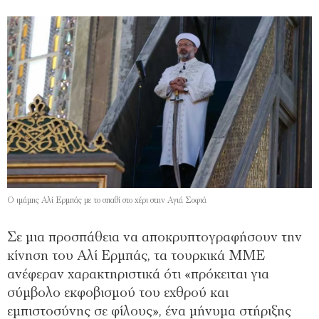
Ο ιμάμης Αλί Ερμπάς με το σπαθί στο χέρι στην Αγιά Σοφιά
Σε μια προσπάθεια να αποκρυπτογραφήσουν την
κίνηση του Αλί Ερμπάς, τα τουρκικά ΜΜΕ
ανέφεραν χαρακτηριστικά ότι «πρόκειται για
σύμβολο εκφοβισμού του εχθρού και
εμπιστοσύνης σε φίλους», ένα μήνυμα στήριξης