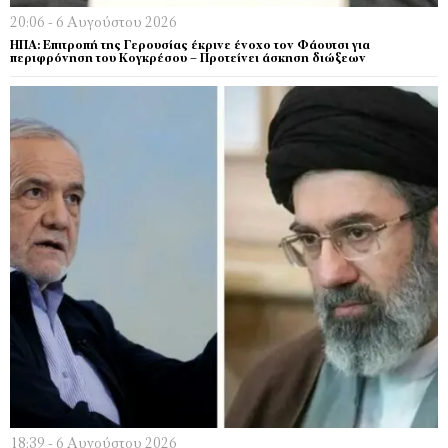
20:06 - 6 Αυγούστου 2026
ΗΠΑ: Επιτροπή της Γερουσίας έκρινε ένοχο τον Φάουτσι για
περιφρόνηση του Κογκρέσου – Προτείνει άσκηση διώξεων
18:39 - 6 Αυγούστου 2026