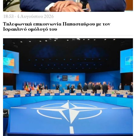
18:53 - 4 Αυγούστου 2026
Τηλεφωνική επικοινωνία Παπασταύρου με τον
Ισραηλινό ομόλογό του