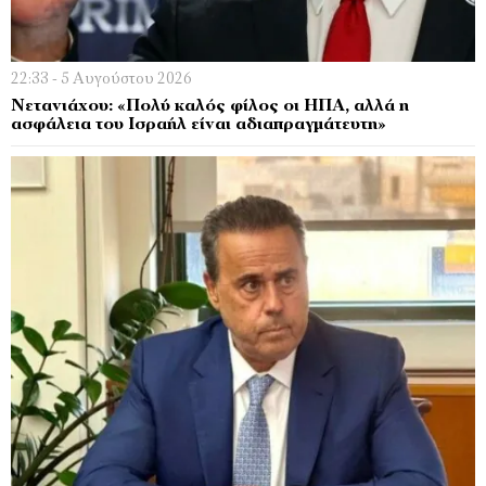
22:33 - 5 Αυγούστου 2026
Νετανιάχου: «Πολύ καλός φίλος οι ΗΠΑ, αλλά η
ασφάλεια του Ισραήλ είναι αδιαπραγμάτευτη»