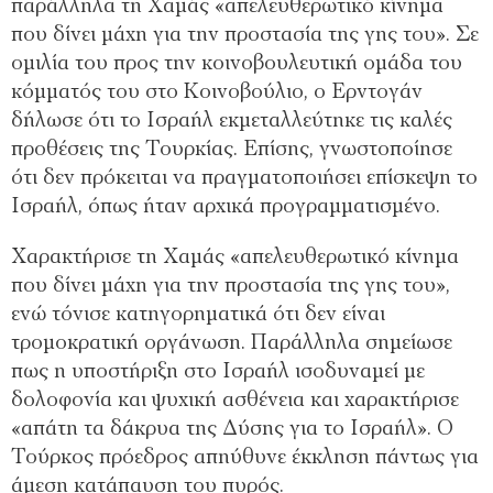
παράλληλα τη Χαμάς «απελευθερωτικό κίνημα
που δίνει μάχη για την προστασία της γης του». Σε
ομιλία του προς την κοινοβουλευτική ομάδα του
κόμματός του στο Κοινοβούλιο, ο Ερντογάν
δήλωσε ότι το Ισραήλ εκμεταλλεύτηκε τις καλές
προθέσεις της Τουρκίας. Επίσης, γνωστοποίησε
ότι δεν πρόκειται να πραγματοποιήσει επίσκεψη το
Ισραήλ, όπως ήταν αρχικά προγραμματισμένο.
Χαρακτήρισε τη Χαμάς «απελευθερωτικό κίνημα
που δίνει μάχη για την προστασία της γης του»,
ενώ τόνισε κατηγορηματικά ότι δεν είναι
τρομοκρατική οργάνωση. Παράλληλα σημείωσε
πως η υποστήριξη στο Ισραήλ ισοδυναμεί με
δολοφονία και ψυχική ασθένεια και χαρακτήρισε
«απάτη τα δάκρυα της Δύσης για το Ισραήλ». Ο
Τούρκος πρόεδρος απηύθυνε έκκληση πάντως για
άμεση κατάπαυση του πυρός.