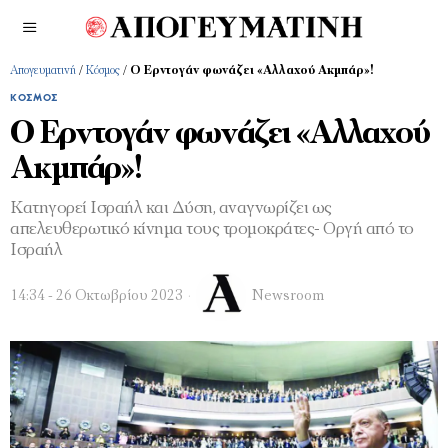
Απογευματινή
/
Κόσμος
/
O Ερντογάν φωνάζει «Αλλαχού Ακμπάρ»!
ΚΌΣΜΟΣ
O Ερντογάν φωνάζει «Αλλαχού
Ακμπάρ»!
Κατηγορεί Ισραήλ και Δύση, αναγνωρίζει ως
απελευθερωτικό κίνημα τους τρομοκράτες- Οργή από το
Ισραήλ
14:34 - 26 Οκτωβρίου 2023
Newsroom