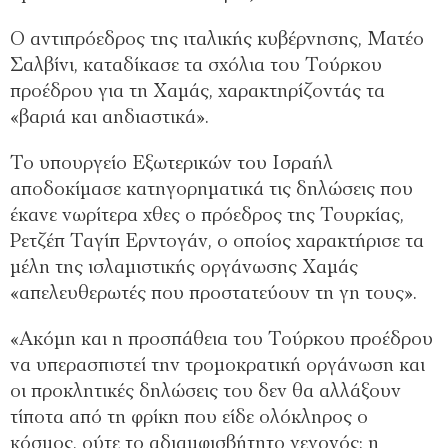
Ο αντιπρόεδρος της ιταλικής κυβέρνησης, Ματέο
Σαλβίνι, καταδίκασε τα σχόλια του Τούρκου
προέδρου για τη Χαμάς, χαρακτηρίζοντάς τα
«βαριά και αηδιαστικά».
Το υπουργείο Εξωτερικών του Ισραήλ
αποδοκίμασε κατηγορηματικά τις δηλώσεις που
έκανε νωρίτερα χθες ο πρόεδρος της Τουρκίας,
Ρετζέπ Ταγίπ Ερντογάν, ο οποίος χαρακτήρισε τα
μέλη της ισλαμιστικής οργάνωσης Χαμάς
«απελευθερωτές που προστατεύουν τη γη τους».
«Ακόμη και η προσπάθεια του Τούρκου προέδρου
να υπερασπιστεί την τρομοκρατική οργάνωση και
οι προκλητικές δηλώσεις του δεν θα αλλάξουν
τίποτα από τη φρίκη που είδε ολόκληρος ο
κόσμος, ούτε το αδιαμφισβήτητο γεγονός: η