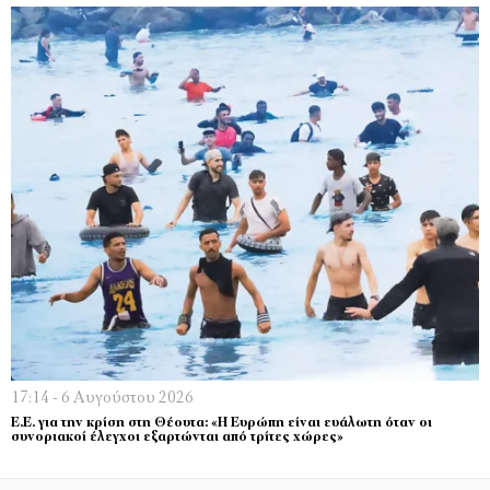
17:14 - 6 Αυγούστου 2026
Ε.Ε. για την κρίση στη Θέουτα: «Η Ευρώπη είναι ευάλωτη όταν οι
συνοριακοί έλεγχοι εξαρτώνται από τρίτες χώρες»