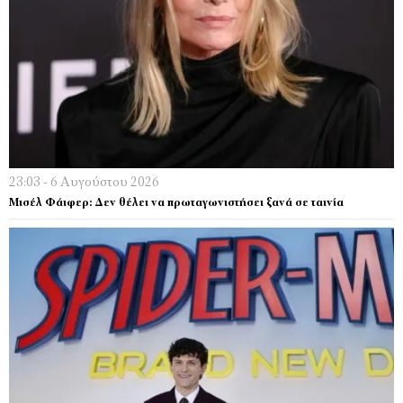
23:03 - 6 Αυγούστου 2026
Μισέλ Φάιφερ: Δεν θέλει να πρωταγωνιστήσει ξανά σε ταινία