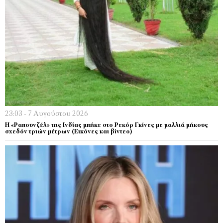
23:03 - 7 Αυγούστου 2026
Η «Ραπουνζέλ» της Ινδίας μπήκε στο Ρεκόρ Γκίνες με μαλλιά μήκους
σχεδόν τριών μέτρων (Εικόνες και βίντεο)