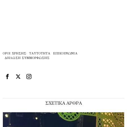
ΌΡΟΙ ΧΡΉΣΗΣ
ΤΑΥΤΌΤΗΤΑ
ΕΠΙΚΟΙΝΩΝΊΑ
ΔΉΛΩΣΗ ΣΥΜΜΌΡΦΩΣΗΣ
ΣΧΕΤΙΚΑ ΑΡΘΡΑ