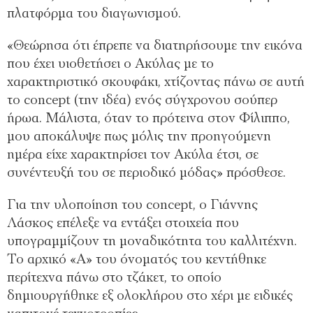
πλατφόρμα του διαγωνισμού.
«Θεώρησα ότι έπρεπε να διατηρήσουμε την εικόνα
που έχει υιοθετήσει ο Ακύλας με το
χαρακτηριστικό σκουφάκι, χτίζοντας πάνω σε αυτή
το concept (την ιδέα) ενός σύγχρονου σούπερ
ήρωα. Μάλιστα, όταν το πρότεινα στον Φίλιππο,
μου αποκάλυψε πως μόλις την προηγούμενη
ημέρα είχε χαρακτηρίσει τον Ακύλα έτσι, σε
συνέντευξή του σε περιοδικό μόδας» πρόσθεσε.
Για την υλοποίηση του concept, ο Γιάννης
Λάσκος επέλεξε να εντάξει στοιχεία που
υπογραμμίζουν τη μοναδικότητα του καλλιτέχνη.
Το αρχικό «Α» του όνοματός του κεντήθηκε
περίτεχνα πάνω στο τζάκετ, το οποίο
δημιουργήθηκε εξ ολοκλήρου στο χέρι με ειδικές