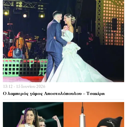
13:12 - 15 Ιουνίου 2026
Ο λαμπερός γάμος Αποστολόπουλου – Τσακίρη