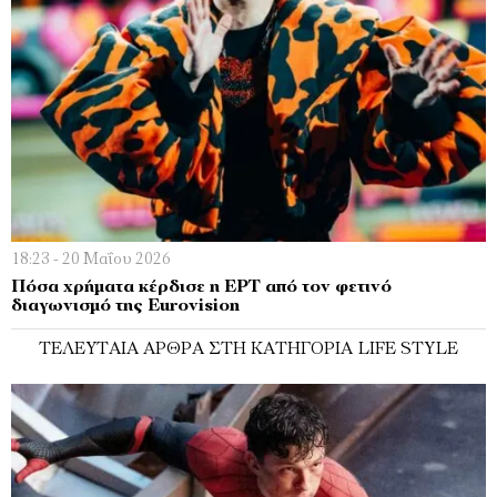
18:23 - 20 Μαΐου 2026
Πόσα χρήματα κέρδισε η ΕΡΤ από τον φετινό
διαγωνισμό της Eurovision
ΤΕΛΕΥΤΑΊΑ ΆΡΘΡΑ ΣΤΗ ΚΑΤΗΓΟΡΊΑ LIFE STYLE