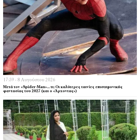
17:59 - 8 Αυγούστου 2026
Μετά τον «Spider-Man»… τι; Oι καλύτερες ταινίες επιστημονικής
φαντασίας του 2027 (και ο «Άρχοντας»)