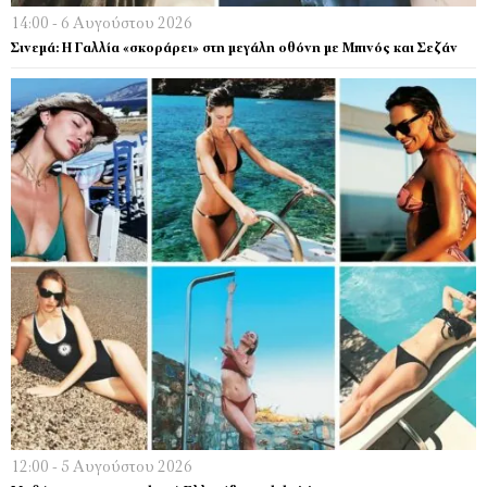
14:00 - 6 Αυγούστου 2026
Σινεμά: Η Γαλλία «σκοράρει» στη μεγάλη οθόνη με Μπινός και Σεζάν
12:00 - 5 Αυγούστου 2026