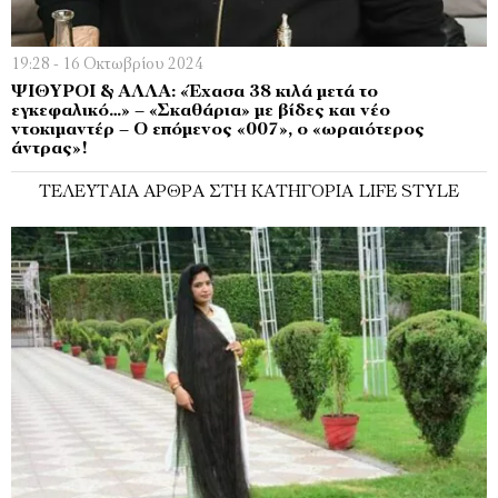
19:28 - 16 Οκτωβρίου 2024
ΨΙΘΥΡΟΙ & ΑΛΛΑ: «Έχασα 38 κιλά μετά το
εγκεφαλικό…» – «Σκαθάρια» με βίδες και νέο
ντοκιμαντέρ – Ο επόμενος «007», ο «ωραιότερος
άντρας»!
ΤΕΛΕΥΤΑΊΑ ΆΡΘΡΑ ΣΤΗ ΚΑΤΗΓΟΡΊΑ LIFE STYLE