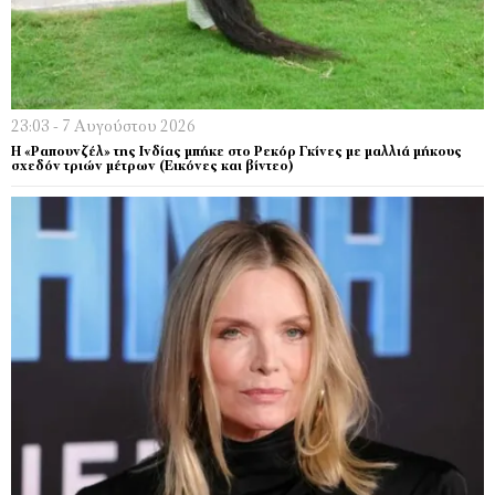
23:03 - 7 Αυγούστου 2026
Η «Ραπουνζέλ» της Ινδίας μπήκε στο Ρεκόρ Γκίνες με μαλλιά μήκους
σχεδόν τριών μέτρων (Εικόνες και βίντεο)