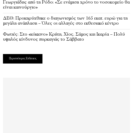
Γεωργιάδης από τη Ρόδο: «Σε ενάμιση χρόνο το νοσοκομείο θα
είναι καινούργιο»
ΔΕΘ: Προκηρύχθηκε ο διαγωνισμός των 165 εκατ. ευρώ για τη
μεγάλη ανάπλαση – Όλες οι αλλαγές στο εκθεσιακό κέντρο
Φωτιές: Στο «κόκκινο» Κρήτη, Χίος, Σάμος και Ικαρία – Πολύ
υψηλός κίνδυνος πυρκαγιάς το Σάββατο
Περισσότερες Ειδήσεις