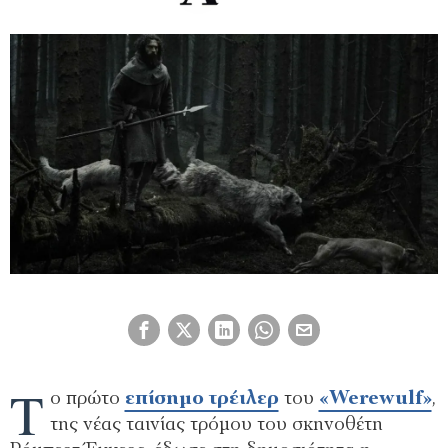
Τ
ο πρώτο
επίσημο τρέιλερ
του
«Werewulf»
,
της νέας ταινίας τρόμου του σκηνοθέτη