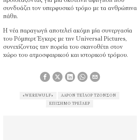
προϊδεάζοντας για μια σκοτεινή αφήγηση που
συνδυάζει τον υπερφυσικό τρόμο με τα ανθρώπινα
πάθη.
Η νέα παραγωγή αποτελεί ακόμη μία συνεργασία
του Ρόμπερτ Έγκερς με την Universal Pictures,
συνεχίζοντας την πορεία του σκηνοθέτη στον
χώρο του ατμοσφαιρικού και ιστορικού τρόμου.
«WEREWULF»
ΆΑΡΟΝ ΤΈΙΛΟΡ ΤΖΌΝΣΟΝ
ΕΠΊΣΗΜΟ ΤΡΈΙΛΕΡ