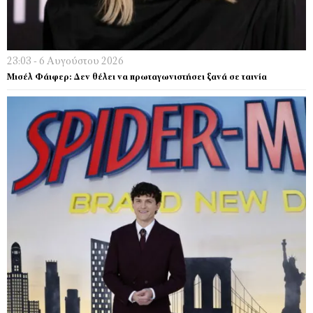
23:03 - 6 Αυγούστου 2026
Μισέλ Φάιφερ: Δεν θέλει να πρωταγωνιστήσει ξανά σε ταινία