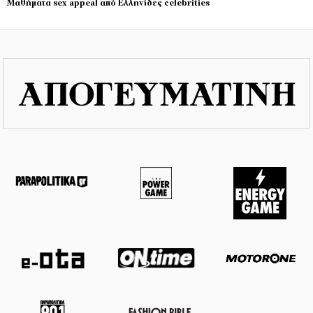
Μαθήματα sex appeal από Ελληνίδες celebrities