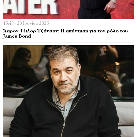
15:48 - 20 Ιουνίου 2025
Άαρον Τέιλορ Τζόνσον: Η απάντηση για τον ρόλο του
James Bond