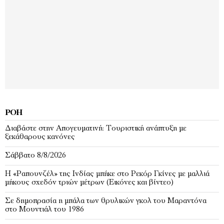
ΡΟΉ
Διαβάστε στην Απογευματινή: Τουριστική ανάπτυξη με
ξεκάθαρους κανόνες
Σάββατο 8/8/2026
Η «Ραπουνζέλ» της Ινδίας μπήκε στο Ρεκόρ Γκίνες με μαλλιά
μήκους σχεδόν τριών μέτρων (Εικόνες και βίντεο)
Σε δημοπρασία η μπάλα των θρυλικών γκολ του Μαραντόνα
στο Μουντιάλ του 1986