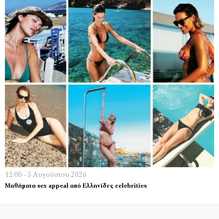
12:00 - 5 Αυγούστου 2026
Μαθήματα sex appeal από Ελληνίδες celebrities