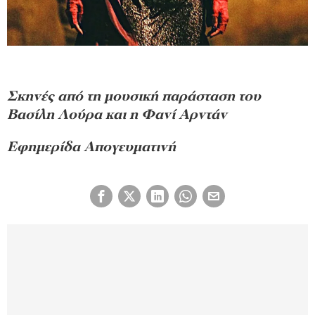
Σκηνές από τη μουσική παράσταση του
Βασίλη Λούρα και η Φανί Αρντάν
Εφημερίδα Απογευματινή