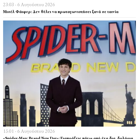
23:03 - 6 Αυγούστου 2026
Μισέλ Φάιφερ: Δεν θέλει να πρωταγωνιστήσει ξανά σε ταινία
15:01 - 6 Αυγούστου 2026
«Spider-Man: Brand New Day»: Εισπράξεις πάνω από ένα δισ. δολάρια