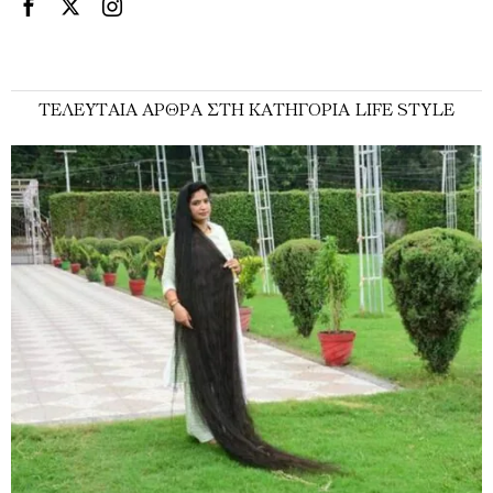
ΤΕΛΕΥΤΑΊΑ ΆΡΘΡΑ ΣΤΗ ΚΑΤΗΓΟΡΊΑ LIFE STYLE