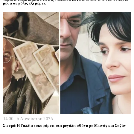
μέσα σε μόλις έξι μέρες
14:00 - 6 Αυγούστου 2026
Σινεμά: Η Γαλλία «σκοράρει» στη μεγάλη οθόνη με Μπινός και Σεζάν