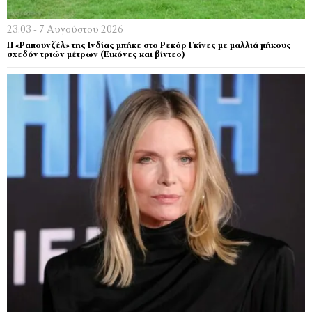
23:03 - 7 Αυγούστου 2026
Η «Ραπουνζέλ» της Ινδίας μπήκε στο Ρεκόρ Γκίνες με μαλλιά μήκους
σχεδόν τριών μέτρων (Εικόνες και βίντεο)