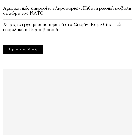
Αμερικανικές υπηρεσίες πληροφοριών: Πιθανή ρωσική εισβολή
σε χώρα του ΝΑΤΟ
Χωρίς ενεργό μέτωπο η φωτιά στο Στεφάνι Κορινθίας – Σε
επιφυλακή η Πυροσβεστική
Περισσότερες Ειδήσεις