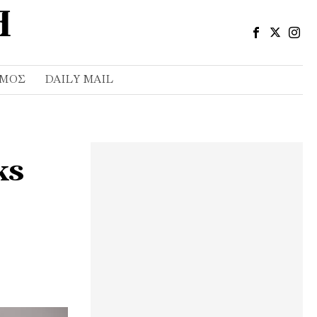
ΣΜΌΣ
DAILY MAIL
ks