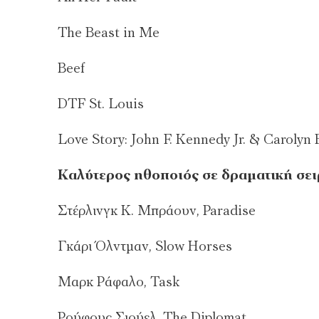
The Beast in Me
Beef
DTF St. Louis
Love Story: John F. Kennedy Jr. & Carolyn 
Καλύτερος ηθοποιός σε δραματική σει
Στέρλινγκ Κ. Μπράουν, Paradise
Γκάρι Όλντμαν, Slow Horses
Μαρκ Ράφαλο, Task
Ρούφους Σιούελ, The Diplomat