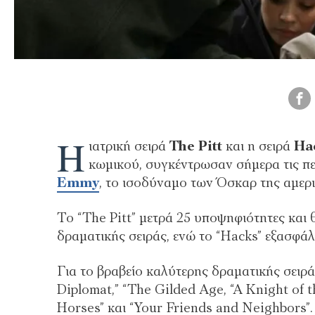
Η
ιατρική σειρά
The Pitt
και η σειρά
Ha
κωμικού, συγκέντρωσαν σήμερα τις π
Emmy
, το ισοδύναμο των Όσκαρ της αμερ
Το “The Pitt” μετρά 25 υποψηφιότητες και 
δραματικής σειράς, ενώ το “Hacks” εξασφάλ
Για το βραβείο καλύτερης δραματικής σειρά
Diplomat,” “The Gilded Age, “A Knight of t
Horses” και “Your Friends and Neighbors”.