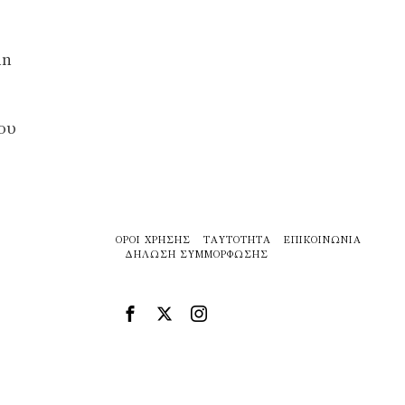
in
ου
ΌΡΟΙ ΧΡΉΣΗΣ
ΤΑΥΤΌΤΗΤΑ
ΕΠΙΚΟΙΝΩΝΊΑ
ΔΉΛΩΣΗ ΣΥΜΜΌΡΦΩΣΗΣ