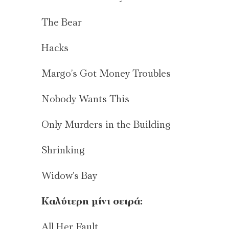
The Bear
Hacks
Margo’s Got Money ⁠Troubles
Nobody Wants This
Only Murders in the Building
Shrinking
Widow’s Bay
Καλύτερη μίνι σειρά:
All Her Fault