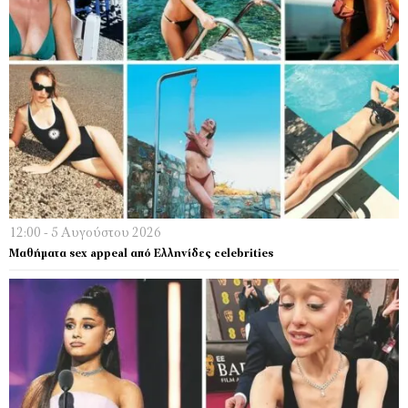
12:00 - 5 Αυγούστου 2026
Μαθήματα sex appeal από Ελληνίδες celebrities