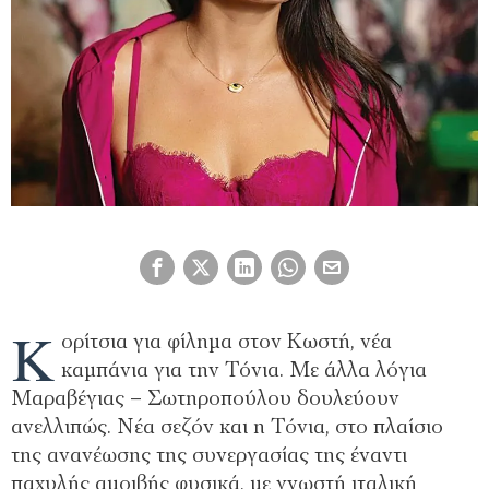
Κ
ορίτσια για φίλημα στον Κωστή, νέα
καμπάνια για την Τόνια. Με άλλα λόγια
Μαραβέγιας – Σωτηροπούλου δουλεύουν
ανελλιπώς. Νέα σεζόν και η Τόνια, στο πλαίσιο
της ανανέωσης της συνεργασίας της έναντι
παχυλής αμοιβής φυσικά, με γνωστή ιταλική