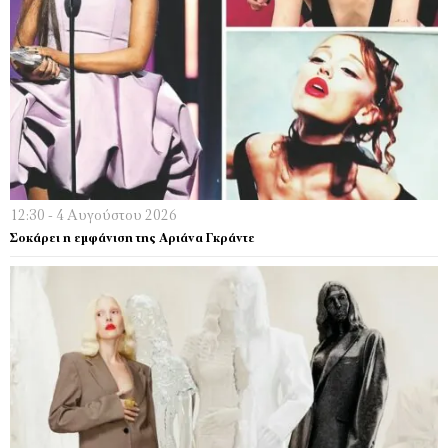
12:30 - 4 Αυγούστου 2026
Σοκάρει η εμφάνιση της Αριάνα Γκράντε