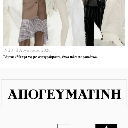
19:23 - 3 Αυγούστου 2026
Τάμτα: «Μέχρι να µε αντιγράψουν, έχω πάει παρακάτω»