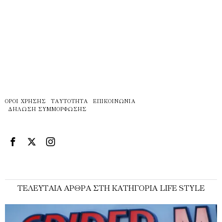
ΌΡΟΙ ΧΡΉΣΗΣ
ΤΑΥΤΌΤΗΤΑ
ΕΠΙΚΟΙΝΩΝΊΑ
ΔΉΛΩΣΗ ΣΥΜΜΌΡΦΩΣΗΣ
ΤΕΛΕΥΤΑΊΑ ΆΡΘΡΑ ΣΤΗ ΚΑΤΗΓΟΡΊΑ LIFE STYLE