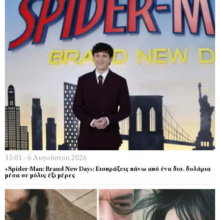
15:01 - 6 Αυγούστου 2026
«Spider-Man: Brand New Day»: Εισπράξεις πάνω από ένα δισ. δολάρια
μέσα σε μόλις έξι μέρες