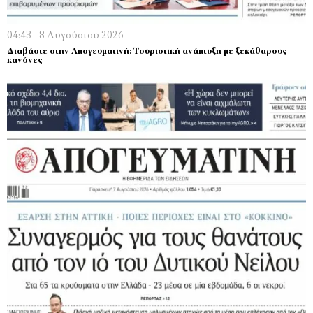
04:43 - 8 Αυγούστου 2026
Διαβάστε στην Απογευματινή: Τουριστική ανάπτυξη με ξεκάθαρους
κανόνες