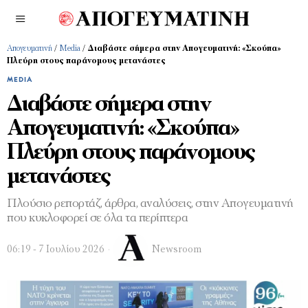
Απογευματινή
/
Media
/
Διαβάστε σήμερα στην Απογευματινή: «Σκούπα»
Πλεύρη στους παράνομους μετανάστες
MEDIA
Διαβάστε σήμερα στην
Απογευματινή: «Σκούπα»
Πλεύρη στους παράνομους
μετανάστες
Πλούσιο ρεπορτάζ, άρθρα, αναλύσεις, στην Απογευματινή
που κυκλοφορεί σε όλα τα περίπτερα
06:19 - 7 Ιουλίου 2026
Newsroom