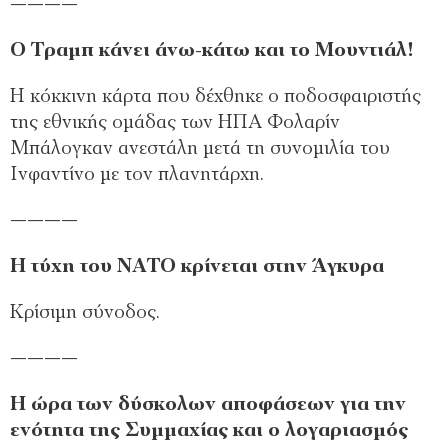
————
Ο Τραμπ κάνει άνω-κάτω και το Μουντιάλ!
Η κόκκινη κάρτα που δέχθηκε ο ποδοσφαιριστής
της εθνικής ομάδας των ΗΠΑ Φολαρίν
Μπάλογκαν ανεστάλη μετά τη συνομιλία του
Ινφαντίνο με τον πλανητάρχη.
————
Η τύχη του ΝΑΤΟ κρίνεται στην Άγκυρα
Κρίσιμη σύνοδος.
————
Η ώρα των δύσκολων αποφάσεων για την
ενότητα της Συμμαχίας και ο λογαριασμός