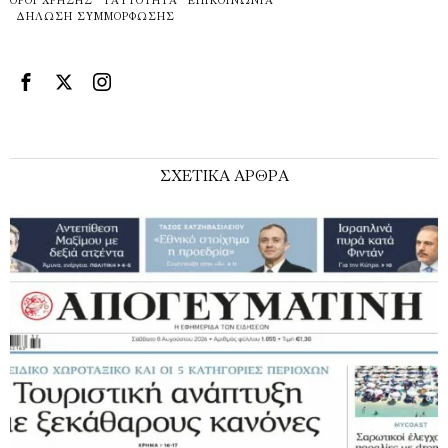
ΌΡΟΙ ΧΡΉΣΗΣ
ΤΑΥΤΌΤΗΤΑ
ΕΠΙΚΟΙΝΩΝΊΑ
ΔΉΛΩΣΗ ΣΥΜΜΌΡΦΩΣΗΣ
ΣΧΕΤΙΚΑ ΑΡΘΡΑ