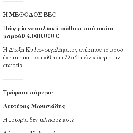
————
Η ΜΕΘΟΔΟΣ BEC
Πώς μία ναυτιλιακή σώθηκε από απάτη-
μαμούθ 4.000.000 €
Η Δίωξη Κυβερνοεγκλήματος ανέκτησε το ποσό
έπειτα από την επίθεση αλλοδαπών χάκερ στην
εταιρεία.
————
Γράφουν σήμερα:
Λευτέρης Μωυσιάδης
Η Ιστορία δεν τελείωσε ποτέ