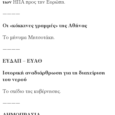
των
ΗΠΑ προς την Ευρώπη.
————
Οι «κόκκινες γραμμές» της Αθήνας
Το μήνυμα Μητσοτάκη.
————
ΕΥΔΑΠ – ΕΥΑΘ
Ιστορική αναδιάρθρωση για τη διαχείριση
του νερού
Το σχέδιο της κυβέρνησης.
————