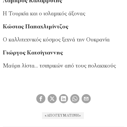
Λάμπρος Καλαρρύτης
Η Τουρκία και ο ισλαμικός άξονας
Κώστας Παπαχλιμίντζος
Ο καλλιτεχνικός κόσμος ξεχνά την Ουκρανία
Γιώργος Κατσίγιαννης
Μαύρη λίστα… τσιπρικών από τους πολακικούς
«ΑΠΟΓΕΥΜΑΤΙΝΉ»