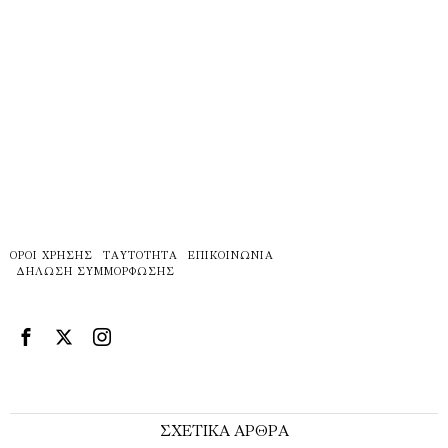
ΌΡΟΙ ΧΡΉΣΗΣ
ΤΑΥΤΌΤΗΤΑ
ΕΠΙΚΟΙΝΩΝΊΑ
ΔΉΛΩΣΗ ΣΥΜΜΌΡΦΩΣΗΣ
ΣΧΕΤΙΚΑ ΑΡΘΡΑ