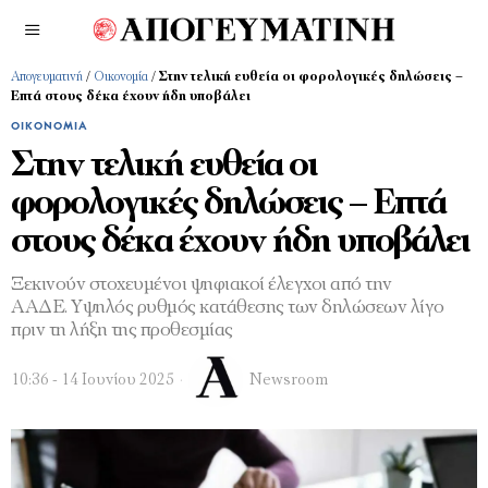
Απογευματινή
/
Οικονομία
/
Στην τελική ευθεία οι φορολογικές δηλώσεις –
Επτά στους δέκα έχουν ήδη υποβάλει
ΟΙΚΟΝΟΜΊΑ
Στην τελική ευθεία οι
φορολογικές δηλώσεις – Επτά
στους δέκα έχουν ήδη υποβάλει
Ξεκινούν στοχευμένοι ψηφιακοί έλεγχοι από την
ΑΑΔΕ. Υψηλός ρυθμός κατάθεσης των δηλώσεων λίγο
πριν τη λήξη της προθεσμίας
10:36 - 14 Ιουνίου 2025
Newsroom