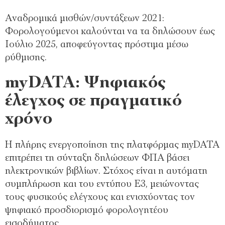
Αναδρομικά μισθών/συντάξεων 2021:
Φορολογούμενοι καλούνται να τα δηλώσουν έως
Ιούλιο 2025, αποφεύγοντας πρόστιμα μέσω
ρύθμισης.
myDATA: Ψηφιακός
έλεγχος σε πραγματικό
χρόνο
Η πλήρης ενεργοποίηση της πλατφόρμας myDATA
επιτρέπει τη σύνταξη δηλώσεων ΦΠΑ βάσει
ηλεκτρονικών βιβλίων. Στόχος είναι η αυτόματη
συμπλήρωση και του εντύπου Ε3, μειώνοντας
τους φυσικούς ελέγχους και ενισχύοντας τον
ψηφιακό προσδιορισμό φορολογητέου
εισοδήματος.