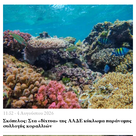
11:52 - 4 Αυγούστου 2026
Σκόπελος: Στα «δίχτυα» της ΑΑΔΕ κύκλωμα παράνομης
συλλογής κοραλλιών