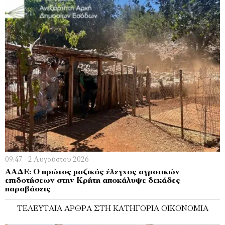
09:47 - 2 Αυγούστου 2026
ΑΑΔΕ: Ο πρώτος μαζικός έλεγχος αγροτικών
επιδοτήσεων στην Κρήτη αποκάλυψε δεκάδες
παραβάσεις
ΤΕΛΕΥΤΑΊΑ ΆΡΘΡΑ ΣΤΗ ΚΑΤΗΓΟΡΊΑ ΟΙΚΟΝΟΜΊΑ