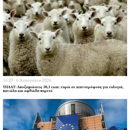
15:33 - 6 Αυγούστου 2026
ΥΠΑΑΤ: Αποζημιώσεις 38,1 εκατ. ευρώ σε κτηνοτρόφους για ευλογιά,
πανώλη και αφθώδη πυρετό