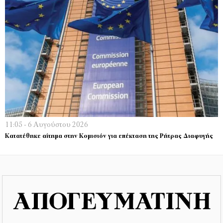
11:05 - 6 Αυγούστου 2026
Κατατέθηκε αίτημα στην Κομισιόν για επέκταση της Ρήτρας Διαφυγής