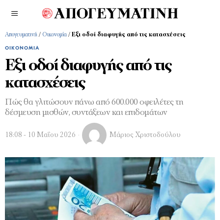
Απογευματινή
/
Οικονομία
/
Εξι οδοί διαφυγής από τις κατασχέσεις
ΟΙΚΟΝΟΜΊΑ
Εξι οδοί διαφυγής από τις
κατασχέσεις
Πώς θα γλιτώσουν πάνω από 600.000 οφειλέτες τη
δέσµευση µισθών, συντάξεων και επιδοµάτων
18:08 - 10 Μαΐου 2026
Μάριος Χριστοδούλου