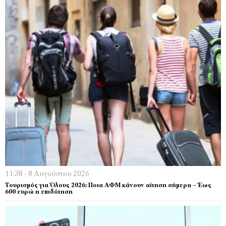
11:38 - 8 Αυγούστου 2026
Τουρισμός για Όλους 2026: Ποια ΑΦΜ κάνουν αίτηση σήμερα – Έως
600 ευρώ η επιδότηση