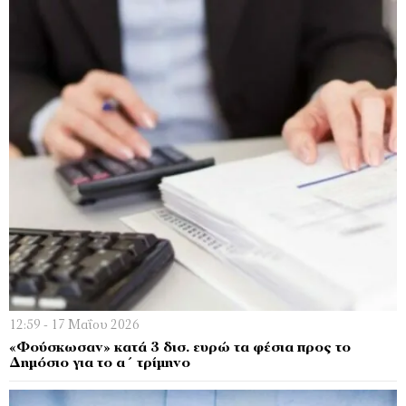
12:59 - 17 Μαΐου 2026
«Φούσκωσαν» κατά 3 δισ. ευρώ τα φέσια προς το
Δημόσιο για το α΄ τρίμηνο