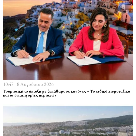
10:47 - 8 Αυγούστου 2026
Τουριστική ανάπτυξη με ξεκάθαρους κανόνες – Το ειδικό χωροταξικό
και οι 5 κατηγορίες περιοχών