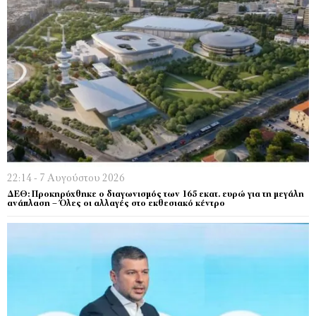
22:14 - 7 Αυγούστου 2026
ΔΕΘ: Προκηρύχθηκε ο διαγωνισμός των 165 εκατ. ευρώ για τη μεγάλη
ανάπλαση – Όλες οι αλλαγές στο εκθεσιακό κέντρο