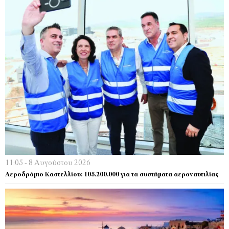
11:05 - 8 Αυγούστου 2026
Αεροδρόμιο Καστελλίου: 105.200.000 για τα συστήματα αεροναυτιλίας