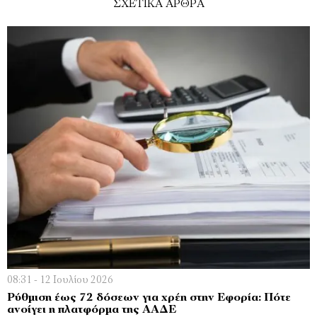
ΣΧΕΤΙΚΑ ΑΡΘΡΑ
08:31 - 12 Ιουλίου 2026
Ρύθμιση έως 72 δόσεων για χρέη στην Εφορία: Πότε
ανοίγει η πλατφόρμα της ΑΑΔΕ