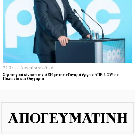
21:07 - 7 Αυγούστου 2026
Στρατηγική κίνηση της ΔΕΗ με την εξαγορά έργων ΑΠΕ 2 GW σε
Πολωνία και Ουγγαρία