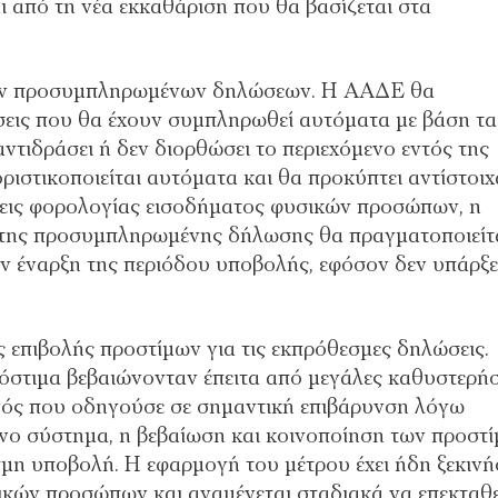
ι από τη νέα εκκαθάριση που θα βασίζεται στα
 των προσυμπληρωμένων δηλώσεων. Η ΑΑΔΕ θα
εις που θα έχουν συμπληρωθεί αυτόματα με βάση τα
αντιδράσει ή δεν διορθώσει το περιεχόμενο εντός της
ιστικοποιείται αυτόματα και θα προκύπτει αντίστοιχ
σεις φορολογίας εισοδήματος φυσικών προσώπων, η
η της προσυμπληρωμένης δήλωσης θα πραγματοποιείτ
ν έναρξη της περιόδου υποβολής, εφόσον δεν υπάρξε
ος επιβολής προστίμων για τις εκπρόθεσμες δηλώσεις.
ρόστιμα βεβαιώνονταν έπειτα από μεγάλες καθυστερήσ
ονός που οδηγούσε σε σημαντική επιβάρυνση λόγω
ο σύστημα, η βεβαίωση και κοινοποίηση των προστ
σμη υποβολή. Η εφαρμογή του μέτρου έχει ήδη ξεκινή
ικών προσώπων και αναμένεται σταδιακά να επεκταθε