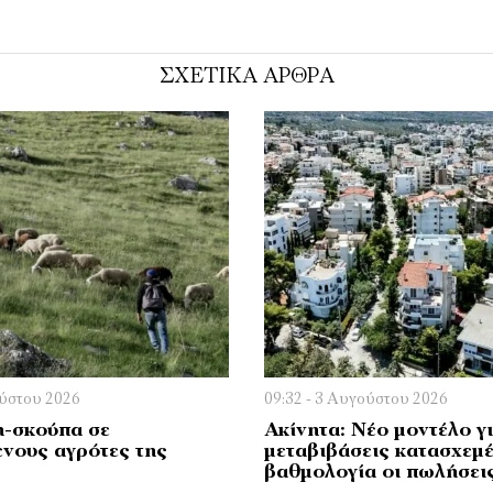
ΣΧΕΤΙΚΑ ΑΡΘΡΑ
ούστου 2026
09:32 - 3 Αυγούστου 2026
η-σκούπα σε
Ακίνητα: Νέο μοντέλο γι
ενους αγρότες της
μεταβιβάσεις κατασχεμ
βαθμολογία οι πωλήσει