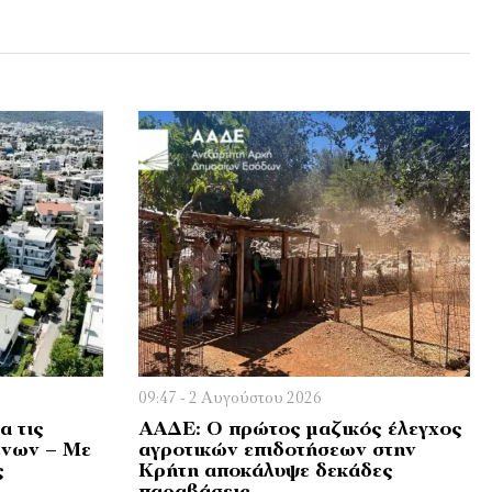
09:47 - 2 Αυγούστου 2026
α τις
ΑΑΔΕ: Ο πρώτος μαζικός έλεγχος
ένων – Με
αγροτικών επιδοτήσεων στην
ς
Κρήτη αποκάλυψε δεκάδες