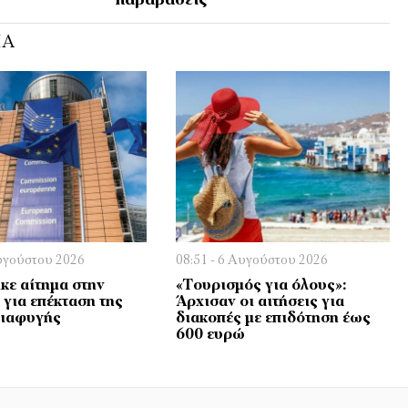
παραβάσεις
ΊΑ
Αυγούστου 2026
08:51 - 6 Αυγούστου 2026
κε αίτημα στην
«Τουρισμός για όλους»:
 για επέκταση της
Άρχισαν οι αιτήσεις για
Διαφυγής
διακοπές με επιδότηση έως
600 ευρώ