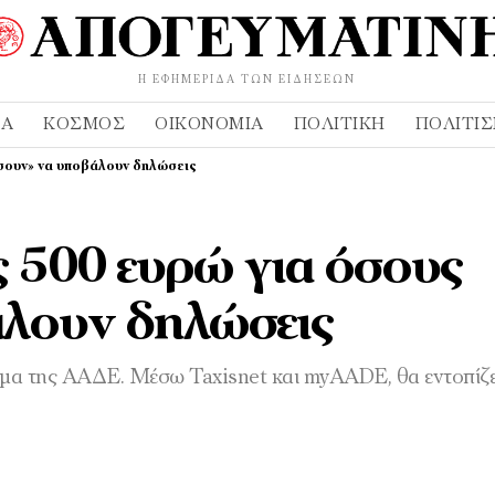
Η ΕΦΗΜΕΡΊΔΑ ΤΩΝ ΕΙΔΉΣΕΩΝ
ΔΑ
ΚΌΣΜΟΣ
ΟΙΚΟΝΟΜΊΑ
ΠΟΛΙΤΙΚΉ
ΠΟΛΙΤΙ
άσουν» να υποβάλουν δηλώσεις
 500 ευρώ για όσους
άλουν δηλώσεις
ημα της ΑΑΔΕ. Μέσω Taxisnet και myAADE, θα εντοπίζει