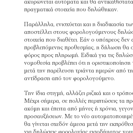
ακυρώνεται αυτόματα και θα αντικαθίστατα
πραγματικά στοιχεία που δηλώθηκαν.
Παράλληλα, ενισχύεται και η διαδικασία
αποστέλλει στους φορολογούμενους δηλώσ
στοιχεία που διαθέτει. Εάν ο υπόχρεος δεν 
προβλεπόμενης προθεσμίας, η δήλωση θα ορ
φόρος προς πληρωμή. Ειδικά για τις δηλώ
νομοθεσία προβλέπει ότι η οριστικοποίησ
μετά την παρέλευση τριάντα ημερών από τη
αντίδραση από τον φορολογούμενο.
Την ίδια στιγμή, αλλάζει ριζικά και ο τρόπ
Μέχρι σήμερα, σε πολλές περιπτώσεις τα π
ακόμη και έπειτα από μήνες ή χρόνια, γεγ
προσαυξήσεων. Με το νέο αυτοματοποιημέν
θα γίνεται σχεδόν άμεσα μετά την εκπρόθε
για δηλώσεις φορολογίας εισοδήματος νομ