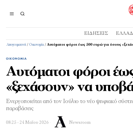
ΕΙΔΉΣΕΙΣ
ΕΛΛΆ
Απογευματινή
/
Οικονομία
/
Αυτόματοι φόροι έως 500 ευρώ για όσους «ξεχ
ΟΙΚΟΝΟΜΊΑ
Αυτόματοι φόροι έως
«ξεχάσουν» να υποβ
Ενεργοποιείται από τον Ιούλιο το νέο ψηφιακό σύστ
παραβάσεις
08:25 - 24 Μαΐου 2026
Newsroom