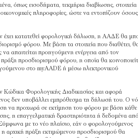
ένα, όπως εισοδήματα, τεκμήρια διαβίωσης, στοιχεία
 οικονομικές πληροφορίες, ώστε να εντοπίζουν όσους
δεν έχει κατατεθεί φορολογική δήλωση, η ΑΑΔΕ θα μπ
ορισμό φόρου. Με βάση τα στοιχεία που διαθέτει, θ
ς να απαιτείται προηγούμενη ενέργεια από τον
 πράξη προσδιορισμού φόρου, η οποία θα κοινοποιείτ
ογούμενου στο myAADE ή μέσω ηλεκτρονικού
ον Κώδικα Φορολογικής Διαδικασίας και αφορά
μενος δεν υποβάλλει εμπρόθεσμα τη δήλωσή του. Ο ν
ηση να προχωρά σε εκτίμηση του φόρου με βάση κάθε
ίωσης, η επαγγελματική δραστηριότητα ή δεδομένα απ
. Σύμφωνα με το νέο πλαίσιο, εάν ο φορολογούμενος
ε η αρχική πράξη εκτιμώμενου προσδιορισμού θα