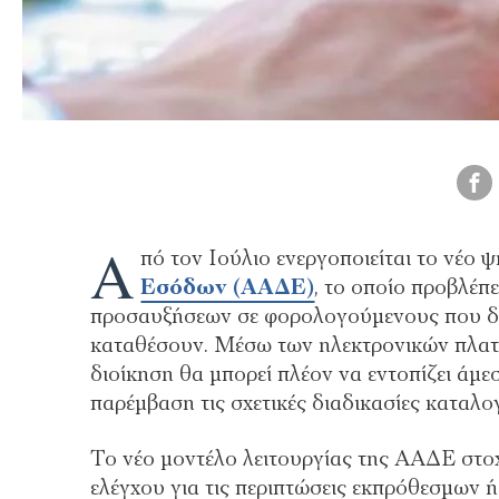
Α
πό τον Ιούλιο ενεργοποιείται το νέο
Εσόδων (ΑΑΔΕ)
, το οποίο προβλέπ
προσαυξήσεων σε φορολογούμενους που δε
καταθέσουν. Μέσω των ηλεκτρονικών πλ
διοίκηση θα μπορεί πλέον να εντοπίζει άμεσ
παρέμβαση τις σχετικές διαδικασίες καταλο
Το νέο μοντέλο λειτουργίας της ΑΑΔΕ στο
ελέγχου για τις περιπτώσεις εκπρόθεσμων