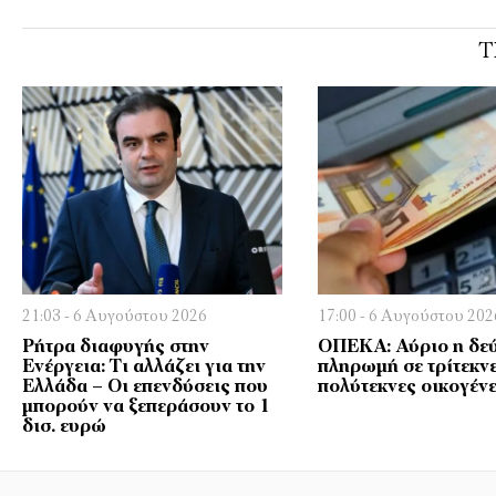
Τ
21:03 - 6 Αυγούστου 2026
17:00 - 6 Αυγούστου 202
Ρήτρα διαφυγής στην
ΟΠΕΚΑ: Αύριο η δε
Ενέργεια: Τι αλλάζει για την
πληρωμή σε τρίτεκνε
Ελλάδα – Οι επενδύσεις που
πολύτεκνες οικογένε
μπορούν να ξεπεράσουν το 1
δισ. ευρώ