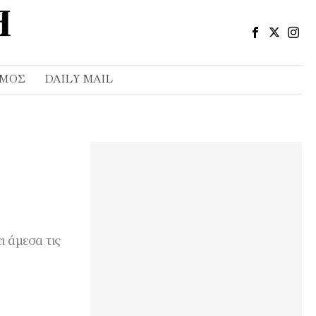
ΣΜΌΣ
DAILY MAIL
 άμεσα τις