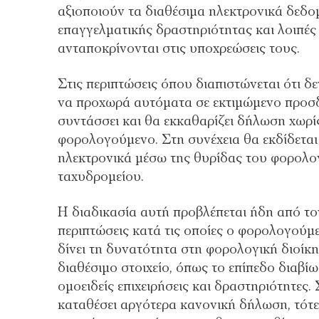
αξιοποιούν τα διαθέσιμα ηλεκτρονικά δεδομ
επαγγελματικής δραστηριότητας και λοιπές
ανταποκρίνονται στις υποχρεώσεις τους.
Στις περιπτώσεις όπου διαπιστώνεται ότι 
να προχωρά αυτόματα σε εκτιμώμενο προσδι
συντάσσει και θα εκκαθαρίζει δήλωση χωρί
φορολογούμενο. Στη συνέχεια θα εκδίδεται
ηλεκτρονικά μέσω της θυρίδας του φορολ
ταχυδρομείου.
Η διαδικασία αυτή προβλέπεται ήδη από τ
περιπτώσεις κατά τις οποίες ο φορολογού
δίνει τη δυνατότητα στη φορολογική διοίκ
διαθέσιμο στοιχείο, όπως το επίπεδο διαβ
ομοειδείς επιχειρήσεις και δραστηριότητες
καταθέσει αργότερα κανονική δήλωση, τότ