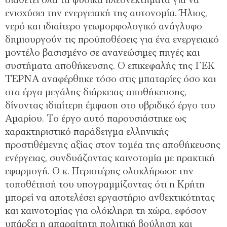
διαθέτει όλα τα φυσικά πλεονεκτήματα για να
ενισχύσει την ενεργειακή της αυτονομία. Ήλιος,
νερό και ιδιαίτερο γεωμορφολογικό ανάγλυφο
δημιουργούν τις προϋποθέσεις για ένα ενεργειακό
μοντέλο βασισμένο σε ανανεώσιμες πηγές και
συστήματα αποθήκευσης. Ο επικεφαλής της ΓΕΚ
ΤΕΡΝΑ αναφέρθηκε τόσο στις μπαταρίες όσο και
στα έργα μεγάλης διάρκειας αποθήκευσης,
δίνοντας ιδιαίτερη έμφαση στο υβριδικό έργο του
Αμαρίου. Το έργο αυτό παρουσιάστηκε ως
χαρακτηριστικό παράδειγμα ελληνικής
προστιθέμενης αξίας στον τομέα της αποθήκευσης
ενέργειας, συνδυάζοντας καινοτομία με πρακτική
εφαρμογή. Ο κ. Περιστέρης ολοκλήρωσε την
τοποθέτησή του υπογραμμίζοντας ότι η Κρήτη
μπορεί να αποτελέσει εργαστήριο ανθεκτικότητας
και καινοτομίας για ολόκληρη τη χώρα, εφόσον
υπάρξει η απαραίτητη πολιτική βούληση και