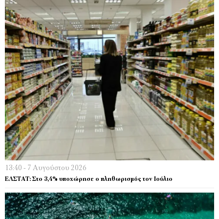
13:40 - 7 Αυγούστου 2026
EΛΣΤΑΤ: Στο 3,4% υποχώρησε ο πληθωρισμός τον Ιούλιο