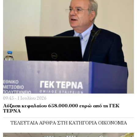
09:45 - 1 Ιουλίου 2026
Αύξηση κεφαλαίου 658.000.000 ευρώ από τη ΓΕΚ
ΤΕΡΝΑ
ΤΕΛΕΥΤΑΊΑ ΆΡΘΡΑ ΣΤΗ ΚΑΤΗΓΟΡΊΑ ΟΙΚΟΝΟΜΊΑ