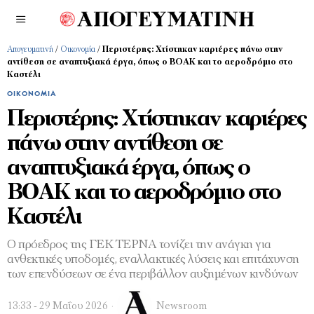
Απογευματινή
/
Οικονομία
/
Περιστέρης: Χτίστηκαν καριέρες πάνω στην
αντίθεση σε αναπτυξιακά έργα, όπως ο ΒΟΑΚ και το αεροδρόμιο στο
Καστέλι
ΟΙΚΟΝΟΜΊΑ
Περιστέρης: Χτίστηκαν καριέρες
πάνω στην αντίθεση σε
αναπτυξιακά έργα, όπως ο
ΒΟΑΚ και το αεροδρόμιο στο
Καστέλι
Ο πρόεδρος της ΓΕΚ ΤΕΡΝΑ τονίζει την ανάγκη για
ανθεκτικές υποδομές, εναλλακτικές λύσεις και επιτάχυνση
των επενδύσεων σε ένα περιβάλλον αυξημένων κινδύνων
13:33 - 29 Μαΐου 2026
Newsroom