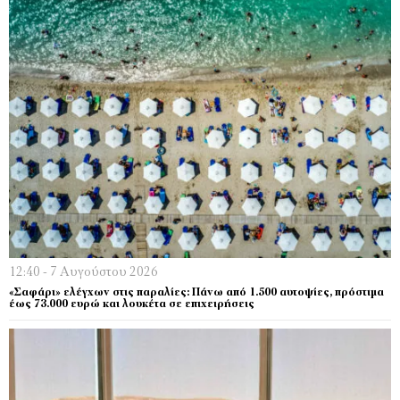
12:40 - 7 Αυγούστου 2026
«Σαφάρι» ελέγχων στις παραλίες: Πάνω από 1.500 αυτοψίες, πρόστιμα
έως 73.000 ευρώ και λουκέτα σε επιχειρήσεις