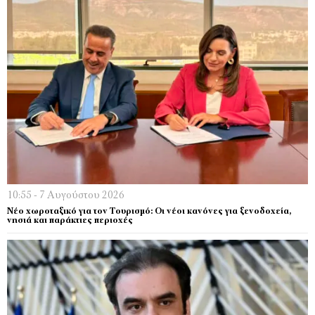
10:55 - 7 Αυγούστου 2026
Νέο χωροταξικό για τον Τουρισμό: Οι νέοι κανόνες για ξενοδοχεία,
νησιά και παράκτιες περιοχές