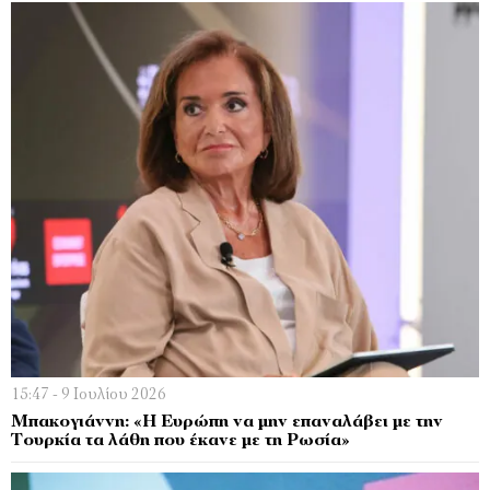
15:47 - 9 Ιουλίου 2026
Μπακογιάννη: «Η Ευρώπη να μην επαναλάβει με την
Τουρκία τα λάθη που έκανε με τη Ρωσία»