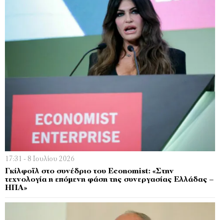
17:31 - 8 Ιουλίου 2026
Γκίλφοϊλ στο συνέδριο του Economist: «Στην
τεχνολογία η επόμενη φάση της συνεργασίας Ελλάδας –
ΗΠΑ»