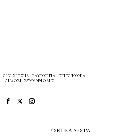
ΌΡΟΙ ΧΡΉΣΗΣ
ΤΑΥΤΌΤΗΤΑ
ΕΠΙΚΟΙΝΩΝΊΑ
ΔΉΛΩΣΗ ΣΥΜΜΌΡΦΩΣΗΣ
ΣΧΕΤΙΚΑ ΑΡΘΡΑ