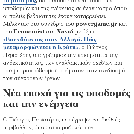
Περιστέρης
,
παρουσίασε το νέο τοπίο των
υποδομών και της ενέργειας σε έναν κόσμο όπου
οι παλιές βεβαιότητες έχουν καταρρεύσει.
Μιλώντας στο συνέδριο του
powergame.gr
και
του
Economist
στα
Χανιά
με θέμα
«
Επενδύοντας στην Αλλαγή: Πώς
μεταμορφώνεται η Κρήτη
»
, ο Γιώργος
Περιστέρης υπογράμμισε την κρισιμότητα της
ανθεκτικότητας, των εναλλακτικών σχεδίων και
του μακροπρόθεσμου οράματος στον σχεδιασμό
των σύγχρονων έργων.
Νέα εποχή για τις υποδομές
και την ενέργεια
Ο Γιώργος Περιστέρης περιέγραψε ένα διεθνές
περιβάλλον, όπου οι παραδοχές των