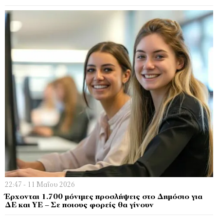
22:47 - 11 Μαΐου 2026
Έρχονται 1.700 μόνιμες προσλήψεις στο Δημόσιο για
ΔΕ και ΥΕ – Σε ποιους φορείς θα γίνουν