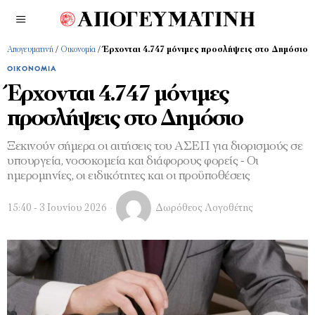
Απογευματινή
/
Οικονομία
/
Έρχονται 4.747 μόνιμες προσλήψεις στο Δημόσιο
ΟΙΚΟΝΟΜΊΑ
Έρχονται 4.747 μόνιμες
προσλήψεις στο Δημόσιο
Ξεκινούν σήμερα οι αιτήσεις του ΑΣΕΠ για διορισμούς σε
υπουργεία, νοσοκομεία και διάφορους φορείς - Οι
ημερομηνίες, οι ειδικότητες και οι προϋποθέσεις
15:40 - 3 Ιουνίου 2026
Δωρόθεος Λογοθέτης