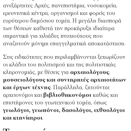
ανεξάρτητες Αρχές, πανεπιστήμια, νοσοκομεία,
ερευνητικά κέντρα, οργανισμοί και φορείς του
ευρύτερου δημόσιου τομέα. Η μεγάλη διασπορά
των θέσεων καθιστά την προκήρυξη ιδιαίτερα
σημαντική για χιλιάδες πτυχιούχους που
αναζητούν μόνιμη επαγγελματική αποκατάσταση.
Στις ειδικότητες που περιλαμβάνονται ξεχωρίζουν
οι κλάδοι του πολιτισμού και της πολιτιστικής
κληρονομιάς, με θέσεις για
αρχαιολόγους
,
μουσειολόγους
και
συντηρητές αρχαιοτήτων
και έργων τέχνης
. Παράλληλα, ζητούνται
αρχειονόμοι και
βιβλιοθηκονόμοι
καθώς και
επιστήμονες του γεωτεχνικού τομέα, όπως
γεωλόγοι, γεωπόνοι, δασολόγοι, ιχθυολόγοι
και κτηνίατροι
.