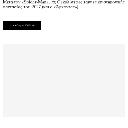
Μετά τον «Spider-Man»… τι; Oι καλύτερες ταινίες επιστημονικής
φαντασίας του 2027 (και ο «Άρχοντας»)
Περισσότερες Ειδήσεις