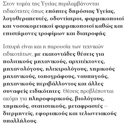
Στον τομέα της Υγείας περιλαμβάνονται
ειδικότητες όπως
επόπτες δημόσιας Υγείας,
λογοθεραπευτές, οδοντίατροι, φαρμακοποιοί
και νοσοκομειακοί φαρμακοποιοί
καθώς και
επιστήμονες τροφίμων και διατροφής
.
Ισχυρή είναι και η παρουσία των τεχνικών
ειδικοτήτων,
με εκατοντάδες θέσεις για
πολιτικούς μηχανικούς, αρχιτέκτονες,
μηχανολόγους, ηλεκτρολόγους, χημικούς
μηχανικούς, τοπογράφους, ναυπηγούς,
μηχανικούς περιβάλλοντος και άλλες
συναφείς ειδικότητες
. Θέσεις προβλέπονται
ακόμη για
πληροφορικούς, βιολόγους,
χημικούς, στατιστικούς, μεταφραστές –
διερμηνείς, εφοριακούς και τελωνειακούς
υπαλλήλους
.