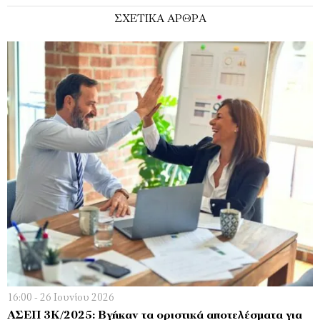
ΣΧΕΤΙΚΑ ΑΡΘΡΑ
16:00 - 26 Ιουνίου 2026
ΑΣΕΠ 3Κ/2025: Βγήκαν τα οριστικά αποτελέσματα για