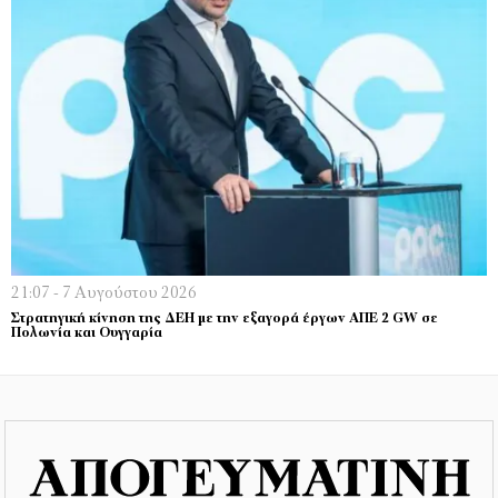
21:07 - 7 Αυγούστου 2026
Στρατηγική κίνηση της ΔΕΗ με την εξαγορά έργων ΑΠΕ 2 GW σε
Πολωνία και Ουγγαρία