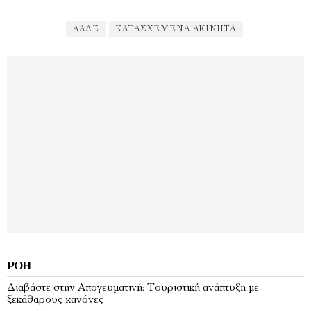
ΑΑΔΕ
ΚΑΤΑΣΧΕΜΈΝΑ ΑΚΊΝΗΤΑ
ΡΟΉ
Διαβάστε στην Απογευματινή: Τουριστική ανάπτυξη με
ξεκάθαρους κανόνες