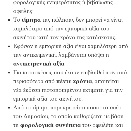
φορολογικής ενημερότητας ή βεβαίωσης
οφειλής.
Το
τίμημα
της πώλησης δεν μπορεί να είναι
χαμηλότερο από την εμπορική αξία του
ακινήτου κατά τον χρόνο της κατάσχεσης.
Εφόσον η εμπορική αξία είναι χαμηλότερη από
την αντικειμενική, λαμβάνεται υπόψη η
αντικειμενική αξία
.
Για κατασχέσεις που έχουν επιβληθεί πριν από
περισσότερα από
πέντε χρόνια
, απαιτείται
νέα έκθεση πιστοποιημένου εκτιμητή για την
εμπορική αξία του ακινήτου.
Από το τίμημα παρακρατείται ποσοστό υπέρ
του Δημοσίου, το οποίο καθορίζεται με βάση
τη
φορολογική συνέπεια
του οφειλέτη και