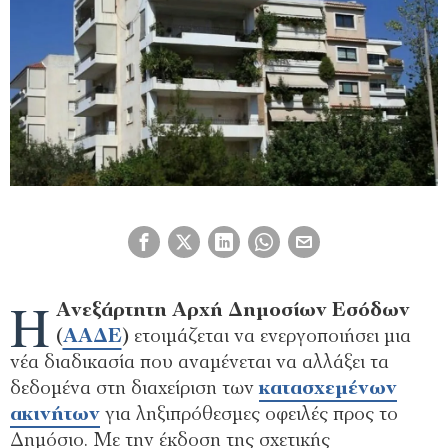
Η
Ανεξάρτητη Αρχή Δημοσίων Εσόδων
(
ΑΑΔΕ
)
ετοιμάζεται να ενεργοποιήσει μια
νέα διαδικασία που αναμένεται να αλλάξει τα
δεδομένα στη διαχείριση των
κατασχεμένων
ακινήτων
για ληξιπρόθεσμες οφειλές προς το
Δημόσιο. Με την έκδοση της σχετικής