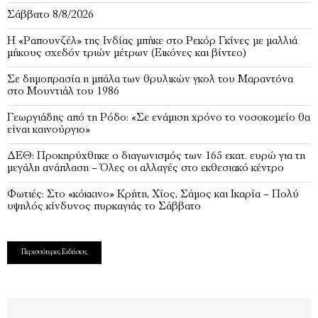
Σάββατο 8/8/2026
Η «Ραπουνζέλ» της Ινδίας μπήκε στο Ρεκόρ Γκίνες με μαλλιά
μήκους σχεδόν τριών μέτρων (Εικόνες και βίντεο)
Σε δημοπρασία η μπάλα των θρυλικών γκολ του Μαραντόνα
στο Μουντιάλ του 1986
Γεωργιάδης από τη Ρόδο: «Σε ενάμιση χρόνο το νοσοκομείο θα
είναι καινούργιο»
ΔΕΘ: Προκηρύχθηκε ο διαγωνισμός των 165 εκατ. ευρώ για τη
μεγάλη ανάπλαση – Όλες οι αλλαγές στο εκθεσιακό κέντρο
Φωτιές: Στο «κόκκινο» Κρήτη, Χίος, Σάμος και Ικαρία – Πολύ
υψηλός κίνδυνος πυρκαγιάς το Σάββατο
Περισσότερες Ειδήσεις