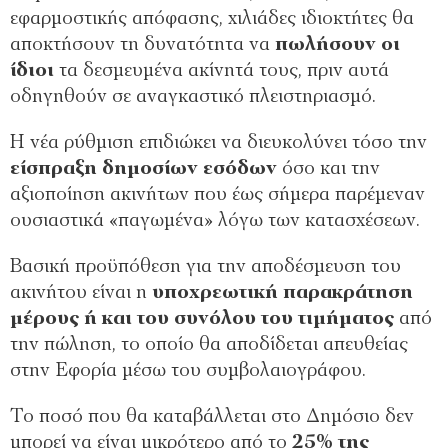
εφαρμοστικής απόφασης, χιλιάδες ιδιοκτήτες θα
αποκτήσουν τη δυνατότητα να
πωλήσουν οι
ίδιοι
τα δεσμευμένα ακίνητά τους, πριν αυτά
οδηγηθούν σε αναγκαστικό πλειστηριασμό.
Η νέα ρύθμιση επιδιώκει να διευκολύνει τόσο την
είσπραξη δημοσίων εσόδων
όσο και την
αξιοποίηση ακινήτων που έως σήμερα παρέμεναν
ουσιαστικά «παγωμένα» λόγω των κατασχέσεων.
Βασική προϋπόθεση για την αποδέσμευση του
ακινήτου είναι η
υποχρεωτική παρακράτηση
μέρους ή και του συνόλου του τιμήματος
από
την πώληση, το οποίο θα αποδίδεται απευθείας
στην Εφορία μέσω του συμβολαιογράφου.
Το ποσό που θα καταβάλλεται στο Δημόσιο δεν
μπορεί να είναι μικρότερο από το
25% της