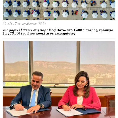
12:40 - 7 Αυγούστου 2026
«Σαφάρι» ελέγχων στις παραλίες: Πάνω από 1.500 αυτοψίες, πρόστιμα
έως 73.000 ευρώ και λουκέτα σε επιχειρήσεις