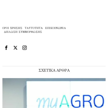
ΌΡΟΙ ΧΡΉΣΗΣ
ΤΑΥΤΌΤΗΤΑ
ΕΠΙΚΟΙΝΩΝΊΑ
ΔΉΛΩΣΗ ΣΥΜΜΌΡΦΩΣΗΣ
ΣΧΕΤΙΚΑ ΑΡΘΡΑ