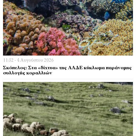
11:52 - 4 Αυγούστου 2026
Σκόπελος: Στα «δίχτυα» της ΑΑΔΕ κύκλωμα παράνομης
συλλογής κοραλλιών