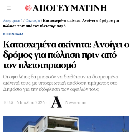
Απογευματινή
/
Οικονομία
/
Κατασχεμένα ακίνητα: Ανοίγει ο δρόμος για
πώληση πριν από τον πλειστηριασμό
ΟΙΚΟΝΟΜΊΑ
Κατασχεμένα ακίνητα: Ανοίγει ο
δρόμος για πώληση πριν από
τον πλειστηριασμό
Οι οφειλέτες θα μπορούν να διαθέτουν τα δεσμευμένα
ακίνητά τους, με υποχρεωτική απόδοση τιμήματος στο
Δημόσιο για την εξόφληση των οφειλών τους
10:43 - 6 Ιουλίου 2026
Newsroom