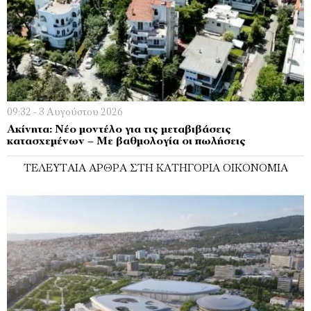
09:32 - 3 Αυγούστου 2026
Ακίνητα: Νέο μοντέλο για τις μεταβιβάσεις
κατασχεμένων – Με βαθμολογία οι πωλήσεις
ΤΕΛΕΥΤΑΊΑ ΆΡΘΡΑ ΣΤΗ ΚΑΤΗΓΟΡΊΑ ΟΙΚΟΝΟΜΊΑ