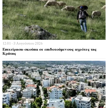
12:01 - 3 Αυγούστου 2026
Επιχείρηση-σκούπα σε επιδοτούμενους αγρότες της
Κρήτης