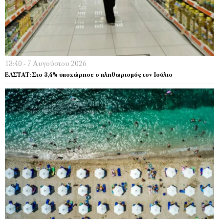
13:40 - 7 Αυγούστου 2026
EΛΣΤΑΤ: Στο 3,4% υποχώρησε ο πληθωρισμός τον Ιούλιο