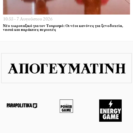
10:55 - 7 Αυγούστου 2026
Νέο χωροταξικό για τον Τουρισμό: Οι νέοι κανόνες για ξενοδοχεία,
νησιά και παράκτιες περιοχές