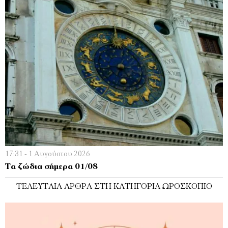
17:31 - 1 Αυγούστου 2026
Τα ζώδια σήμερα 01/08
ΤΕΛΕΥΤΑΊΑ ΆΡΘΡΑ ΣΤΗ ΚΑΤΗΓΟΡΊΑ ΩΡΟΣΚΌΠΙΟ