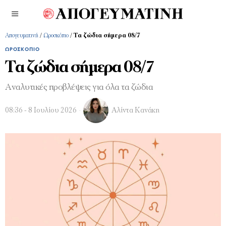
Απογευματινή
/
Ωροσκόπιο
/
Τα ζώδια σήμερα 08/7
ΩΡΟΣΚΌΠΙΟ
Τα ζώδια σήμερα 08/7
Αναλυτικές προβλέψεις για όλα τα ζώδια
08:36 - 8 Ιουλίου 2026
Αλίντα Κανάκη