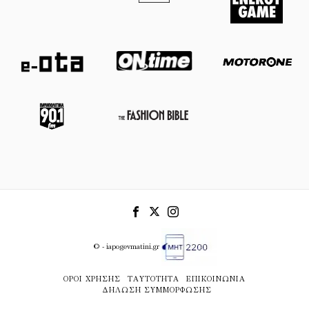
© - iapogevmatini.gr
ΌΡΟΙ ΧΡΉΣΗΣ
ΤΑΥΤΌΤΗΤΑ
ΕΠΙΚΟΙΝΩΝΊΑ
ΔΉΛΩΣΗ ΣΥΜΜΌΡΦΩΣΗΣ