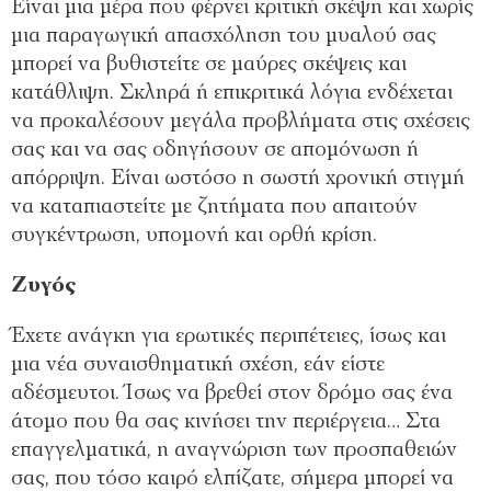
Είναι μια μέρα που φέρνει κριτική σκέψη και χωρίς
μια παραγωγική απασχόληση του μυαλού σας
μπορεί να βυθιστείτε σε μαύρες σκέψεις και
κατάθλιψη. Σκληρά ή επικριτικά λόγια ενδέχεται
να προκαλέσουν μεγάλα προβλήματα στις σχέσεις
σας και να σας οδηγήσουν σε απομόνωση ή
απόρριψη. Είναι ωστόσο η σωστή χρονική στιγμή
να καταπιαστείτε με ζητήματα που απαιτούν
συγκέντρωση, υπομονή και ορθή κρίση.
Ζυγός
Έχετε ανάγκη για ερωτικές περιπέτειες, ίσως και
μια νέα συναισθηματική σχέση, εάν είστε
αδέσμευτοι. Ίσως να βρεθεί στον δρόμο σας ένα
άτομο που θα σας κινήσει την περιέργεια… Στα
επαγγελματικά, η αναγνώριση των προσπαθειών
σας, που τόσο καιρό ελπίζατε, σήμερα μπορεί να