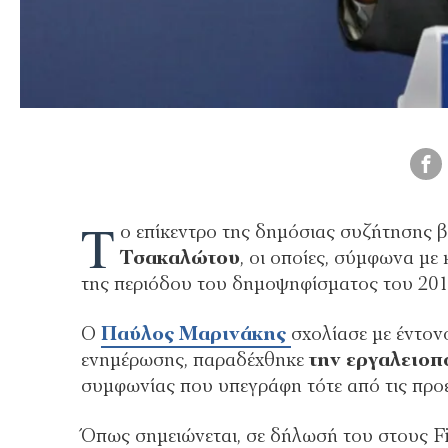
T
ο επίκεντρο της δημόσιας συζήτησης 
Τσακαλώτου
, οι οποίες, σύμφωνα με 
της περιόδου του δημοψηφίσματος του 201
Ο
Παύλος Μαρινάκης
σχολίασε με έντον
ενημέρωσης, παραδέχθηκε
την εργαλειο
συμφωνίας που υπεγράφη τότε από τις προ
Όπως σημειώνεται, σε δήλωσή του στους F