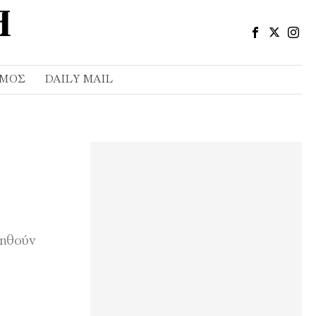
ΣΜΌΣ
DAILY MAIL
τηθούν