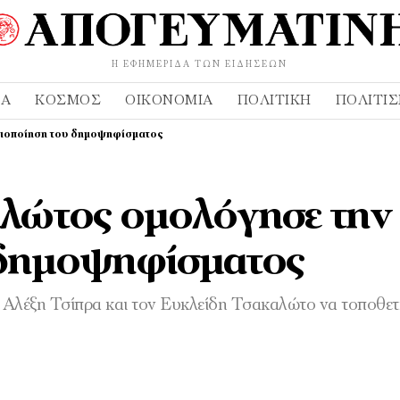
Η ΕΦΗΜΕΡΊΔΑ ΤΩΝ ΕΙΔΉΣΕΩΝ
ΔΑ
ΚΌΣΜΟΣ
ΟΙΚΟΝΟΜΊΑ
ΠΟΛΙΤΙΚΉ
ΠΟΛΙΤΙ
ειοποίηση του δημοψηφίσματος
λώτος ομολόγησε την
 δημοψηφίσματος
Αλέξη Τσίπρα και τον Ευκλείδη Τσακαλώτο να τοποθε