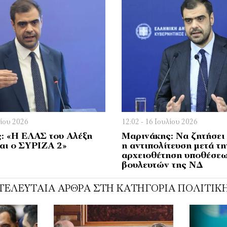
λίου 2026
12:02 - 16 Ιουλίου 2026
: «Η ΕΛΑΣ του Αλέξη
Μαρινάκης: Να ζητήσει
ναι ο ΣΥΡΙΖΑ 2»
η αντιπολίτευση μετά τη
αρχειοθέτηση υποθέσε
βουλευτών της ΝΔ
ΤΕΛΕΥΤΑΊΑ ΆΡΘΡΑ ΣΤΗ ΚΑΤΗΓΟΡΊΑ ΠΟΛΙΤΙΚ