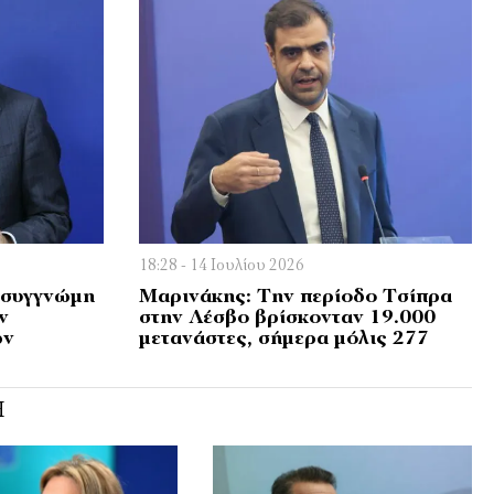
18:28 - 14 Ιουλίου 2026
 συγγνώμη
Μαρινάκης: Την περίοδο Τσίπρα
ν
στην Λέσβο βρίσκονταν 19.000
ων
μετανάστες, σήμερα μόλις 277
Ή