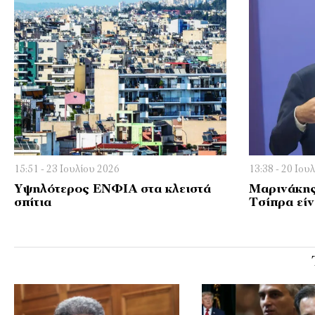
15:51 - 23 Ιουλίου 2026
13:38 - 20 Ιου
Υψηλότερος ΕΝΦΙΑ στα κλειστά
Μαρινάκης
σπίτια
Τσίπρα εί