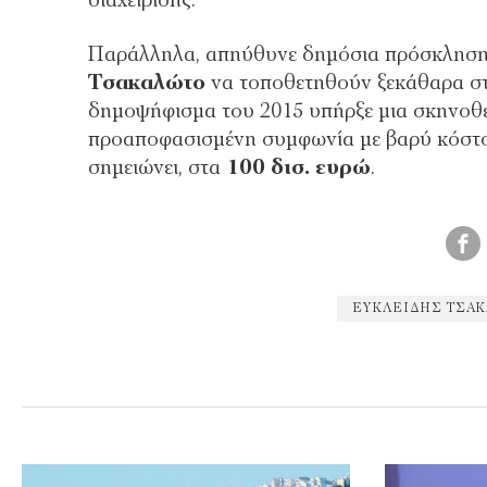
διαχείρισης.
Παράλληλα, απηύθυνε δημόσια πρόσκληση
Τσακαλώτο
να τοποθετηθούν ξεκάθαρα στ
δημοψήφισμα του 2015 υπήρξε μια σκηνοθε
προαποφασισμένη συμφωνία με βαρύ κόστος 
σημειώνει, στα
100 δισ. ευρώ
.
ΕΥΚΛΕΊΔΗΣ ΤΣΑ