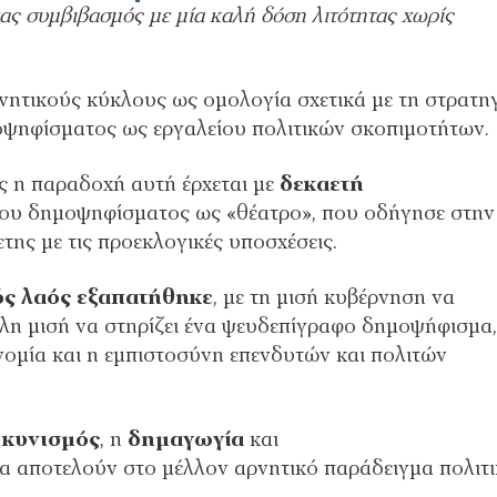
νας συμβιβασμός με μία καλή δόση λιτότητας χωρίς
νητικούς κύκλους ως ομολογία σχετικά με τη στρατη
μοψηφίσματος ως εργαλείου πολιτικών σκοπιμοτήτων.
 η παραδοχή αυτή έρχεται με
δεκαετή
 του δημοψηφίσματος ως «θέατρο», που οδήγησε στην
ης με τις προεκλογικές υποσχέσεις.
ός λαός εξαπατήθηκε
, με τη μισή κυβέρνηση να
λλη μισή να στηρίζει ένα ψευδεπίγραφο δημοψήφισμα,
ονομία και η εμπιστοσύνη επενδυτών και πολιτών
ο
κυνισμός
, η
δημαγωγία
και
θα αποτελούν στο μέλλον αρνητικό παράδειγμα πολιτ