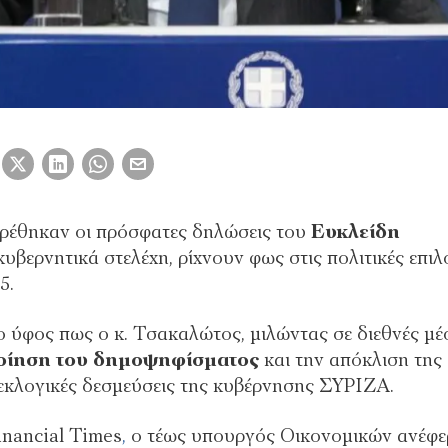
βρέθηκαν οι πρόσφατες δηλώσεις του
Ευκλείδη
κυβερνητικά στελέχη, ρίχνουν φως στις πολιτικές επιλ
5.
ο ύφος πως ο κ. Τσακαλώτος, μιλώντας σε διεθνές μέ
ποίηση του δημοψηφίσματος
και την απόκλιση της
εκλογικές δεσμεύσεις της κυβέρνησης ΣΥΡΙΖΑ.
inancial Times
,
ο τέως υπουργός Οικονομικών ανέφε