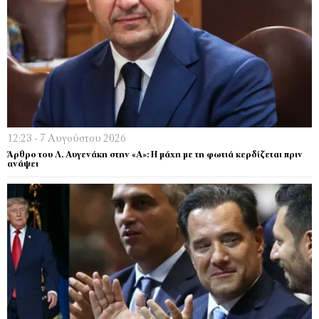
12:23 - 7 Αυγούστου 2026
Άρθρο του Λ. Αυγενάκη στην «Α»: Η μάχη με τη φωτιά κερδίζεται πριν
ανάψει