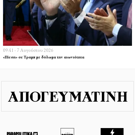
09:41 - 7 Αυγούστου 2026
«Πίεση» σε Τραμπ με δόλωμα την αιωνιότητα