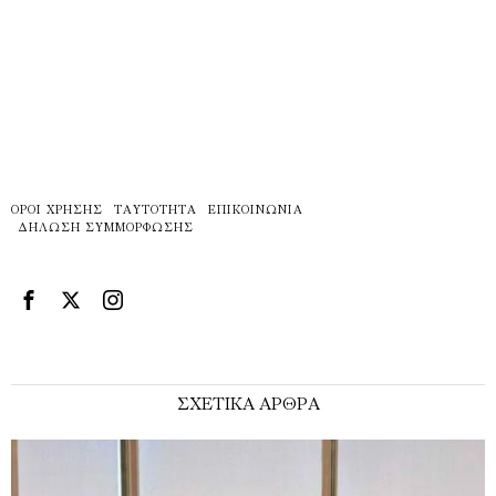
ΌΡΟΙ ΧΡΉΣΗΣ
ΤΑΥΤΌΤΗΤΑ
ΕΠΙΚΟΙΝΩΝΊΑ
ΔΉΛΩΣΗ ΣΥΜΜΌΡΦΩΣΗΣ
ΣΧΕΤΙΚΑ ΑΡΘΡΑ