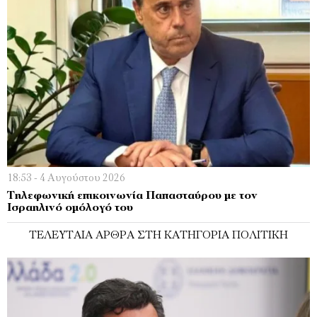
18:53 - 4 Αυγούστου 2026
Τηλεφωνική επικοινωνία Παπασταύρου με τον
Ισραηλινό ομόλογό του
ΤΕΛΕΥΤΑΊΑ ΆΡΘΡΑ ΣΤΗ ΚΑΤΗΓΟΡΊΑ ΠΟΛΙΤΙΚΉ