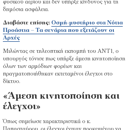
φυσικού αερίου και δεν υπήρξε κίνδυνος για τη
δημόσια ασφάλεια.
Διαβάστε επίσης:
Οσμή-μυστήριο στα Νότια
Προάστια – Τα σενάρια που εξετάζουν οι
Αρχές
Μιλώντας σε τηλεοπτική εκπομπή του ANT1, ο
υπουργός τόνισε πως υπήρξε άμεση κινητοποίηση
όλων των αρμόδιων φορέων και
πραγματοποιήθηκαν εκτεταμένοι έλεγχοι στο
δίκτυο.
«Άμεση κινητοποίηση και
έλεγχοι»
Όπως σημείωσε χαρακτηριστικά ο κ.
Παπασταύρου, οι έλεγχοι έγιναν προκειμένου να