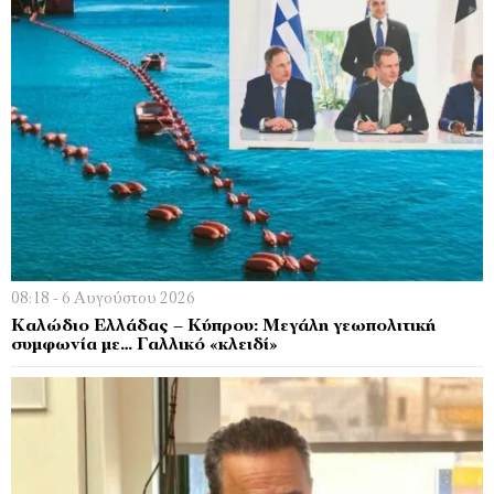
08:18 - 6 Αυγούστου 2026
Kαλώδιο Ελλάδας – Κύπρου: Μεγάλη γεωπολιτική
συμφωνία με… Γαλλικό «κλειδί»