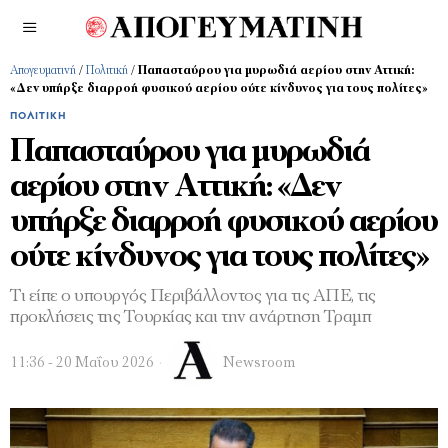
Απογευματινή
/
Πολιτική
/
Παπασταύρου για μυρωδιά αερίου στην Αττική:
«Δεν υπήρξε διαρροή φυσικού αερίου ούτε κίνδυνος για τους πολίτες»
ΠΟΛΙΤΙΚΉ
Παπασταύρου για μυρωδιά
αερίου στην Αττική: «Δεν
υπήρξε διαρροή φυσικού αερίου
ούτε κίνδυνος για τους πολίτες»
Τι είπε ο υπουργός Περιβάλλοντος για τις ΑΠΕ, τις
προκλήσεις της Τουρκίας και την ανάρτηση Τραμπ
11:36 - 20 Μαΐου 2026
Newsroom