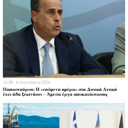
15:38 - 6 Αυγούστου 2026
Παπασταύρου: Η «επόμενη ημέρα» στη Δυτική Αττική
έχει ήδη ξεκινήσει – Άμεσα έργα αποκατάστασης