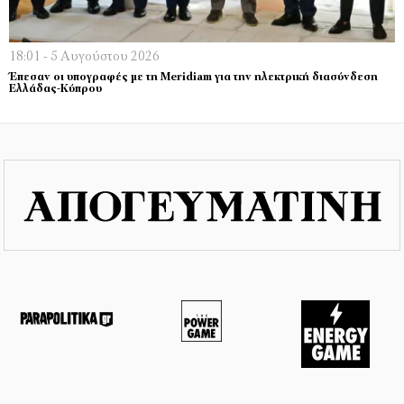
18:01 - 5 Αυγούστου 2026
Έπεσαν οι υπογραφές με τη Meridiam για την ηλεκτρική διασύνδεση
Ελλάδας-Κύπρου