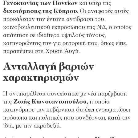
Γενοκτονίας των Ποντίων
και υπέρ της
διχοτόμησης της Κύπρου
. Οι αναφορές αυτές
προκάλεσαν την έντονη αντίδραση του
κοινοβουλευτικού εκπροσώπου της ΝΔ, ο οποίος
απάντησε σε ιδιαίτερα υψηλούς τόνους,
κατηγορώντας την για ρητορική που, όπως είπε,
παραπέμπει στη Χρυσή Αυγή.
Ανταλλαγή βαριών
χαρακτηρισμών
Η αντιπαράθεση συνεχίστηκε με νέα παρέμβαση
της
Ζωής Κωνσταντοπούλου,
η οποία
κατηγόρησε την κυβέρνηση ότι έχει ενσωματώσει
πρόσωπα και πολιτικές που συνδέονται, κατά την
ίδια, με την ακροδεξιά.