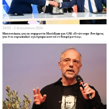
20:02 - 5 Αυγούστου 2026
Μητσοτάκης για τη συμφωνία Meridiam και GSI: «Ενώνουμε δυνάμεις
για ένα ευρωπαϊκό εγχείρημα κοινού ενδιαφέροντος»