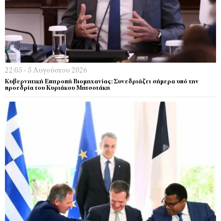
22:05 - 5 Αυγούστου 2026
Κυβερνητική Επιτροπή Βιομηχανίας: Συνεδριάζει σήμερα υπό την
προεδρία του Κυριάκου Μητσοτάκη