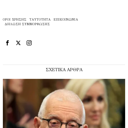
ΌΡΟΙ ΧΡΉΣΗΣ
ΤΑΥΤΌΤΗΤΑ
ΕΠΙΚΟΙΝΩΝΊΑ
ΔΉΛΩΣΗ ΣΥΜΜΌΡΦΩΣΗΣ
ΣΧΕΤΙΚΑ ΑΡΘΡΑ