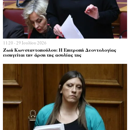
11:20 - 29 Ιουλίου 2026
Ζωή Κωνσταντοπούλου: Η Επιτροπή Δεοντολογίας
εισηγείται την άρση της ασυλίας της