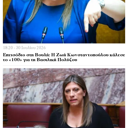
18:20 - 30 Ιουλίου 2026
Επεισόδιο στη Βουλή: Η Ζωή Κωνσταντοπούλου κάλεσε
το «100» για τη Βασιλική Πολύζου