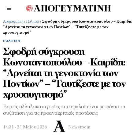
Απογευματινή
/
Πολιτική
/
Σφοδρή σύγκρουση Κωνσταντοπούλου – Καιρίδη:
“Αρνείται τη γενοκτονία των Ποντίων” – “Ταυτίζεστε με τον
χρυσαυγιτισμό”
ΠΟΛΙΤΙΚΉ
Σφοδρή σύγκρουση
Κωνσταντοπούλου – Καιρίδη:
“Αρνείται τη γενοκτονία των
Ποντίων” – “Ταυτίζεστε με τον
χρυσαυγιτισμό”
Βαριές αλληλοκατηγορίες και υψηλοί τόνοι με φόντο τη
συζήτηση για τις προανακριτικές προτάσεις
14:31 - 21 Μαΐου 2026
Newsroom