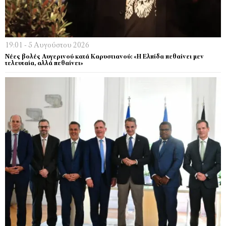
19:01 - 5 Αυγούστου 2026
Νέες βολές Αυγερινού κατά Καρυστιανού: «Η Ελπίδα πεθαίνει μεν
τελευταία, αλλά πεθαίνει»