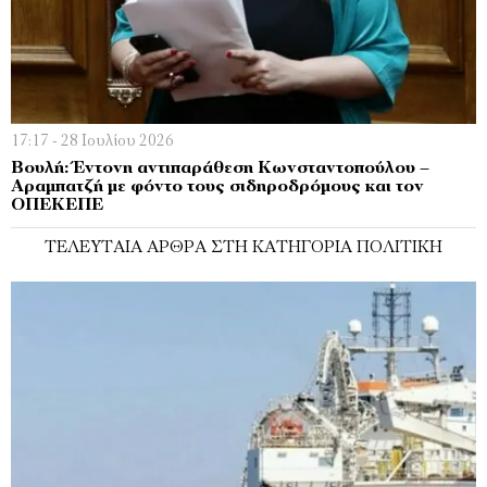
17:17 - 28 Ιουλίου 2026
Βουλή: Έντονη αντιπαράθεση Κωνσταντοπούλου –
Αραμπατζή με φόντο τους σιδηροδρόμους και τον
ΟΠΕΚΕΠΕ
ΤΕΛΕΥΤΑΊΑ ΆΡΘΡΑ ΣΤΗ ΚΑΤΗΓΟΡΊΑ ΠΟΛΙΤΙΚΉ