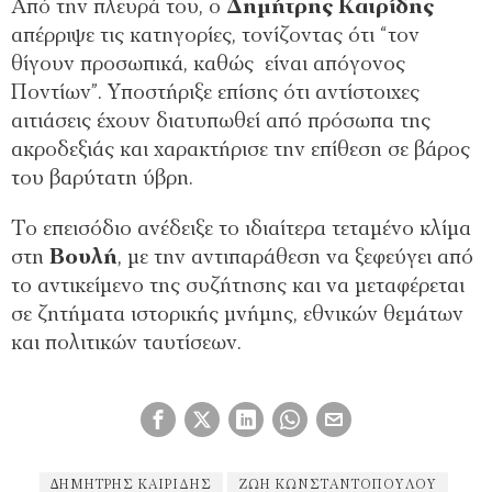
Από την πλευρά του, ο
Δημήτρης Καιρίδης
απέρριψε τις κατηγορίες, τονίζοντας ότι “τον
θίγουν προσωπικά, καθώς είναι απόγονος
Ποντίων”. Υποστήριξε επίσης ότι αντίστοιχες
αιτιάσεις έχουν διατυπωθεί από πρόσωπα της
ακροδεξιάς και χαρακτήρισε την επίθεση σε βάρος
του βαρύτατη ύβρη.
Το επεισόδιο ανέδειξε το ιδιαίτερα τεταμένο κλίμα
στη
Βουλή
, με την αντιπαράθεση να ξεφεύγει από
το αντικείμενο της συζήτησης και να μεταφέρεται
σε ζητήματα ιστορικής μνήμης, εθνικών θεμάτων
και πολιτικών ταυτίσεων.
∆ΗΜΉΤΡΗΣ ΚΑΙΡΊΔΗΣ
ΖΩΉ ΚΩΝΣΤΑΝΤΟΠΟΎΛΟΥ