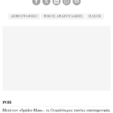
ΔΗΜΟΓΡΑΦΙΚΌ
ΝΊΚΟΣ ΑΝΔΡΟΥΛΆΚΗΣ
ΠΑΣΟΚ
ΡΟΉ
Μετά τον «Spider-Man»… τι; Oι καλύτερες ταινίες επιστημονικής