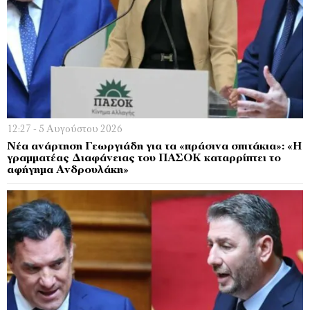
12:27 - 5 Αυγούστου 2026
Νέα ανάρτηση Γεωργιάδη για τα «πράσινα σπιτάκια»: «Η
γραμματέας Διαφάνειας του ΠΑΣΟΚ καταρρίπτει το
αφήγημα Ανδρουλάκη»