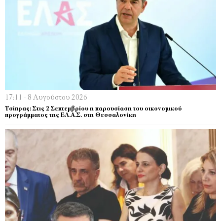
17:11 - 8 Αυγούστου 2026
Τσίπρας: Στις 2 Σεπτεμβρίου η παρουσίαση του οικονομικού
προγράμματος της ΕΛ.Α.Σ. στη Θεσσαλονίκη