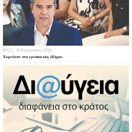
09:21 - 8 Αυγούστου 2026
Χορεύουν στα ερείπια της «Κάρυ»