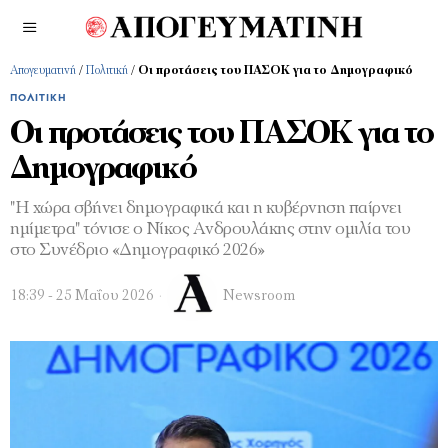
Απογευματινή
/
Πολιτική
/
Οι προτάσεις του ΠΑΣΟΚ για το Δημογραφικό
ΠΟΛΙΤΙΚΉ
Οι προτάσεις του ΠΑΣΟΚ για το
Δημογραφικό
"Η χώρα σβήνει δημογραφικά και η κυβέρνηση παίρνει
ημίμετρα" τόνισε ο Νίκος Ανδρουλάκης στην ομιλία του
στο Συνέδριο «Δημογραφικό 2026»
18:39 - 25 Μαΐου 2026
Newsroom