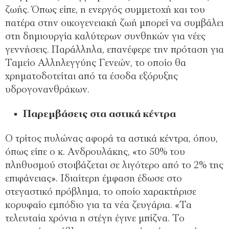
ζωής. Όπως είπε, η ενεργός συμμετοχή και του
πατέρα στην οικογενειακή ζωή μπορεί να συμβάλει
στη δημιουργία καλύτερων συνθηκών για νέες
γεννήσεις. Παράλληλα, επανέφερε την πρόταση για
Ταμείο Αλληλεγγύης Γενεών, το οποίο θα
χρηματοδοτείται από τα έσοδα εξόρυξης
υδρογονανθράκων.
Παρεμβάσεις στα αστικά κέντρα
Ο τρίτος πυλώνας αφορά τα αστικά κέντρα, όπου,
όπως είπε ο κ. Ανδρουλάκης, «το 50% του
πληθυσμού στοιβάζεται σε λιγότερο από το 2% της
επιφάνειας». Ιδιαίτερη έμφαση έδωσε στο
στεγαστικό πρόβλημα, το οποίο χαρακτήρισε
κορυφαίο εμπόδιο για τα νέα ζευγάρια. «Τα
τελευταία χρόνια η στέγη έγινε μπίζνα. Το