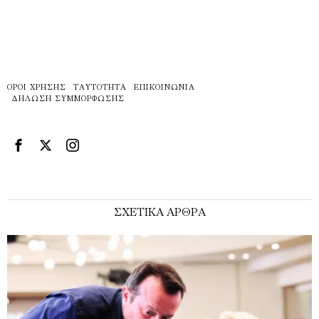
ΌΡΟΙ ΧΡΉΣΗΣ
ΤΑΥΤΌΤΗΤΑ
ΕΠΙΚΟΙΝΩΝΊΑ
ΔΉΛΩΣΗ ΣΥΜΜΌΡΦΩΣΗΣ
ΣΧΕΤΙΚΑ ΑΡΘΡΑ