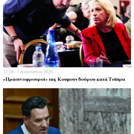
12:16 - 7 Αυγούστου 2026
«Πρασινοφρουροί» της Κουμουνδούρου κατά Τσίπρα