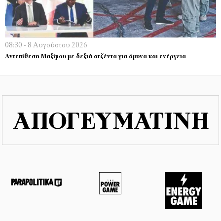
08:30 - 8 Αυγούστου 2026
Αντεπίθεση Μαξίμου με δεξιά ατζέντα για άμυνα και ενέργεια