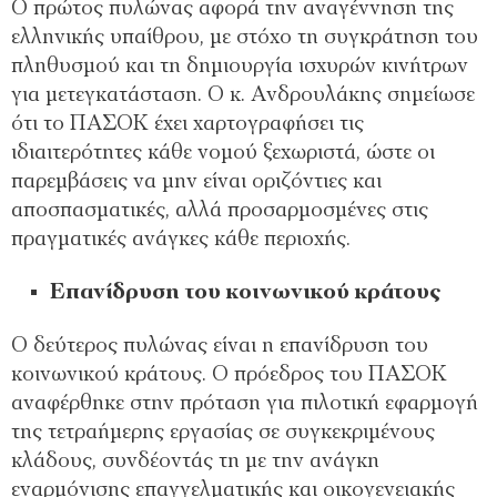
Ο πρώτος πυλώνας αφορά την αναγέννηση της
ελληνικής υπαίθρου, με στόχο τη συγκράτηση του
πληθυσμού και τη δημιουργία ισχυρών κινήτρων
για μετεγκατάσταση. Ο κ. Ανδρουλάκης σημείωσε
ότι το ΠΑΣΟΚ έχει χαρτογραφήσει τις
ιδιαιτερότητες κάθε νομού ξεχωριστά, ώστε οι
παρεμβάσεις να μην είναι οριζόντιες και
αποσπασματικές, αλλά προσαρμοσμένες στις
πραγματικές ανάγκες κάθε περιοχής.
Επανίδρυση του κοινωνικού κράτους
Ο δεύτερος πυλώνας είναι η επανίδρυση του
κοινωνικού κράτους. Ο πρόεδρος του ΠΑΣΟΚ
αναφέρθηκε στην πρόταση για πιλοτική εφαρμογή
της τετραήμερης εργασίας σε συγκεκριμένους
κλάδους, συνδέοντάς τη με την ανάγκη
εναρμόνισης επαγγελματικής και οικογενειακής