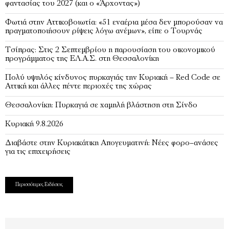
φαντασίας του 2027 (και ο «Άρχοντας»)
Φωτιά στην Αττικοβοιωτία: «51 εναέρια μέσα δεν μπορούσαν να
πραγματοποιήσουν ρίψεις λόγω ανέμων», είπε ο Τουρνάς
Τσίπρας: Στις 2 Σεπτεμβρίου η παρουσίαση του οικονομικού
προγράμματος της ΕΛ.Α.Σ. στη Θεσσαλονίκη
Πολύ υψηλός κίνδυνος πυρκαγιάς την Κυριακή – Red Code σε
Αττική και άλλες πέντε περιοχές της χώρας
Θεσσαλονίκη: Πυρκαγιά σε χαμηλή βλάστηση στη Σίνδο
Κυριακή 9.8.2026
Διαβάστε στην Κυριακάτικη Απογευματινή: Νέες φορο–ανάσες
για τις επιχειρήσεις
Περισσότερες Ειδήσεις