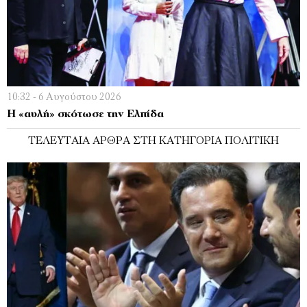
10:32 - 6 Αυγούστου 2026
Η «αυλή» σκότωσε την Ελπίδα
ΤΕΛΕΥΤΑΊΑ ΆΡΘΡΑ ΣΤΗ ΚΑΤΗΓΟΡΊΑ ΠΟΛΙΤΙΚΉ