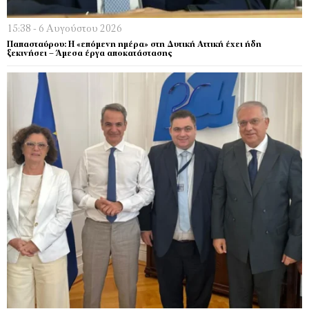
15:38 - 6 Αυγούστου 2026
Παπασταύρου: Η «επόμενη ημέρα» στη Δυτική Αττική έχει ήδη
ξεκινήσει – Άμεσα έργα αποκατάστασης