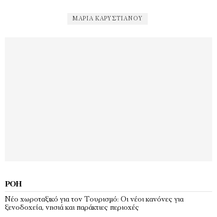
ΜΑΡΊΑ ΚΑΡΥΣΤΙΑΝΟΎ
ΡΟΉ
Νέο χωροταξικό για τον Τουρισμό: Οι νέοι κανόνες για
ξενοδοχεία, νησιά και παράκτιες περιοχές