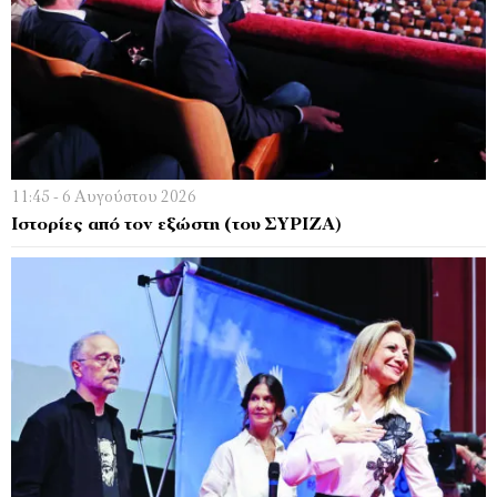
11:45 - 6 Αυγούστου 2026
Ιστορίες από τον εξώστη (του ΣΥΡΙΖΑ)