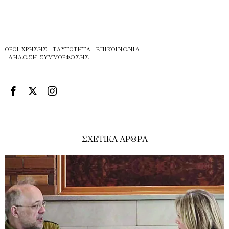
ΌΡΟΙ ΧΡΉΣΗΣ
ΤΑΥΤΌΤΗΤΑ
ΕΠΙΚΟΙΝΩΝΊΑ
ΔΉΛΩΣΗ ΣΥΜΜΌΡΦΩΣΗΣ
ΣΧΕΤΙΚΑ ΑΡΘΡΑ