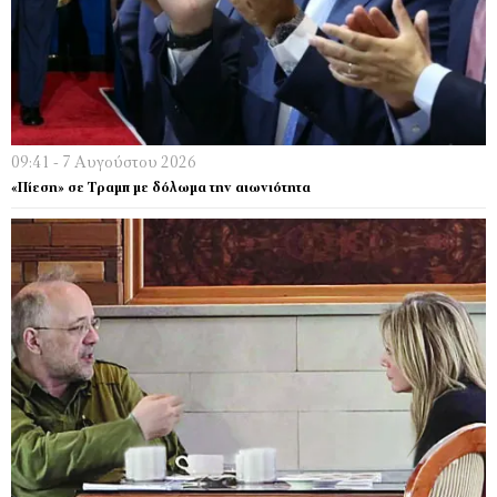
09:41 - 7 Αυγούστου 2026
«Πίεση» σε Τραμπ με δόλωμα την αιωνιότητα