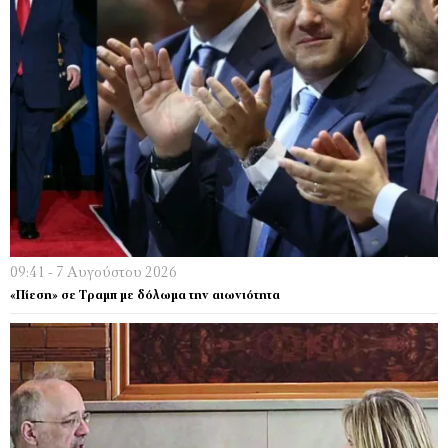
09:41 - 7 Αυγούστου 2026
«Πίεση» σε Τραμπ με δόλωμα την αιωνιότητα