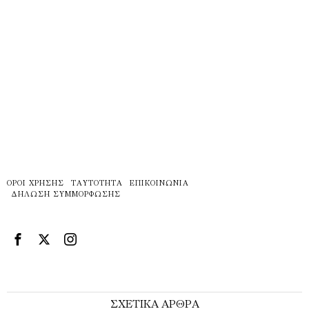
ΌΡΟΙ ΧΡΉΣΗΣ
ΤΑΥΤΌΤΗΤΑ
ΕΠΙΚΟΙΝΩΝΊΑ
ΔΉΛΩΣΗ ΣΥΜΜΌΡΦΩΣΗΣ
ΣΧΕΤΙΚΑ ΑΡΘΡΑ