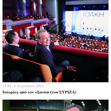
11:45 - 6 Αυγούστου 2026
Ιστορίες από τον εξώστη (του ΣΥΡΙΖΑ)