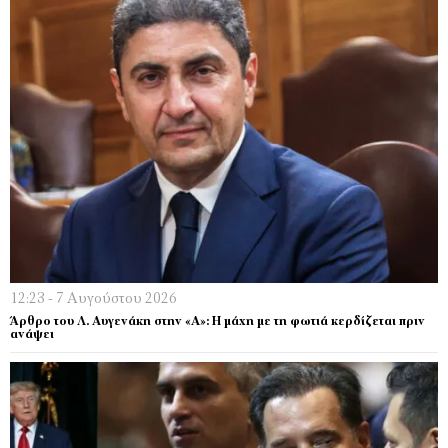
12:23 - 7 Αυγούστου 2026
Άρθρο του Λ. Αυγενάκη στην «Α»: Η μάχη με τη φωτιά κερδίζεται πριν
ανάψει