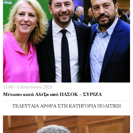
11:00 - 4 Αυγούστου 2026
Μέτωπο κατά Αλέξη από ΠΑΣΟΚ – ΣΥΡΙΖΑ
ΤΕΛΕΥΤΑΊΑ ΆΡΘΡΑ ΣΤΗ ΚΑΤΗΓΟΡΊΑ ΠΟΛΙΤΙΚΉ