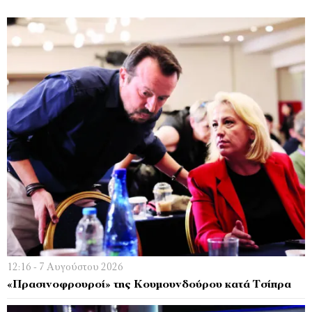
12:16 - 7 Αυγούστου 2026
«Πρασινοφρουροί» της Κουμουνδούρου κατά Τσίπρα