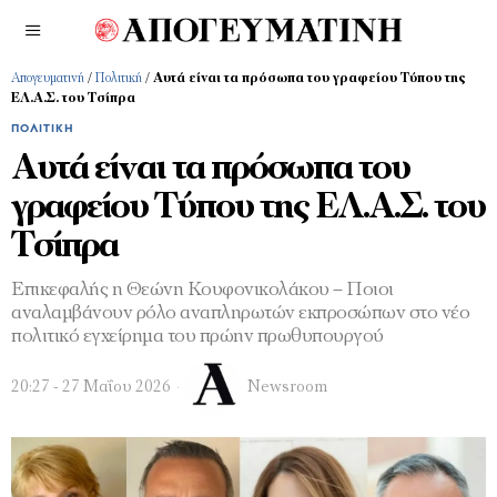
Απογευματινή
/
Πολιτική
/
Αυτά είναι τα πρόσωπα του γραφείου Τύπου της
ΕΛ.Α.Σ. του Τσίπρα
ΠΟΛΙΤΙΚΉ
Αυτά είναι τα πρόσωπα του
γραφείου Τύπου της ΕΛ.Α.Σ. του
Τσίπρα
Επικεφαλής η Θεώνη Κουφονικολάκου – Ποιοι
αναλαμβάνουν ρόλο αναπληρωτών εκπροσώπων στο νέο
πολιτικό εγχείρημα του πρώην πρωθυπουργού
20:27 - 27 Μαΐου 2026
Newsroom