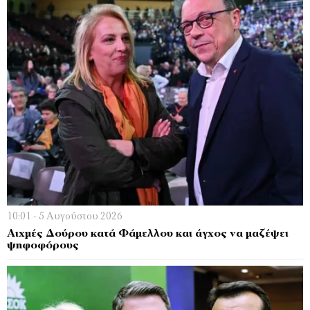
10:01 - 5 Αυγούστου 2026
Αιχμές Δoύρου κατά Φάμελλου και άγχος να μαζέψει
ψηφοφόρους