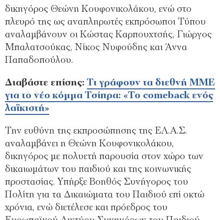
δικηγόρος Θεώνη Κουφονικολάκου, ενώ στο
πλευρό της ως αναπληρωτές εκπρόσωποι Τύπου
αναλαμβάνουν οι Κώστας Καρπουχτσής, Γιώργος
Μπαλατσούκας, Νίκος Νυφούδης και Άννα
Παπαδοπούλου.
Διαβάστε επίσης:
Τι γράφουν τα διεθνή ΜΜΕ
για το νέο κόμμα Τσίπρα: «Το comeback ενός
λαϊκιστή»
Την ευθύνη της εκπροσώπησης της ΕΛ.Α.Σ.
αναλαμβάνει η Θεώνη Κουφονικολάκου,
δικηγόρος με πολυετή παρουσία στον χώρο των
δικαιωμάτων του παιδιού και της κοινωνικής
προστασίας. Υπήρξε Βοηθός Συνήγορος του
Πολίτη για τα Δικαιώματα του Παιδιού επί οκτώ
χρόνια, ενώ διετέλεσε και πρόεδρος του