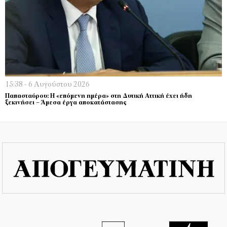
15:38 - 6 Αυγούστου 2026
Παπασταύρου: Η «επόμενη ημέρα» στη Δυτική Αττική έχει ήδη
ξεκινήσει – Άμεσα έργα αποκατάστασης