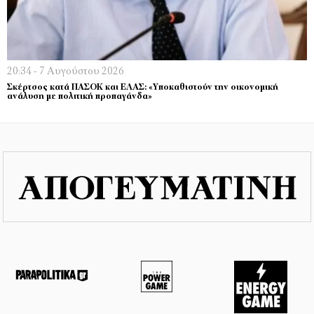
20:34 - 7 Αυγούστου 2026
Σκέρτσος κατά ΠΑΣΟΚ και ΕΛΑΣ: «Υποκαθιστούν την οικονομική
ανάλυση με πολιτική προπαγάνδα»