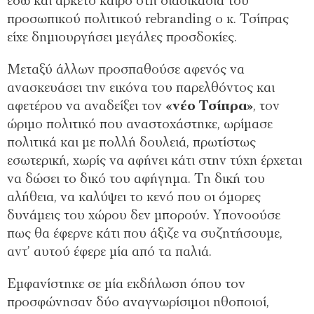
εδώ και αρκετό καιρό στη διαδικασία του
προσωπικού πολιτικού rebranding ο κ. Τσίπρας
είχε δημιουργήσει μεγάλες προσδοκίες.
Μεταξύ άλλων προσπαθούσε αφενός να
ανασκευάσει την εικόνα του παρελθόντος και
αφετέρου να αναδείξει τον
«νέο Τσίπρα»
, τον
ώριμο πολιτικό που αναστοχάστηκε, ωρίμασε
πολιτικά και με πολλή δουλειά, πρωτίστως
εσωτερική, χωρίς να αφήνει κάτι στην τύχη έρχεται
να δώσει το δικό του αφήγημα. Τη δική του
αλήθεια, να καλύψει το κενό που οι όμορες
δυνάμεις του χώρου δεν μπορούν. Υπονοούσε
πως θα έφερνε κάτι που άξιζε να συζητήσουμε,
αντ’ αυτού έφερε μία από τα παλιά.
Εμφανίστηκε σε μία εκδήλωση όπου τον
προσφώνησαν δύο αναγνωρίσιμοι ηθοποιοί,