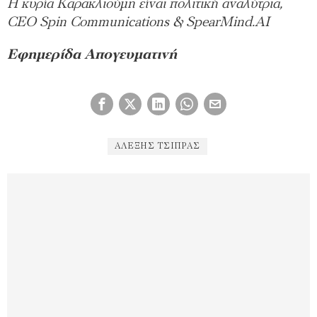
Η κυρία Καρακλιούμη είναι πολιτική αναλύτρια,
CEO Spin Communications & SpearMind.AI
Εφημερίδα Απογευματινή
ΑΛΈΞΗΣ ΤΣΊΠΡΑΣ