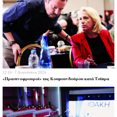
12:16 - 7 Αυγούστου 2026
«Πρασινοφρουροί» της Κουμουνδούρου κατά Τσίπρα