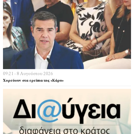
09:21 - 8 Αυγούστου 2026
Χορεύουν στα ερείπια της «Κάρυ»