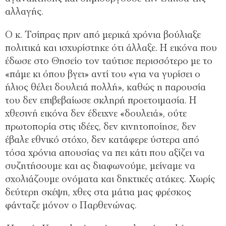
αλλαγής.
Ο κ. Τσίπρας πριν από μερικά χρόνια βούλιαξε
πολιτικά και ισχυρίστηκε ότι άλλαξε. Η εικόνα που
έδωσε στο Θησείο τον ταύτισε περισσότερο με το
«πάμε κι όπου βγει» αντί του «για να γυρίσει ο
ήλιος θέλει δουλειά πολλή», καθώς η παρουσία
του δεν επιβεβαίωσε σκληρή προετοιμασία. Η
χθεσινή εικόνα δεν έδειχνε «δουλειά», ούτε
πρωτοπορία στις ιδέες, δεν κινητοποίησε, δεν
έβαλε εθνικό στόχο, δεν κατάφερε ύστερα από
τόσα χρόνια απουσίας να πει κάτι που αξίζει να
συζητήσουμε και ας διαφωνούμε, μείναμε να
σχολιάζουμε ονόματα και δηκτικές ατάκες. Χωρίς
δεύτερη σκέψη, χθες στα μάτια μας φρέσκος
φάνταζε μόνον ο Παρθενώνας.