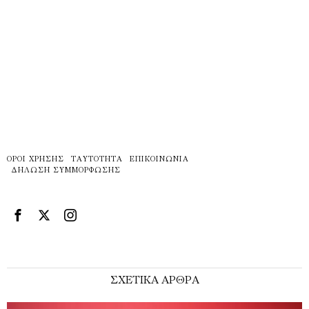
ΌΡΟΙ ΧΡΉΣΗΣ
ΤΑΥΤΌΤΗΤΑ
ΕΠΙΚΟΙΝΩΝΊΑ
ΔΉΛΩΣΗ ΣΥΜΜΌΡΦΩΣΗΣ
ΣΧΕΤΙΚΑ ΑΡΘΡΑ