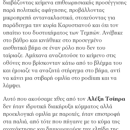
διαβάζοντας κείμενα επιθεωρησιακής προσέγγισης
παρά πολιτικής αφήγησης, προβάλλοντας
μικροπρεπή αντανακλαστικά, στοχεύοντας για
παράδειγμα την κυρία Καρυστιανού και όχι τον
υπαίτιο του δυστυχήματος των Τεμπών. Ανέβηκε
στο βάθρο και κινήθηκε στο προσεγμένο
αισθητικά βήμα σε έναν ρόλο που δεν του
ταίριαζε. Αμήχανα αναζητούσε το κείμενο στις
οθόνες που βρίσκονταν κάτω από το βλέμμα του
και έμοιαζε να αναζητά στήριγμα στο βήμα, αντί
να κάνει μια στιβαρή ομιλία στο podium και να
λάμψει.
Αυτό που ακούσαμε χθες από τον
Αλέξη Τσίπρα
δεν ήταν ιδρυτική διακήρυξη κόμματος αλλά
προεκλογική ομιλία με παροχές, ήταν επιστροφή
στα παλιά, από τότε που πήγαινε με το κύμα της
αγανάκτησης και δημιουργούσε την ελπίδα της