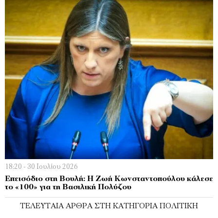
18:20 - 30 Ιουλίου 2026
Επεισόδιο στη Βουλή: Η Ζωή Κωνσταντοπούλου κάλεσε
το «100» για τη Βασιλική Πολύζου
ΤΕΛΕΥΤΑΊΑ ΆΡΘΡΑ ΣΤΗ ΚΑΤΗΓΟΡΊΑ ΠΟΛΙΤΙΚΉ