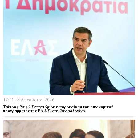
17:11 - 8 Αυγούστου 2026
Τσίπρας: Στις 2 Σεπτεμβρίου η παρουσίαση του οικονομικού
προγράμματος της ΕΛ.Α.Σ. στη Θεσσαλονίκη