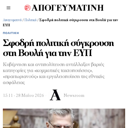
Απογευματινή
/
Πολιτική
/
Σφοδρή πολιτική σύγκρουση στη Βουλή για την
ΕΥΠ
ΠΟΛΙΤΙΚΉ
Σφοδρή πολιτική σύγκρουση
στη Βουλή για την ΕΥΠ
Κυβέρνηση και αντιπολίτευση αντάλλαξαν βαριές
κατηγορίες για «κομματικές τακτοποιήσεις»,
«πραιτωριανούς» και εργαλειοποίηση της εθνικής
ασφάλειας
15:11 - 28 Μαΐου 2026
Newsroom