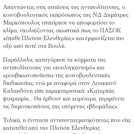
Απαντώντας στις αιτιάσεις της αντιπολίτευσης, ο
κοινοβουλευτικός εκπρόσωπος της ΝΔ Δημήτρης
Μαρκόπουλος επιχείρησε να αποφορτίσει το
κλίμα, σχολιάζοντας σκωπτικά πως το ΠΑΣΟΚ
«έπαθε Πλεύση Ελευθερίας» και εμφανίζεται πιο
οξύ από ποτέ στη Βουλή.
Παράλληλα, κατηγόρησε τα κόμματα της
αντιπολίτευσης για «χουλιγκανισμό» και
«ρουβικωνοποίηση» της κοινοβουλευτικής
διαδικασίας, ενώ με αναφορά στον Λουκιανό
Κηλαηδόνη είπε χαρακτηριστικά: «Καταρχάς
ψυχραιμία… Θα έρθουν και χειρότερα, περιμένετε
τις δημοσκοπήσεις της επόμενης εβδομάδας».
Τελικά, η ένσταση αντισυνταγματικότητας που είχε
κατατεθεί από την Πλεύση Ελευθερίας