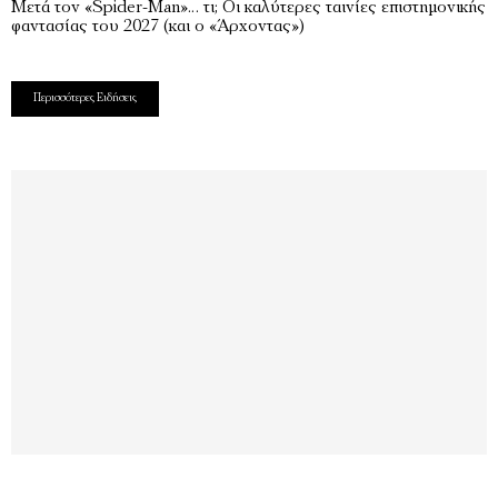
Μετά τον «Spider-Man»… τι; Oι καλύτερες ταινίες επιστημονικής
φαντασίας του 2027 (και ο «Άρχοντας»)
Περισσότερες Ειδήσεις