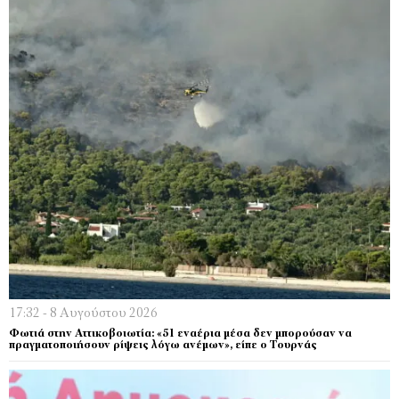
17:32 - 8 Αυγούστου 2026
Φωτιά στην Αττικοβοιωτία: «51 εναέρια μέσα δεν μπορούσαν να
πραγματοποιήσουν ρίψεις λόγω ανέμων», είπε ο Τουρνάς