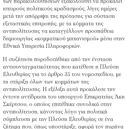
των παρακολουθήσεων εξακολουθεί να προκαλεί
ισχυρούς πολιτικούς κραδασμούς, λίγες ημέρες
μετά την απόρριψη της πρότασης για σύσταση
εξεταστικής επιτροπής, με τα κόμματα της
αντιπολίτευσης να καταγγέλλουν προσπάθεια
δημιουργίας «κομματικού μηχανισμού» μέσα στην
Εθνική Υπηρεσία Πληροφοριών.
Η συζήτηση πυροδοτήθηκε από την ένσταση
αντισυνταγματικότητας που κατέθεσε η Πλεύση
Ελευθερίας για το άρθρο 35 του νομοσχεδίου, με
τη στήριξη όλων των κομμάτων της
αντιπολίτευσης. Η εξέλιξη αυτή προκάλεσε την
έντονη αντίδραση του υπουργού Επικρατείας Άκη
Σκέρτσου, ο οποίος επιτέθηκε συνολικά στην
αντιπολίτευση, κάνοντας λόγο για πολιτική
σύμπλευση με την Πλεύση Ελευθερίας σε ένα
ζήτημα που, όπως υποστήριξε, αφορά τον πυρήνα