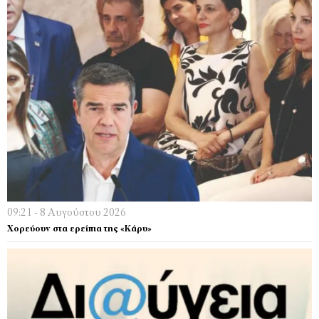
09:21 - 8 Αυγούστου 2026
Χορεύουν στα ερείπια της «Κάρυ»