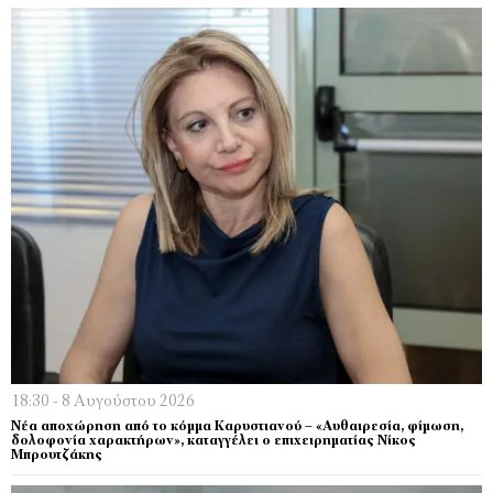
18:30 - 8 Αυγούστου 2026
Νέα αποχώρηση από το κόμμα Καρυστιανού – «Αυθαιρεσία, φίμωση,
δολοφονία χαρακτήρων», καταγγέλει ο επιχειρηματίας Νίκος
Μπρουτζάκης