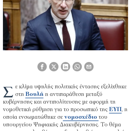
Σ
ε κλίμα υψηλής πολιτικής έντασης εξελίχθηκε
στη
Βουλή
η αντιπαράθεση μεταξύ
κυβέρνησης και αντιπολίτευσης με αφορμή τη
νομοθετική ρύθμιση για το προσωπικό της
ΕΥΠ
, η
οποία ενσωματώθηκε σε
νομοσχέδιο
του
υπουργείου Ψηφιακής Διακυβέρνησης. Το θέμα