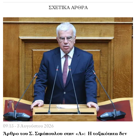
ΣΧΕΤΙΚΑ ΑΡΘΡΑ
09:15 - 3 Αυγούστου 2026
Άρθρο του Σ. Σιμόπουλου στην «Α»: Η τοξικότητα δεν