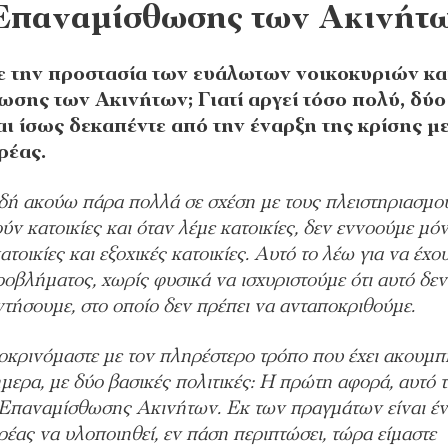
Επαναμίσθωσης των Ακινήτ
ε την προστασία των ευάλωτων νοικοκυριών κα
σης των Ακινήτων; Γιατί αργεί τόσο πολύ, δύο
αι ίσως δεκαπέντε από την έναρξη της κρίσης μ
ρέας.
δή ακούω πάρα πολλά σε σχέση με τους πλειστηριασμο
 κατοικίες και όταν λέμε κατοικίες, δεν εννοούμε μό
τοικίες και εξοχικές κατοικίες. Αυτό το λέω για να έχο
ροβλήματος, χωρίς φυσικά να ισχυριστούμε ότι αυτό δεν
ντήσουμε, στο οποίο δεν πρέπει να ανταποκριθούμε.
οκρινόμαστε με τον πληρέστερο τρόπο που έχει ακουμπ
μερα, με δύο βασικές πολιτικές: Η πρώτη αφορά, αυτό 
 Επαναμίσθωσης Ακινήτων. Εκ των πραγμάτων είναι έ
έας να υλοποιηθεί, εν πάση περιπτώσει, τώρα είμαστε