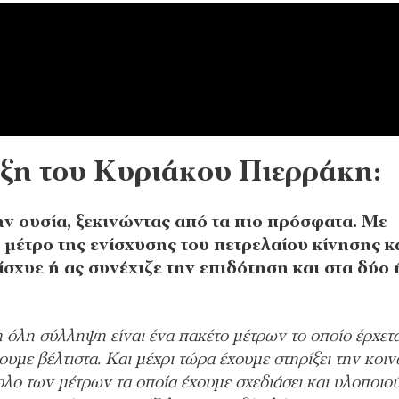
υξη του Κυριάκου Πιερράκη:
ν ουσία, ξεκινώντας από τα πιο πρόσφατα. Με
 μέτρο της ενίσχυσης του πετρελαίου κίνησης κ
ενίσχυε ή ας συνέχιζε την επιδότηση και στα δύο 
η όλη σύλληψη είναι ένα πακέτο μέτρων το οποίο έρχετα
ουμε βέλτιστα. Και μέχρι τώρα έχουμε στηρίξει την κοι
λο των μέτρων τα οποία έχουμε σχεδιάσει και υλοποιού