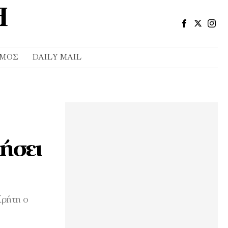
ΣΜΌΣ
DAILY MAIL
ήσει
Κρήτη ο