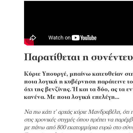
Παρατίθεται η συνέντε
Κύριε Υπουργέ, μπαίνω κατευθείαν στη
ποια λογική η κυβέρνηση παράτεινε το
όχι της βενζίνης. Ή και τα δύο, ας τα 
κανένα. Με ποια λογική επελέγη…
Να πω κάτι τ’ αρχάς κύριε Μανδραβέλη, ότι 
στις χρονικές στιγμές όπου πρέπει να παρέμβ
με πάνω από 800 εκατομμύρια ευρώ στο σύνο