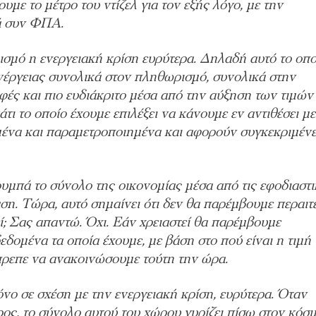
υμε το μέτρο του ντίζελ για τον εξής λόγο, με την
τά συν ΦΠΑ.
ισμό η ενεργειακή κρίση ευρύτερα. Δηλαδή αυτό το οπο
 ενέργειας συνολικά στον πληθωρισμό, συνολικά στην
αφές και πιο ευδιάκριτο μέσα από την αύξηση των τιμών
άτι το οποίο έχουμε επιλέξει να κάνουμε εν αντιθέσει με
μένα και παραμετροποιημένα και αφορούν συγκεκριμέν
υμπά το σύνολο της οικονομίας μέσα από τις εφοδιαστι
αση. Τώρα, αυτό σημαίνει ότι δεν θα παρέμβουμε περαι
ί; Σας απαντώ. Όχι. Εάν χρειαστεί θα παρέμβουμε
εδομένα τα οποία έχουμε, με βάση στο πού είναι η τιμή 
έπρεπε να ανακοινώσουμε τούτη την ώρα.
μόνο σε σχέση με την ενεργειακή κρίση, ευρύτερα. Όταν
ς, το σύνολο αυτού του χώρου γυρίζει πίσω στον κόσμ