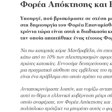
Φορέα Απόκτησης και 
Υπουργέ, πού βρισκόμαστε σε σχέση μ
στη δημιουργία του Φορέα Επαναμίσθω
χρόνια τώρα είναι αυτή η διαδικασία κ
την οποία απαιτήθηκε ένας τέτοιος Φο
Να πω καταρχάς κύριε Μανδραβέλη, ότι επει
κάτω από το 10% των πλειστηριασμών αφορούν
πρώτες κατοικίες. Εννοούμε δευτερεύουσες κα
μια πραγματική αίσθηση της εμβέλειας του π
είναι ένα πρόβλημα στο οποίο πρέπει να απα
Ανταποκρινόμαστε λοιπόν, και νομίζω ανταπ
αυτό το θέμα η ελληνική κυβέρνηση μέχρι σή
οποίο αναφέρατε, τον Φορέα Απόκτησης και
πολύπλοκο πρότζεκτ να μπορέσει αυτός ο φορ