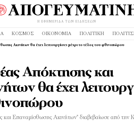
Η ΕΦΗΜΕΡΊΔΑ ΤΩΝ ΕΙΔΉΣΕΩΝ
ΔΑ
ΚΌΣΜΟΣ
ΟΙΚΟΝΟΜΊΑ
ΠΟΛΙΤΙΚΉ
ΠΟΛΙΤΙ
ωσης Ακινήτων θα έχει λειτουργήσει μέχρι το τέλος του φθινοπώρου
έας Απόκτησης και
των θα έχει λειτουργ
φθινοπώρου
ης και Επαναμίσθωσης Ακινήτων" διαβεβαίωσε από την 