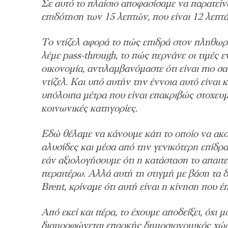
Σε αυτό το πλαίσιο αποφασίσαμε να παρατείνο
επιδότηση των 15 λεπτών, που είναι 12 λεπ
Το ντίζελ αφορά το πώς επιδρά στον πληθωρ
λέμε pass-through, το πώς περνάνε οι τιμές
οικονομία, αντιλαμβανόμαστε ότι είναι πιο σ
ντίζελ. Και υπό αυτήν την έννοια αυτό είναι κ
υπόλοιπα μέτρα που είναι επακριβώς στοχευ
κοινωνικές κατηγορίες.
Εδώ θέλαμε να κάνουμε κάτι το οποίο να ακο
αλυσίδες και μέσα από την γενικότερη επίδρ
εάν αξιολογήσουμε ότι η κατάσταση το απαιτε
περαιτέρω. Αλλά αυτή τη στιγμή με βάση τα δ
Brent, κρίναμε ότι αυτή είναι η κίνηση που 
Από εκεί και πέρα, το έχουμε αποδείξει, όχι 
διαμορφώνεται επαρκής δημοσιονομικός χώρο