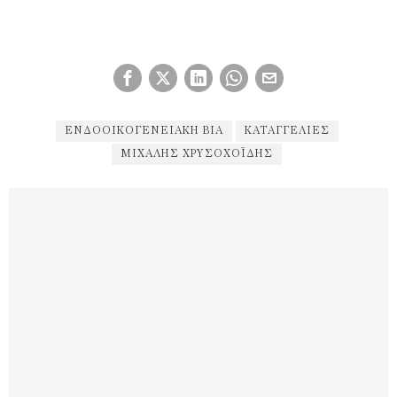
ΕΝΔΟΟΙΚΟΓΕΝΕΙΑΚΉ ΒΊΑ
ΚΑΤΑΓΓΕΛΊΕΣ
ΜΙΧΆΛΗΣ ΧΡΥΣΟΧΟΪ́ΔΗΣ