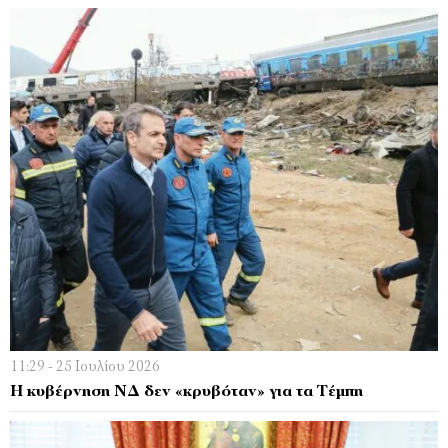
11:29 - 25 Ιουλίου 2026
Η κυβέρνηση ΝΔ δεν «κρυβόταν» για τα Τέμπη