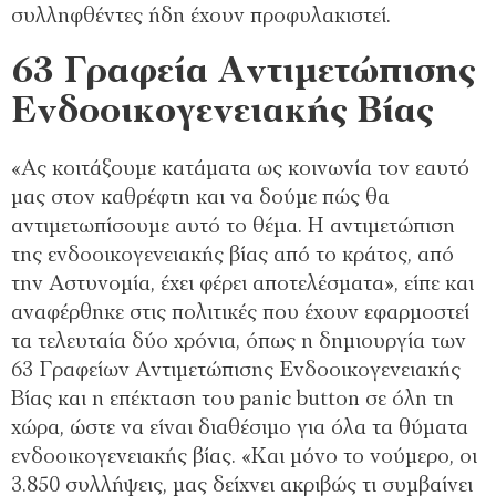
συλληφθέντες ήδη έχουν προφυλακιστεί.
63 Γραφεία Αντιμετώπισης
Ενδοοικογενειακής Βίας
«Ας κοιτάξουμε κατάματα ως κοινωνία τον εαυτό
μας στον καθρέφτη και να δούμε πώς θα
αντιμετωπίσουμε αυτό το θέμα. Η αντιμετώπιση
της ενδοοικογενειακής βίας από το κράτος, από
την Αστυνομία, έχει φέρει αποτελέσματα», είπε και
αναφέρθηκε στις πολιτικές που έχουν εφαρμοστεί
τα τελευταία δύο χρόνια, όπως η δημιουργία των
63 Γραφείων Αντιμετώπισης Ενδοοικογενειακής
Βίας και η επέκταση του panic button σε όλη τη
χώρα, ώστε να είναι διαθέσιμο για όλα τα θύματα
ενδοοικογενειακής βίας. «Και μόνο το νούμερο, οι
3.850 συλλήψεις, μας δείχνει ακριβώς τι συμβαίνει