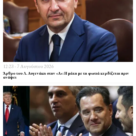
12:23 - 7 Αυγούστου 2026
Άρθρο του Λ. Αυγενάκη στην «Α»: Η μάχη με τη φωτιά κερδίζεται πριν
ανάψει