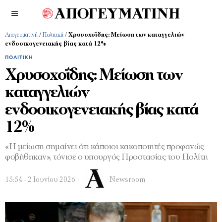
Απογευματινή
/
Πολιτική
/
Χρυσοχοΐδης: Μείωση των καταγγελιών
ενδοοικογενειακής βίας κατά 12%
ΠΟΛΙΤΙΚΉ
Χρυσοχοΐδης: Μείωση των
καταγγελιών
ενδοοικογενειακής βίας κατά
12%
«Η μείωση σημαίνει ότι κάποιοι κακοποιητές προφανώς
φοβήθηκαν», τόνισε ο υπουργός Προστασίας του Πολίτη
15:54 - 2 Ιουνίου 2026
Newsroom