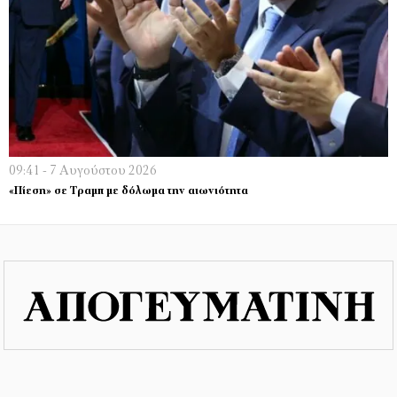
09:41 - 7 Αυγούστου 2026
«Πίεση» σε Τραμπ με δόλωμα την αιωνιότητα