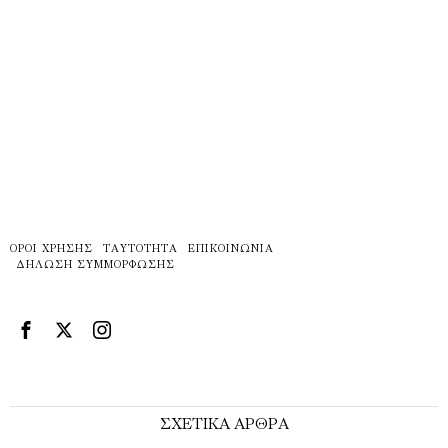
ΌΡΟΙ ΧΡΉΣΗΣ
ΤΑΥΤΌΤΗΤΑ
ΕΠΙΚΟΙΝΩΝΊΑ
ΔΉΛΩΣΗ ΣΥΜΜΌΡΦΩΣΗΣ
ΣΧΕΤΙΚΑ ΑΡΘΡΑ