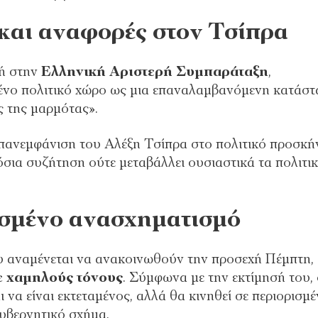
 και αναφορές στον Τσίπρα
κή στην
Ελληνική Αριστερή Συμπαράταξη
,
ιμένο πολιτικό χώρο ως μια επαναλαμβανόμενη κατάστ
ς της μαρμότας».
 επανεμφάνιση του Αλέξη Τσίπρα στο πολιτικό προσκή
όσια συζήτηση ούτε μεταβάλλει ουσιαστικά τα πολιτι
ισμένο ανασχηματισμό
ου αναμένεται να ανακοινωθούν την προσεχή Πέμπτη,
ε χαμηλούς τόνους
. Σύμφωνα με την εκτίμησή του,
 να είναι εκτεταμένος, αλλά θα κινηθεί σε περιορισμ
κυβερνητικό σχήμα.