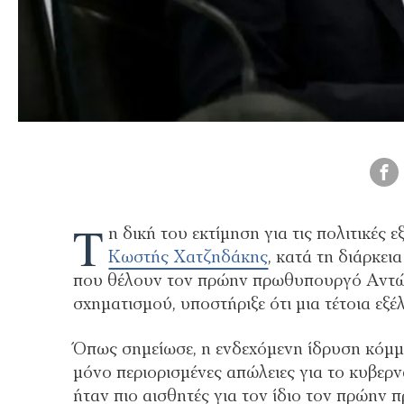
Τ
η δική του εκτίμηση για τις πολιτικές 
Κωστής Χατζηδάκης
, κατά τη διάρκει
που θέλουν τον πρώην πρωθυπουργό Αντώνη
σχηματισμού, υποστήριξε ότι μια τέτοια εξ
Όπως σημείωσε, η ενδεχόμενη ίδρυση κόμμ
μόνο περιορισμένες απώλειες για το κυβερν
ήταν πιο αισθητές για τον ίδιο τον πρώην