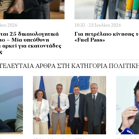
λίου 2026
10:32 - 23 Ιουλίου 2026
ται 25 δικαιολογητικά
Για πετρέλαιο κίνησης τ
ιο – Μία υπεύθυνη
«Fuel Pass»
 αρκεί για εκατοντάδες
ς
ΤΕΛΕΥΤΑΊΑ ΆΡΘΡΑ ΣΤΗ ΚΑΤΗΓΟΡΊΑ ΠΟΛΙΤΙΚ