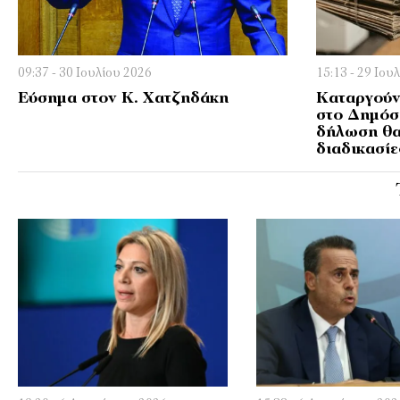
09:37 - 30 Ιουλίου 2026
15:13 - 29 Ιου
Εύσημα στον Κ. Χατζηδάκη
Καταργούν
στο Δημόσ
δήλωση θα
διαδικασίε