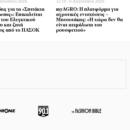
Αυγούστου 2026
12:10 - 6 Αυγούστου 2026
ης για τα «Σπιτάκια
myAGRO: Η πλατφόρμα για
σης»: Επικαλείται
αγροτικές ενισχύσεις –
του Ελεγκτικού
Μητσοτάκης: «Η χώρα δεν θα
υ και ζητά
είναι αιχμάλωτη του
ις από το ΠΑΣΟΚ
ρουσφετιού»