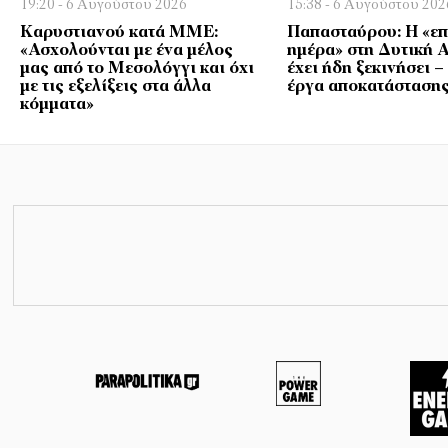
19:20 - 6 Αυγούστου 2026
15:38 - 6 Αυγούστου 202
Καρυστιανού κατά ΜΜΕ:
Παπασταύρου: Η «ε
«Ασχολούνται με ένα μέλος
ημέρα» στη Δυτική Α
μας από το Μεσολόγγι και όχι
έχει ήδη ξεκινήσει 
με τις εξελίξεις στα άλλα
έργα αποκατάσταση
κόμματα»