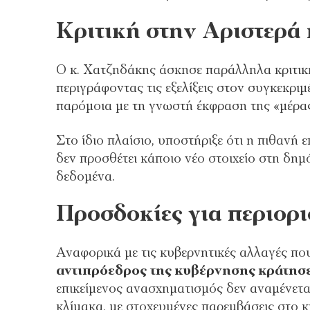
Κριτική στην Αριστερά
Ο κ. Χατζηδάκης άσκησε παράλληλα κριτι
περιγράφοντας τις εξελίξεις στον συγκεκρ
παρόμοια με τη γνωστή έκφραση της «μέρα
Στο ίδιο πλαίσιο, υποστήριξε ότι η πιθανή
δεν προσθέτει κάποιο νέο στοιχείο στη δημ
δεδομένα.
Προσδοκίες για περιορ
Αναφορικά με τις κυβερνητικές αλλαγές π
αντιπρόεδρος της κυβέρνησης κράτησ
επικείμενος ανασχηματισμός δεν αναμένεται
κλίμακα, με στοχευμένες παρεμβάσεις στο 