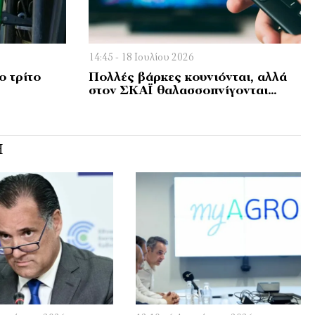
14:45 - 18 Ιουλίου 2026
ο τρίτο
Πολλές βάρκες κουνιόνται, αλλά
στον ΣΚΑΪ θαλασσοπνίγονται…
Ή