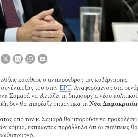
εξελίξεις κατέθεσε ο αντιπρόεδρος της κυβέρνησης,
α συνέντευξής του στην
ΕΡΤ
. Αναφερόμενος στα σενά
 Σαμαρά να εξετάζει τη δημιουργία νέου πολιτικο
έλιξη δεν θα επηρέαζε σημαντικά τη
Νέα Δημοκρατία
ατος από τον κ. Σαμαρά θα μπορούσε να προκαλέσει
ών κόμμα, εκτιμώντας παράλληλα ότι οι συνέπειες θα
 πρωθυπουργό.