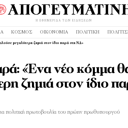
Η ΕΦΗΜΕΡΊΔΑ ΤΩΝ ΕΙΔΉΣΕΩΝ
ΔΑ
ΚΌΣΜΟΣ
ΟΙΚΟΝΟΜΊΑ
ΠΟΛΙΤΙΚΉ
ΠΟΛΙΤΙ
αλούσε μεγαλύτερη ζημιά στον ίδιο παρά στη ΝΔ»
ρά: «Ένα νέο κόμμα θ
ρη ζημιά στον ίδιο π
 για πολιτική πρωτοβουλία του πρώην πρωθυπουργού