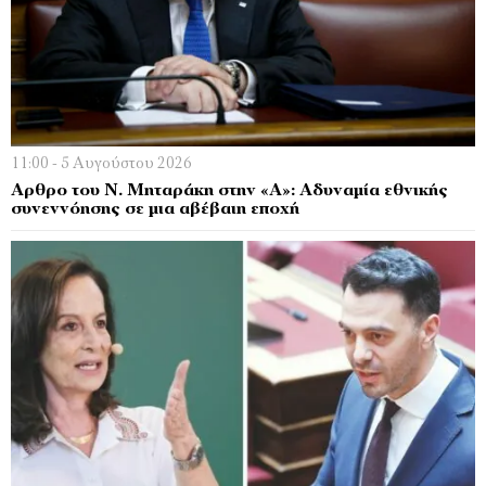
11:00 - 5 Αυγούστου 2026
Αρθρο του Ν. Μηταράκη στην «Α»: Αδυναμία εθνικής
συνεννόησης σε μια αβέβαιη εποχή