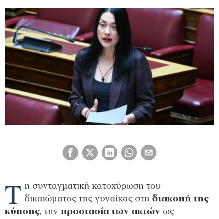
Τ
η συνταγματική κατοχύρωση του
δικαιώματος της γυναίκας στη
διακοπή της
κύησης
, την
προστασία των ακτών
ως