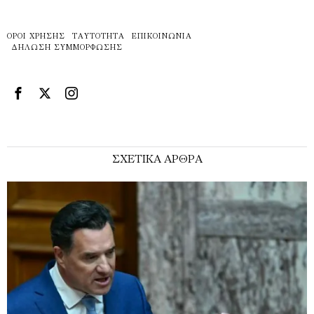
ΌΡΟΙ ΧΡΉΣΗΣ
ΤΑΥΤΌΤΗΤΑ
ΕΠΙΚΟΙΝΩΝΊΑ
ΔΉΛΩΣΗ ΣΥΜΜΌΡΦΩΣΗΣ
ΣΧΕΤΙΚΑ ΑΡΘΡΑ