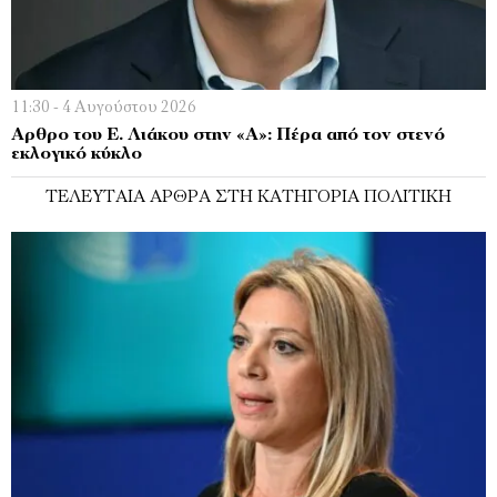
11:30 - 4 Αυγούστου 2026
Αρθρο του Ε. Λιάκου στην «Α»: Πέρα από τον στενό
εκλογικό κύκλο
ΤΕΛΕΥΤΑΊΑ ΆΡΘΡΑ ΣΤΗ ΚΑΤΗΓΟΡΊΑ ΠΟΛΙΤΙΚΉ