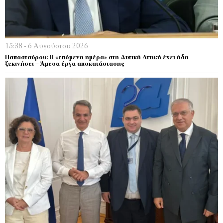
15:38 - 6 Αυγούστου 2026
Παπασταύρου: Η «επόμενη ημέρα» στη Δυτική Αττική έχει ήδη
ξεκινήσει – Άμεσα έργα αποκατάστασης