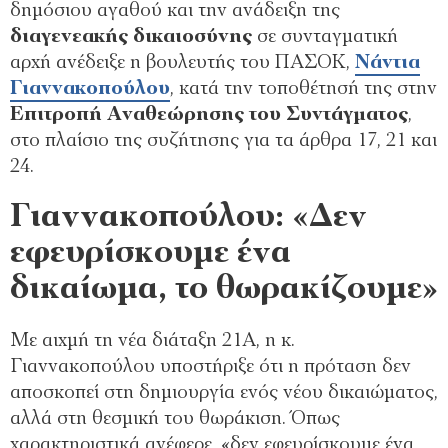
δημόσιου αγαθού και την ανάδειξη της
διαγενεακής δικαιοσύνης
σε συνταγματική
αρχή ανέδειξε η βουλευτής του ΠΑΣΟΚ,
Νάντια
Γιαννακοπούλου
, κατά την τοποθέτησή της στην
Επιτροπή Αναθεώρησης του Συντάγματος
,
στο πλαίσιο της συζήτησης για τα άρθρα 17, 21 και
24.
Γιαννακοπούλου:
«Δεν
εφευρίσκουμε ένα
δικαίωμα, το θωρακίζουμε»
Με αιχμή τη νέα διάταξη 21Α, η κ.
Γιαννακοπούλου υποστήριξε ότι η πρόταση δεν
αποσκοπεί στη δημιουργία ενός νέου δικαιώματος,
αλλά στη θεσμική του θωράκιση. Όπως
χαρακτηριστικά ανέφερε, «δεν εφευρίσκουμε ένα