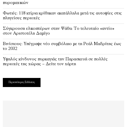
πυρομαχικών
Φωτιές: 118 κτίρια κρίθηκαν ακατάλληλα μετά τις αυτοψίες στις
πληγείσες περιοχές
Σύγκρουση ελικοπτέρων στην Ψάθα: Tο τελευταίο «αντίο»
στον Αριστοτέλη Δαμίγο
Βινίσιους: Υπέγραψε νέο συμβόλαιο με τη Ρεάλ Μαδρίτης έως
το 2032
Υψηλός κίνδυνος πυρκαγιάς την Παρασκευή σε πολλές
περιοχές της χώρας – Δείτε τον χάρτη
Περισσότερες Ειδήσεις