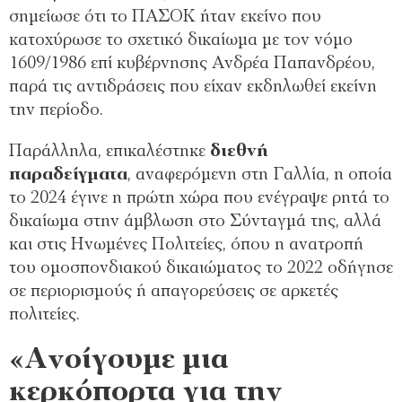
σημείωσε ότι το ΠΑΣΟΚ ήταν εκείνο που
κατοχύρωσε το σχετικό δικαίωμα με τον νόμο
1609/1986 επί κυβέρνησης Ανδρέα Παπανδρέου,
παρά τις αντιδράσεις που είχαν εκδηλωθεί εκείνη
την περίοδο.
Παράλληλα, επικαλέστηκε
διεθνή
παραδείγματα
, αναφερόμενη στη Γαλλία, η οποία
το 2024 έγινε η πρώτη χώρα που ενέγραψε ρητά το
δικαίωμα στην άμβλωση στο Σύνταγμά της, αλλά
και στις Ηνωμένες Πολιτείες, όπου η ανατροπή
του ομοσπονδιακού δικαιώματος το 2022 οδήγησε
σε περιορισμούς ή απαγορεύσεις σε αρκετές
πολιτείες.
«Ανοίγουμε μια
κερκόπορτα για την