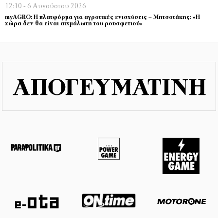
12:10 - 6 Αυγούστου 2026
myAGRO: Η πλατφόρμα για αγροτικές ενισχύσεις – Μητσοτάκης: «Η
χώρα δεν θα είναι αιχμάλωτη του ρουσφετιού»