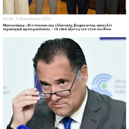
15:16 - 6 Αυγούστου 2026
Μητσοτάκης: «Η ενίσχυση της ελληνικής βιομηχανίας αποτελεί
στρατηγική προτεραιότητα» – Οι επτά άξονες του νέου σχεδίου