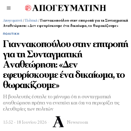
Απογευματινή
/
Πολιτική
/
Γιαννακοπούλου στην επιτροπή για τη Συνταγματική
Αναθεώρηση: «Δεν εφευρίσκουμε ένα δικαίωμα, το θωρακίζουμε»
ΠΟΛΙΤΙΚΉ
Γιαννακοπούλου στην επιτροπή
για τη Συνταγματική
Αναθεώρηση: «Δεν
εφευρίσκουμε ένα δικαίωμα, το
θωρακίζουμε»
Η βουλευτής έστειλε το μήνυμα ότι η συνταγματική
αναθεώρηση πρέπει να ενισχύει και όχι να περιορίζει τις
ελευθερίες των πολιτών
15:52 - 18 Ιουνίου 2026
Newsroom